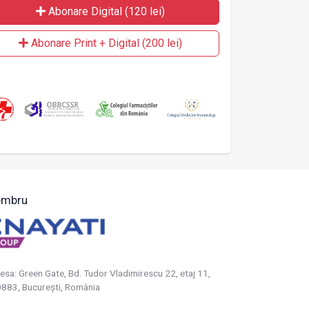
Abonare Digital (120 lei)
Abonare Print + Digital (200 lei)
mbru
esa: Green Gate, Bd. Tudor Vladimirescu 22, etaj 11,
883, Bucureşti, România