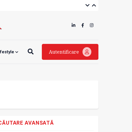
Autentificare
ifestyle
CĂUTARE AVANSATĂ