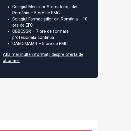
Colegiul Medicilor Stomatologi din
România – 5 ore de EMC
Colegiul Farmaciștilor din România – 10
ore de EFC
OBBCSSR – 7 ore de formare
profesională continuă
OAMGMAMR – 5 ore de EMC
Află mai multe informații despre oferta de
abonare.