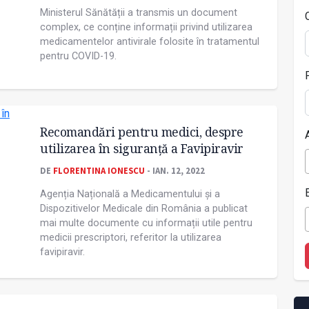
Ministerul Sănătății a transmis un document
complex, ce conține informații privind utilizarea
medicamentelor antivirale folosite în tratamentul
pentru COVID-19.
Recomandări pentru medici, despre
utilizarea în siguranță a Favipiravir
DE
FLORENTINA IONESCU
- IAN. 12, 2022
Agenția Națională a Medicamentului și a
Dispozitivelor Medicale din România a publicat
mai multe documente cu informații utile pentru
medicii prescriptori, referitor la utilizarea
favipiravir.