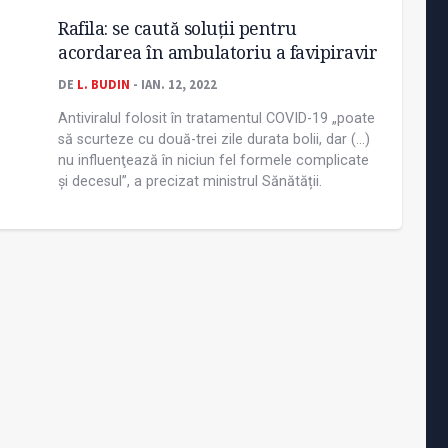
Rafila: se caută soluţii pentru
acordarea în ambulatoriu a favipiravir
DE
L. BUDIN
- IAN. 12, 2022
Antiviralul folosit în tratamentul COVID-19 „poate
să scurteze cu două-trei zile durata bolii, dar (...)
nu influenţează în niciun fel formele complicate
şi decesul”, a precizat ministrul Sănătății.