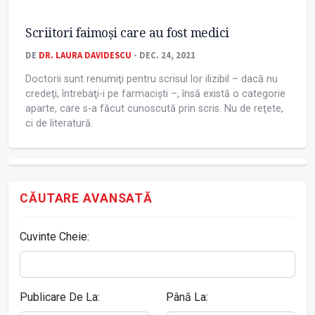
Scriitori faimoși care au fost medici
DE
DR. LAURA DAVIDESCU
- DEC. 24, 2021
Doctorii sunt renumiţi pentru scrisul lor ilizibil – dacă nu
credeţi, întrebaţi-i pe farmaciști –, însă există o categorie
aparte, care s-a făcut cunoscută prin scris. Nu de reţete,
ci de literatură.
CĂUTARE AVANSATĂ
Cuvinte Cheie:
Publicare De La:
Până La: