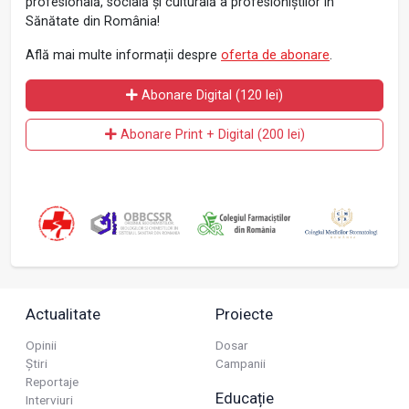
profesională, socială și culturală a profesioniștilor în
Sănătate din România!
Află mai multe informații despre
oferta de abonare
.
Abonare Digital (120 lei)
Abonare Print + Digital (200 lei)
Actualitate
Proiecte
Opinii
Dosar
Știri
Campanii
Reportaje
Educație
Interviuri