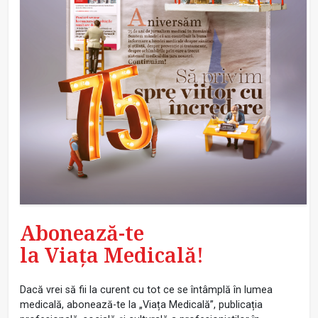
Abonează-te
la Viața Medicală!
Dacă vrei să fii la curent cu tot ce se întâmplă în lumea
medicală, abonează-te la „Viața Medicală”, publicația