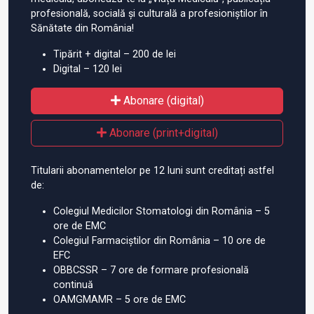
profesională, socială și culturală a profesioniștilor în
Sănătate din România!
Tipărit + digital – 200 de lei
Digital – 120 lei
Abonare (digital)
Abonare (print+digital)
Titularii abonamentelor pe 12 luni sunt creditați astfel
de:
Colegiul Medicilor Stomatologi din România – 5
ore de EMC
Colegiul Farmaciștilor din România – 10 ore de
EFC
OBBCSSR – 7 ore de formare profesională
continuă
OAMGMAMR – 5 ore de EMC