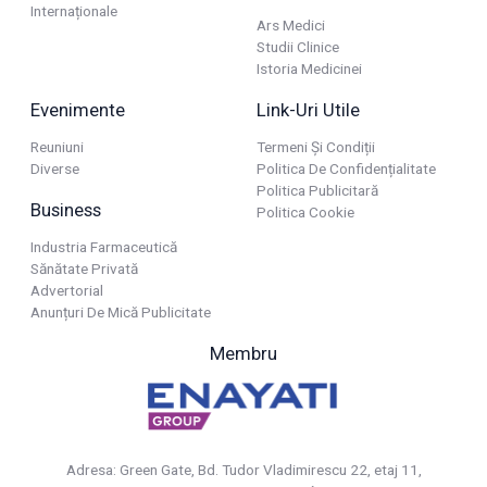
Internaționale
Ars Medici
Studii Clinice
Istoria Medicinei
Evenimente
Link-Uri Utile
Reuniuni
Termeni Și Condiții
Diverse
Politica De Confidențialitate
Politica Publicitară
Business
Politica Cookie
Industria Farmaceutică
Sănătate Privată
Advertorial
Anunțuri De Mică Publicitate
Membru
Adresa: Green Gate, Bd. Tudor Vladimirescu 22, etaj 11,