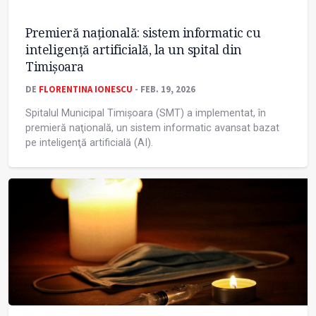
Premieră națională: sistem informatic cu
inteligenţă artificială, la un spital din
Timișoara
DE
FLORENTINA IONESCU
- FEB. 19, 2026
Spitalul Municipal Timişoara (SMT) a implementat, în
premieră naţională, un sistem informatic avansat bazat
pe inteligenţă artificială (AI).