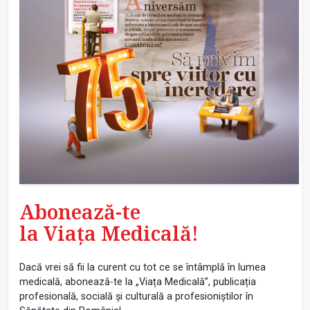
Abonează-te
la Viața Medicală!
Dacă vrei să fii la curent cu tot ce se întâmplă în lumea
medicală, abonează-te la „Viața Medicală”, publicația
profesională, socială și culturală a profesioniștilor în