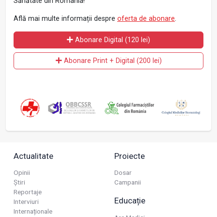
Sănătate din România!
Află mai multe informații despre
oferta de abonare
.
Abonare Digital (120 lei)
Abonare Print + Digital (200 lei)
Actualitate
Proiecte
Opinii
Dosar
Știri
Campanii
Reportaje
Educație
Interviuri
Internaționale