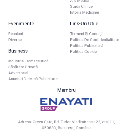
Ars Medici
Studii Clinice
Istoria Medicinei
Evenimente
Link-Uri Utile
Reuniuni
Termeni Și Condiții
Diverse
Politica De Confidențialitate
Politica Publicitară
Business
Politica Cookie
Industria Farmaceutică
Sănătate Privată
Advertorial
Anunțuri De Mică Publicitate
Membru
Adresa: Green Gate, Bd. Tudor Vladimirescu 22, etaj 11,
050883, Bucureşti, România