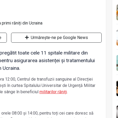
e
Urmărește-ne pe Google News
pregătit toate cele 11 spitale militare din
entru asigurarea asistenței și tratamentului
in Ucraina.
a 12:00, Centrul de transfuzii sanguine al Direcției
ti în curtea Spitalului Universitar de Urgență Militar
de sânge în beneficiul
militarilor răniți
.
re orele 08:00 și 14:00, pentru toți cei care doresc să