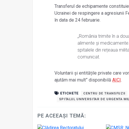
Transferul de echipamente constituie 
Ucrainei de respingere a agresiunii F
în data de 24 februarie.
„România trimite în a doua
alimente și medicamente. 
spitalele din rețeaua milit
comunicat.
Voluntarii și entitățile private care 
ajutăm mai mult” disponibilă
AICI
.
ETICHETE
CENTRU DE TRANSFUZII
SPITALUL UNIVERSITAR DE URGENTA MI
PE ACEEAȘI TEMĂ: