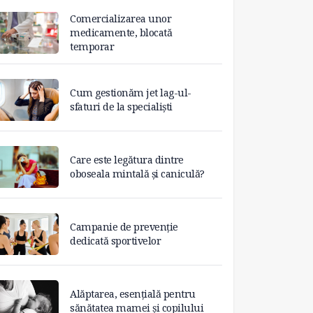
Comercializarea unor
medicamente, blocată
temporar
Cum gestionăm jet lag-ul-
sfaturi de la specialiști
Care este legătura dintre
oboseala mintală și caniculă?
Campanie de prevenție
dedicată sportivelor
Alăptarea, esențială pentru
sănătatea mamei și copilului