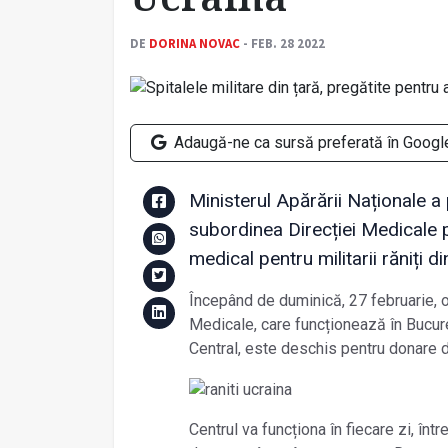
DE
DORINA NOVAC
- FEB. 28 2022
Adaugă-ne ca sursă preferată în Googl
Ministerul Apărării Naționale a 
subordinea Direcției Medicale p
medical pentru militarii răniți d
Începând de duminică, 27 februarie, or
Medicale, care funcționează în Bucureș
Central, este deschis pentru donare 
Centrul va funcționa în fiecare zi, înt