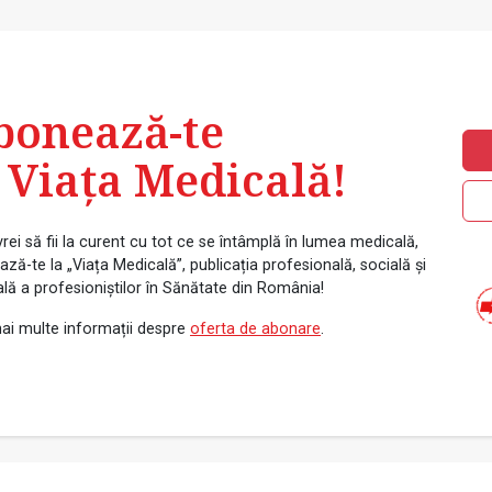
bonează-te
 Viața Medicală!
rei să fii la curent cu tot ce se întâmplă în lumea medicală,
ză-te la „Viața Medicală”, publicația profesională, socială și
ală a profesioniștilor în Sănătate din România!
ai multe informații despre
oferta de abonare
.