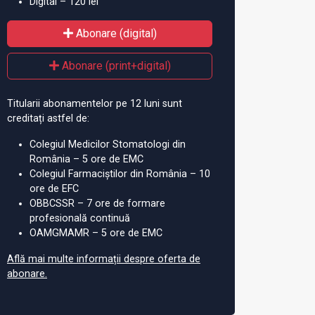
Digital – 120 lei
Abonare (digital)
Abonare (print+digital)
Titularii abonamentelor pe 12 luni sunt
creditați astfel de:
Colegiul Medicilor Stomatologi din
România – 5 ore de EMC
Colegiul Farmaciștilor din România – 10
ore de EFC
OBBCSSR – 7 ore de formare
profesională continuă
OAMGMAMR – 5 ore de EMC
Află mai multe informații despre oferta de
abonare.