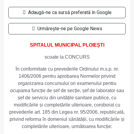
Adaugă-ne ca sursă preferată în Google
Urmărește-ne pe Google News
SPITALUL MUNICIPAL PLOIEȘTI
scoate la
CONCURS
în conformitate cu prevederile Ordinului m.s.p. nr.
1406/2006 pentru aprobarea Normelor privind
organizarea concursului ori examenului pentru
ocuparea funcție de șef de secție, șef de laborator sau
șef de serviciu din unitățile sanitare publice, cu
modificările și completările ulterioare, coroborat cu
prevederile art. 185 din Legea nr. 95/2006, republicată,
privind reforma în domeniul sănătății, cu modificările și
completările ulterioare, următoarea funcție: