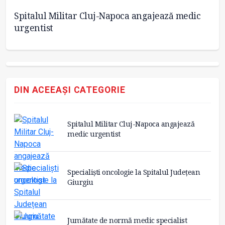
Spitalul Militar Cluj-Napoca angajează medic
Sp
urgentist
G
DIN ACEEAȘI CATEGORIE
Spitalul Militar Cluj-Napoca angajează
medic urgentist
Specialiști oncologie la Spitalul Județean
Giurgiu
Jumătate de normă medic specialist