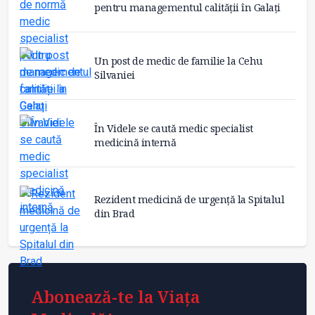
pentru managementul calității în Galați
Un post de medic de familie la Cehu
Silvaniei
În Videle se caută medic specialist
medicină internă
Rezident medicină de urgență la Spitalul
din Brad
Abonează-te la Viața