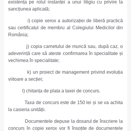
existența pe rolul instanței a unui litigiu cu privire la
sancțiunea aplicată;
i) copie xerox a autorizației de liberă practică
sau certificatul de membru al Colegiului Medicilor din
România;
j) copia carnetului de muncă sau, după caz, o
adeverință care să ateste confirmarea în specialitate și
vechimea în specialitate;
k) un proiect de management privind evoluția
viitoare a secției;
l) chitanța de plata a taxei de concurs.
Taxa de concurs este de 150 lei și se va achita
la casieria unității.
Documentele depuse la dosarul de înscriere la
concurs în copie xerox vor fi însoțite de documentele