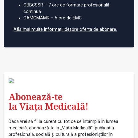
OBBCSSR – 7 ore de formare profesională
continuă
OAMGMAMR – 5 ore de EMC
Află mai multe informații despre oferta de abonare.
Abonează-te
la Viața Medicală!
Dacă vrei să fii la curent cu tot ce se întâmplă în lumea
medicală, abonează-te la „Viața Medicală”, publicația
profesională, socială și culturală a profesioniștilor în