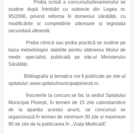
Proba scrisă a concursului/examenului se
sustine după întrebări cu subiecte din Legea nr.
95/2006, privind reforma în domeniul sănătății, cu
modificările și completările ulterioare și legislația
secundară aferentă.
Proba clinică sau proba practică se sustine pe
baza metodologiei stabilite pentru obținerea titlului de
medic specialist, publicată pe site-ul Ministerului
Sănătății.
Bibliografia și tematica vor fi publicate pe site-ul
spitalului:
www.spitalulmunicipalploiesti.ro.
Înscrierile la concurs se fac la sediul Spitalului
Municipal Ploiești, în termen de 15 zile calendaristice
de la apariția acestui anunt, iar concursul se
organizează în termen de minimum 30 zile și maximum
90 de zile de la publicarea în
,,Viața Medicală”.