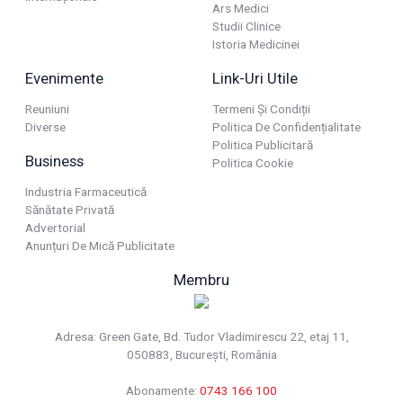
Ars Medici
Studii Clinice
Istoria Medicinei
Evenimente
Link-Uri Utile
Reuniuni
Termeni Și Condiții
Diverse
Politica De Confidențialitate
Politica Publicitară
Business
Politica Cookie
Industria Farmaceutică
Sănătate Privată
Advertorial
Anunțuri De Mică Publicitate
Membru
Adresa: Green Gate, Bd. Tudor Vladimirescu 22, etaj 11,
050883, Bucureşti, România
Abonamente:
0743 166 100