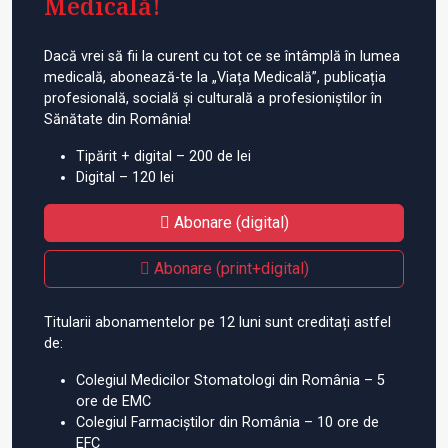
Medicală!
Dacă vrei să fii la curent cu tot ce se întâmplă în lumea
medicală, abonează-te la „Viața Medicală”, publicația
profesională, socială și culturală a profesioniștilor în
Sănătate din România!
Tipărit + digital – 200 de lei
Digital – 120 lei
Abonare (digital)
Abonare (print+digital)
Titularii abonamentelor pe 12 luni sunt creditați astfel
de:
Colegiul Medicilor Stomatologi din România – 5
ore de EMC
Colegiul Farmaciștilor din România – 10 ore de
EFC