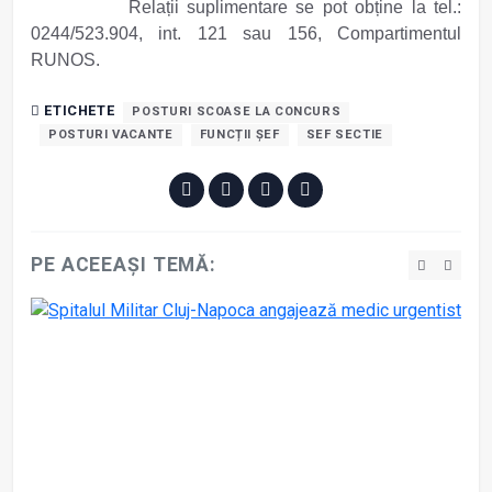
Relații suplimentare se pot obține la tel.:
0244/523.904, int. 121 sau 156, Compartimentul
RUNOS.
ETICHETE
POSTURI SCOASE LA CONCURS
POSTURI VACANTE
FUNCȚII ȘEF
SEF SECTIE
PE ACEEAȘI TEMĂ: