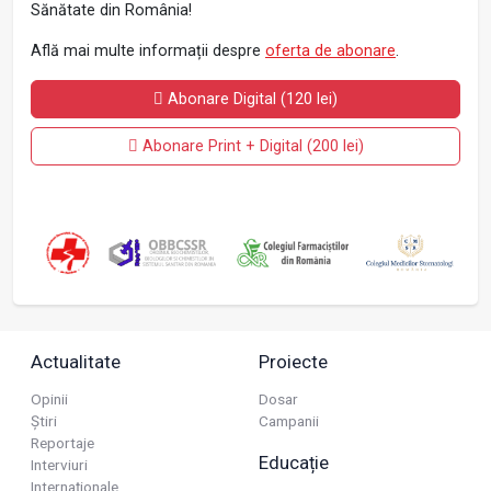
Sănătate din România!
Află mai multe informații despre
oferta de abonare
.
Abonare Digital (120 lei)
Abonare Print + Digital (200 lei)
Actualitate
Proiecte
Opinii
Dosar
Știri
Campanii
Reportaje
Educație
Interviuri
Internaționale