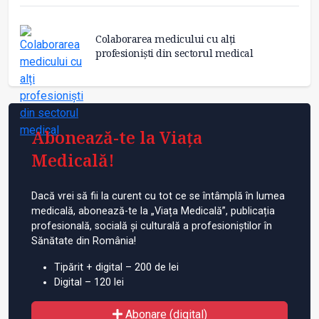
Colaborarea medicului cu alți
profesioniști din sectorul medical
Abonează-te la Viața
Medicală!
Dacă vrei să fii la curent cu tot ce se întâmplă în lumea
medicală, abonează-te la „Viața Medicală”, publicația
profesională, socială și culturală a profesioniștilor în
Sănătate din România!
Tipărit + digital – 200 de lei
Digital – 120 lei
Abonare (digital)