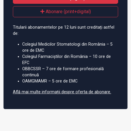
Abonare (print+digital)
Titularii abonamentelor pe 12 luni sunt creditați astfel
de:
Colegiul Medicilor Stomatologi din România – 5
ore de EMC
Colegiul Farmaciștilor din România – 10 ore de
EFC
OBBCSSR – 7 ore de formare profesională
continuă
OAMGMAMR – 5 ore de EMC
Află mai multe informații despre oferta de abonare.