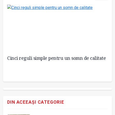
Cinci reguli simple pentru un somn de calitate
Cr
co
DIN ACEEAȘI CATEGORIE