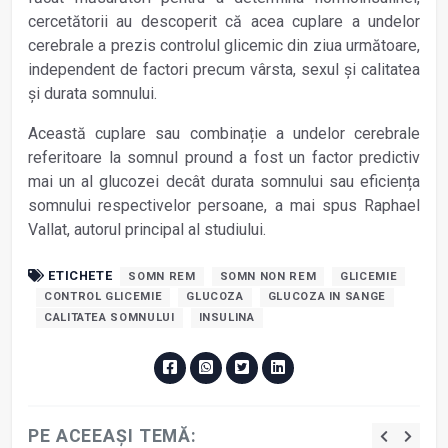
cercetătorii au descoperit că acea cuplare a undelor
cerebrale a prezis controlul glicemic din ziua următoare,
independent de factori precum vârsta, sexul și calitatea
și durata somnului.
Această cuplare sau combinație a undelor cerebrale
referitoare la somnul pround a fost un factor predictiv
mai un al glucozei decât durata somnului sau eficiența
somnului respectivelor persoane, a mai spus Raphael
Vallat, autorul principal al studiului.
ETICHETE
SOMN REM
SOMN NON REM
GLICEMIE
CONTROL GLICEMIE
GLUCOZA
GLUCOZA IN SANGE
CALITATEA SOMNULUI
INSULINA
PE ACEEAȘI TEMĂ: