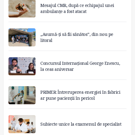
Mesajul CMR, după ce echipajul unei
ambulanțe a fost atacat
„Asumă-ți să fii sănătos”, din nou pe
litoral
Concursul Internațional George Enescu,
la ceas aniversar
PRIMER: Întreruperea energiei în fabrici
ar pune pacienții în pericol
Subiecte unice la examenul de specialist