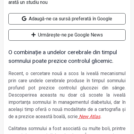
Adaugă-ne ca sursă preferată în Google
Urmărește-ne pe Google News
O combinație a undelor cerebrale din timpul
somnului poate prezice controlul glicemic.
Recent, o cercetare nouă a scos la iveală mecanismul
prin care undele cerebrale produse în timpul somnului
profund pot prezice controlul glucozei din sânge.
Descoperirea aceasta nu doar că scoate la iveală
importanța somnului în managementul diabetului, dar în
același timp oferă o nouă modalitate de a cartografia și
de a prezice această boală, scrie
New Atlas
.
Calitatea somnului a fost asociată cu multe boli, printre