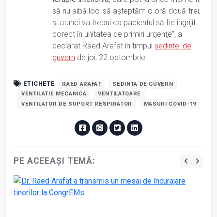
să nu aibă loc, să aşteptăm o oră-două-trei,
şi atunci va trebui ca pacientul să fie îngrijit
corect în unitatea de primiri urgenţe”, a
declarat Raed Arafat în timpul
ședinței de
guvern
de joi, 22 octombrie.
ETICHETE
RAED ARAFAT
SEDINTA DE GUVERN
VENTILATIE MECANICA
VENTILATOARE
VENTILATOR DE SUPORT RESPIRATOR
MASURI COVID-19
PE ACEEAȘI TEMĂ: