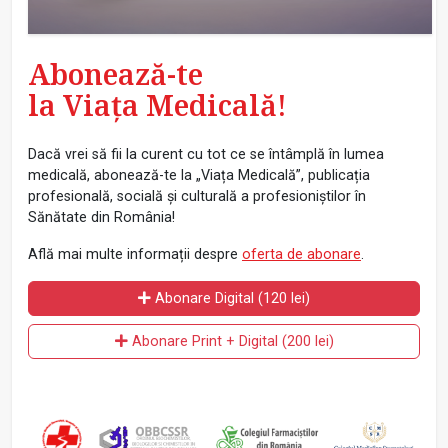
Abonează-te
la Viața Medicală!
Dacă vrei să fii la curent cu tot ce se întâmplă în lumea
medicală, abonează-te la „Viața Medicală”, publicația
profesională, socială și culturală a profesioniștilor în
Sănătate din România!
Află mai multe informații despre
oferta de abonare
.
Abonare Digital (120 lei)
Abonare Print + Digital (200 lei)