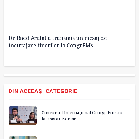
Dr. Raed Arafat a transmis un mesaj de
Zi
încurajare tinerilor la CongrEMs
DIN ACEEAȘI CATEGORIE
Concursul Internațional George Enescu,
la ceas aniversar