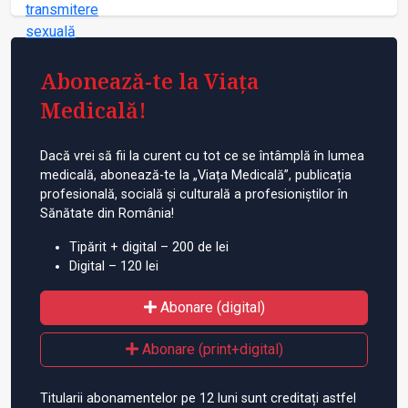
Abonează-te la Viața
Medicală!
Dacă vrei să fii la curent cu tot ce se întâmplă în lumea
medicală, abonează-te la „Viața Medicală”, publicația
profesională, socială și culturală a profesioniștilor în
Sănătate din România!
Tipărit + digital – 200 de lei
Digital – 120 lei
Abonare (digital)
Abonare (print+digital)
Titularii abonamentelor pe 12 luni sunt creditați astfel