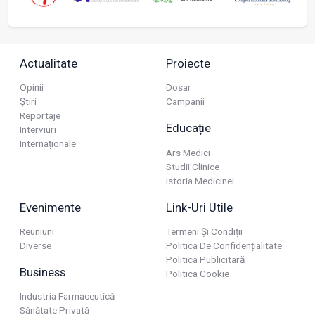
Actualitate
Proiecte
Opinii
Dosar
Știri
Campanii
Reportaje
Educație
Interviuri
Internaționale
Ars Medici
Studii Clinice
Istoria Medicinei
Evenimente
Link-Uri Utile
Reuniuni
Termeni Și Condiții
Diverse
Politica De Confidențialitate
Politica Publicitară
Business
Politica Cookie
Industria Farmaceutică
Sănătate Privată