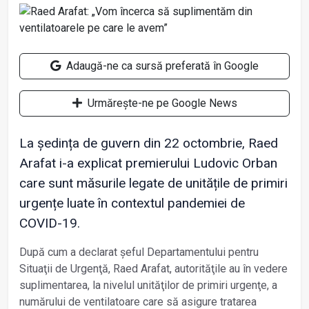
Adaugă-ne ca sursă preferată în Google
Urmărește-ne pe Google News
La ședința de guvern din 22 octombrie, Raed
Arafat i-a explicat premierului Ludovic Orban
care sunt măsurile legate de unitățile de primiri
urgențe luate în contextul pandemiei de
COVID-19.
După cum a declarat şeful Departamentului pentru
Situaţii de Urgenţă, Raed Arafat, autorităţile au în vedere
suplimentarea, la nivelul unităţilor de primiri urgenţe, a
numărului de ventilatoare care să asigure tratarea