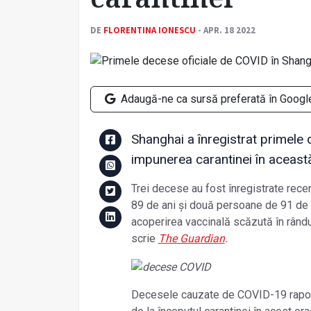
DE
FLORENTINA IONESCU
- APR. 18 2022
Adaugă-ne ca sursă preferată în Googl
Shanghai a înregistrat primele
impunerea carantinei în aceast
Trei decese au fost înregistrate rece
89 de ani și două persoane de 91 de an
acoperirea vaccinală scăzută în rând
scrie
The Guardian
.
Decesele cauzate de COVID-19 raporta