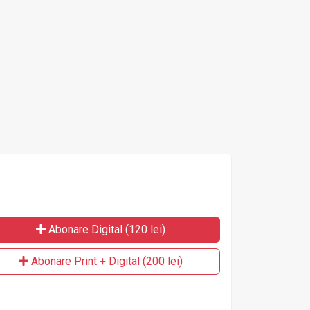
cinate
nevaccinate
ne
Abonare Digital (120 lei)
Abonare Print + Digital (200 lei)