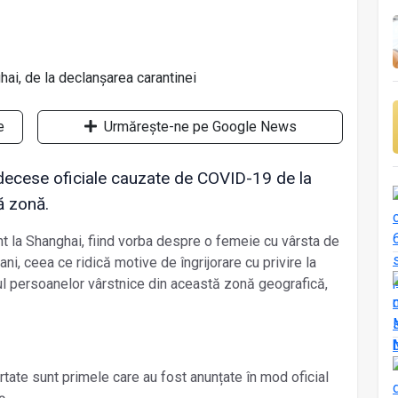
e
Urmărește-ne pe Google News
 decese oficiale cauzate de COVID-19 de la
ă zonă.
nt la Shanghai, fiind vorba despre o femeie cu vârsta de
i, ceea ce ridică motive de îngrijorare cu privire la
ul persoanelor vârstnice din această zonă geografică,
te sunt primele care au fost anunțate în mod oficial