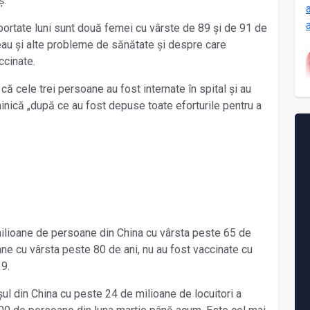
ș.
ortate luni sunt două femei cu vârste de 89 și de 91 de
veau și alte probleme de sănătate și despre care
ccinate.
că cele trei persoane au fost internate în spital și au
uminică „după ce au fost depuse toate eforturile pentru a
milioane de persoane din China cu vârsta peste 65 de
ane cu vârsta peste 80 de ani, nu au fost vaccinate cu
9.
ul din China cu peste 24 de milioane de locuitori a