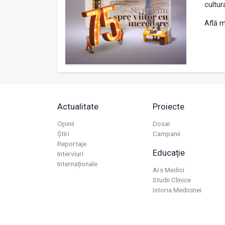
cultur
Află m
Actualitate
Proiecte
Opinii
Dosar
Știri
Campanii
Reportaje
Educație
Interviuri
Internaționale
Ars Medici
Studii Clinice
Istoria Medicinei