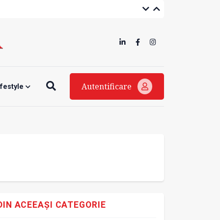
Autentificare
ifestyle
DIN ACEEAȘI CATEGORIE