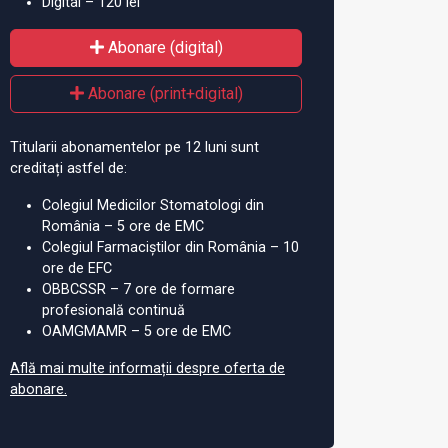
Digital – 120 lei
Abonare (digital)
Abonare (print+digital)
Titularii abonamentelor pe 12 luni sunt
creditați astfel de:
Colegiul Medicilor Stomatologi din
România – 5 ore de EMC
Colegiul Farmaciștilor din România – 10
ore de EFC
OBBCSSR – 7 ore de formare
profesională continuă
OAMGMAMR – 5 ore de EMC
Află mai multe informații despre oferta de
abonare.
75% din decesele
Peste 45% din cazurile
Pe
 la persoane
COVID, la persoane
CO