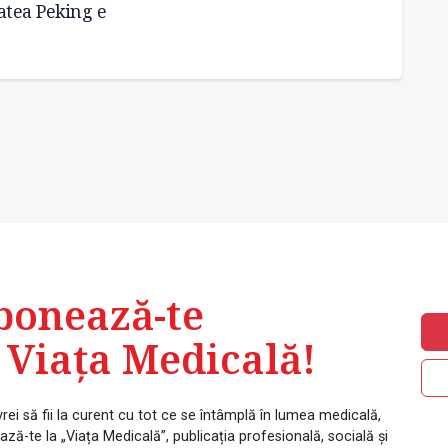
atea Peking e
nevac
bonează-te
 Viața Medicală!
rei să fii la curent cu tot ce se întâmplă în lumea medicală,
ză-te la „Viața Medicală”, publicația profesională, socială și