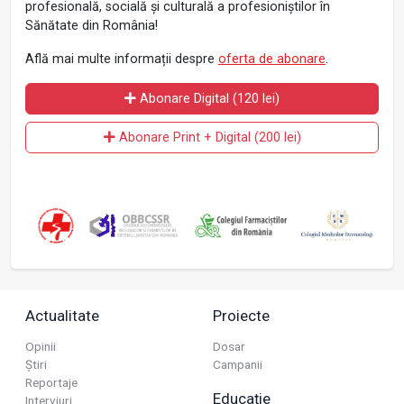
profesională, socială și culturală a profesioniștilor în
Sănătate din România!
Află mai multe informații despre
oferta de abonare
.
Abonare Digital (120 lei)
Abonare Print + Digital (200 lei)
Actualitate
Proiecte
Opinii
Dosar
Știri
Campanii
Reportaje
Educație
Interviuri