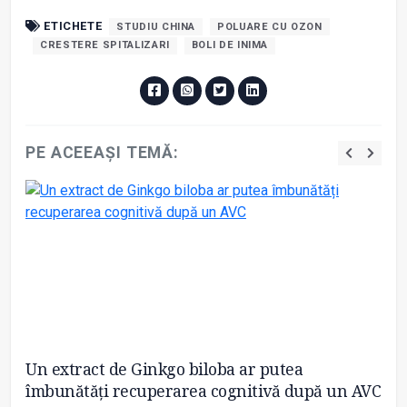
ETICHETE
STUDIU CHINA
POLUARE CU OZON
CRESTERE SPITALIZARI
BOLI DE INIMA
PE ACEEAȘI TEMĂ:
Un extract de Ginkgo biloba ar putea
In
îmbunătăți recuperarea cognitivă după un AVC
ca