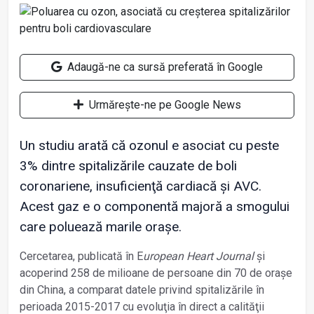
Adaugă-ne ca sursă preferată în Google
Urmărește-ne pe Google News
Un studiu arată că ozonul e asociat cu peste
3% dintre spitalizările cauzate de boli
coronariene, insuficienţă cardiacă şi AVC.
Acest gaz e o componentă majoră a smogului
care poluează marile oraşe.
Cercetarea, publicată în E
uropean Heart Journal
şi
acoperind 258 de milioane de persoane din 70 de oraşe
din China, a comparat datele privind spitalizările în
perioada 2015-2017 cu evoluţia în direct a calităţii