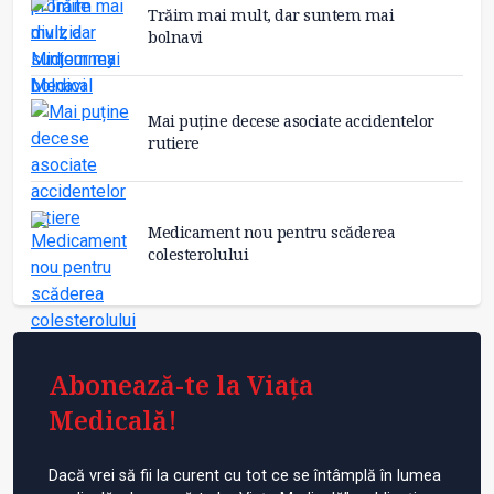
Trăim mai mult, dar suntem mai
bolnavi
Mai puține decese asociate accidentelor
rutiere
Medicament nou pentru scăderea
colesterolului
Abonează-te la Viața
Medicală!
Dacă vrei să fii la curent cu tot ce se întâmplă în lumea