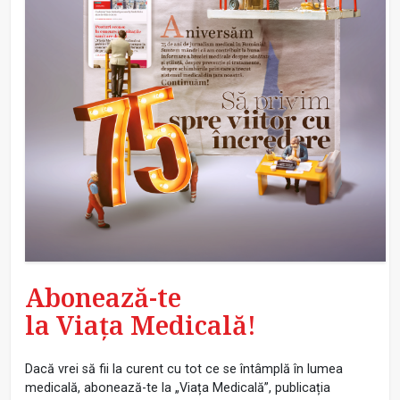
Abonează-te
la Viața Medicală!
Dacă vrei să fii la curent cu tot ce se întâmplă în lumea
medicală, abonează-te la „Viața Medicală”, publicația