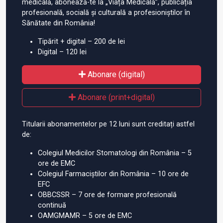
medicală, abonează-te la „Viața Medicală”, publicația
profesională, socială și culturală a profesioniștilor în
Sănătate din România!
Tipărit + digital – 200 de lei
Digital – 120 lei
Abonare (digital)
Abonare (print+digital)
Titularii abonamentelor pe 12 luni sunt creditați astfel
de:
Colegiul Medicilor Stomatologi din România – 5
ore de EMC
Colegiul Farmaciștilor din România – 10 ore de
EFC
OBBCSSR – 7 ore de formare profesională
continuă
OAMGMAMR – 5 ore de EMC