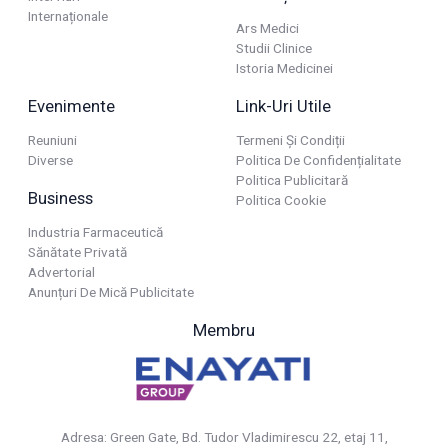
Internaționale
Ars Medici
Studii Clinice
Istoria Medicinei
Evenimente
Link-Uri Utile
Reuniuni
Termeni Și Condiții
Diverse
Politica De Confidențialitate
Politica Publicitară
Business
Politica Cookie
Industria Farmaceutică
Sănătate Privată
Advertorial
Anunțuri De Mică Publicitate
Membru
Adresa: Green Gate, Bd. Tudor Vladimirescu 22, etaj 11,