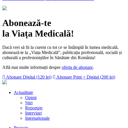
Abonează-te
la Viața Medicală!
Dacă vrei să fii la curent cu tot ce se întâmplă în lumea medicală,
abonează-te la „Viața Medicală”, publicația profesională, socială și
culturală a profesioniștilor în Sănătate din România!
Află mai multe informații despre
oferta de abonare
.
Abonare Digital (120 lei)
Abonare Print + Digital (200 lei)
Actualitate
Opinii
Știri
Reportaje
Interviuri
Internaționale
Proiecte