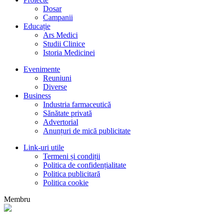
Dosar
Campanii
Educație
Ars Medici
Studii Clinice
Istoria Medicinei
Evenimente
Reuniuni
Diverse
Business
Industria farmaceutică
Sănătate privată
Advertorial
Anunțuri de mică publicitate
Link-uri utile
Termeni și condiții
Politica de confidențialitate
Politica publicitară
Politica cookie
Membru