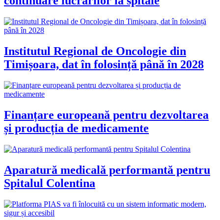
continuare lucrărilor la spitale
Institutul Regional de Oncologie din
Timișoara, dat în folosință până în 2028
Finanțare europeană pentru dezvoltarea
și producția de medicamente
Aparatură medicală performantă pentru
Spitalul Colentina