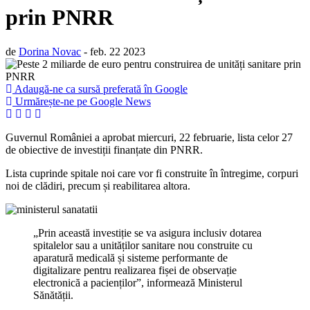
prin PNRR
de
Dorina Novac
- feb. 22 2023
Adaugă-ne ca sursă preferată în Google
Urmărește-ne pe Google News
Guvernul României a aprobat miercuri, 22 februarie, lista celor 27
de obiective de investiții finanțate din PNRR.
Lista cuprinde spitale noi care vor fi construite în întregime, corpuri
noi de clădiri, precum și reabilitarea altora.
„Prin această investiție se va asigura inclusiv dotarea
spitalelor sau a unităților sanitare nou construite cu
aparatură medicală și sisteme performante de
digitalizare pentru realizarea fișei de observație
electronică a pacienților”, informează Ministerul
Sănătății.