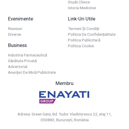
Studii Clinice
Istoria Medicinei
Evenimente
Link-Uri Utile
Reuniuni
Termeni Și Condiții
Diverse
Politica De Confidențialitate
Politica Publicitară
Business
Politica Cookie
Industria Farmaceutică
Sănătate Privată
Advertorial
Anunțuri De Mică Publicitate
Membru
Adresa: Green Gate, Bd. Tudor Vladimirescu 22, etaj 11,
050883, Bucureşti, România