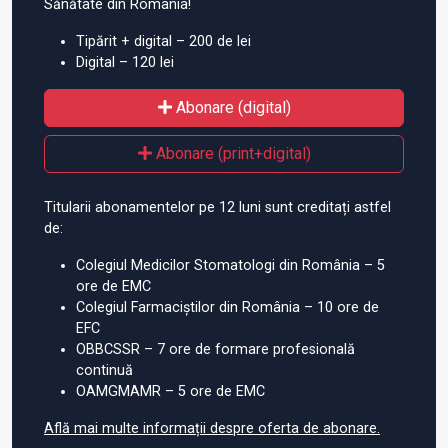
Sănătate din România!
Tipărit + digital – 200 de lei
Digital – 120 lei
Abonare (digital)
Abonare (print+digital)
Titularii abonamentelor pe 12 luni sunt creditați astfel
de:
Colegiul Medicilor Stomatologi din România – 5
ore de EMC
Colegiul Farmaciștilor din România – 10 ore de
EFC
OBBCSSR – 7 ore de formare profesională
continuă
OAMGMAMR – 5 ore de EMC
Află mai multe informații despre oferta de abonare.