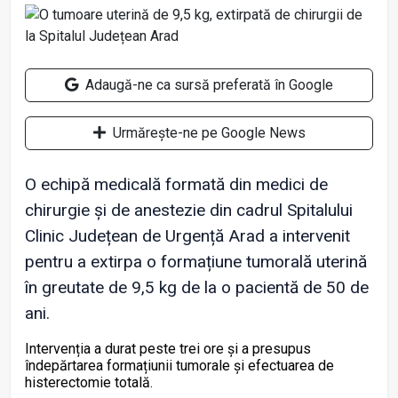
Adaugă-ne ca sursă preferată în Google
Urmărește-ne pe Google News
O echipă medicală formată din medici de
chirurgie și de anestezie din cadrul Spitalului
Clinic Județean de Urgență Arad a intervenit
pentru a extirpa o formațiune tumorală uterină
în greutate de 9,5 kg de la o pacientă de 50 de
ani.
Intervenția a durat peste trei ore și a presupus
îndepărtarea formațiunii tumorale și efectuarea de
histerectomie totală.