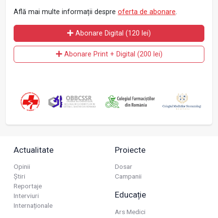
Află mai multe informații despre
oferta de abonare
.
Abonare Digital (120 lei)
Abonare Print + Digital (200 lei)
Actualitate
Proiecte
Opinii
Dosar
Știri
Campanii
Reportaje
Educație
Interviuri
Internaționale
Ars Medici