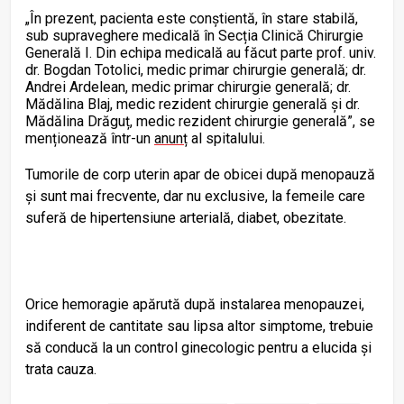
„În prezent, pacienta este conștientă, în stare stabilă,
sub supraveghere medicală în Secția Clinică Chirurgie
Generală I. Din echipa medicală au făcut parte prof. univ.
dr. Bogdan Totolici, medic primar chirurgie generală; dr.
Andrei Ardelean, medic primar chirurgie generală; dr.
Mădălina Blaj, medic rezident chirurgie generală și dr.
Mădălina Drăguț, medic rezident chirurgie generală”, se
menționează într-un
anunț
al spitalului.
Tumorile de corp uterin apar de obicei după menopauză
și sunt mai frecvente, dar nu exclusive, la femeile care
suferă de hipertensiune arterială, diabet, obezitate.
Orice hemoragie apărută după instalarea menopauzei,
indiferent de cantitate sau lipsa altor simptome, trebuie
să conducă la un control ginecologic pentru a elucida și
trata cauza.