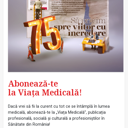
Abonează-te
la Viața Medicală!
Dacă vrei să fii la curent cu tot ce se întâmplă în lumea
medicală, abonează-te la „Viața Medicală”, publicația
profesională, socială și culturală a profesioniștilor în
Sănătate din România!