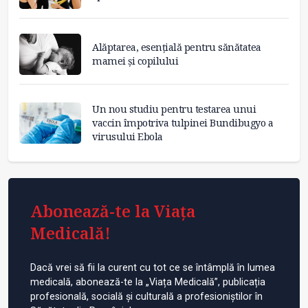
Alăptarea, esențială pentru sănătatea
mamei și copilului
Un nou studiu pentru testarea unui
vaccin împotriva tulpinei Bundibugyo a
virusului Ebola
Abonează-te la Viața
Medicală!
Dacă vrei să fii la curent cu tot ce se întâmplă în lumea
medicală, abonează-te la „Viața Medicală”, publicația
profesională, socială și culturală a profesioniștilor în