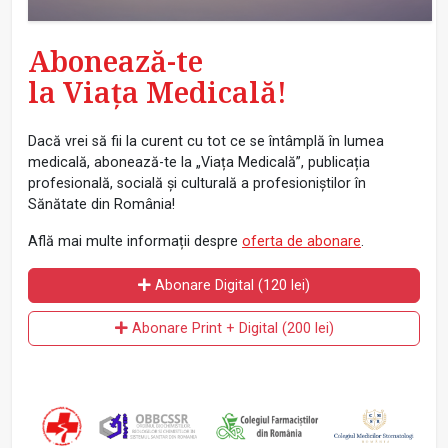
Abonează-te
la Viața Medicală!
Dacă vrei să fii la curent cu tot ce se întâmplă în lumea
medicală, abonează-te la „Viața Medicală”, publicația
profesională, socială și culturală a profesioniștilor în
Sănătate din România!
Află mai multe informații despre
oferta de abonare
.
Abonare Digital (120 lei)
Abonare Print + Digital (200 lei)