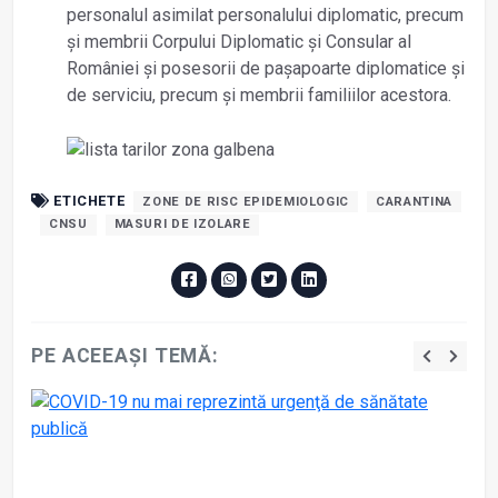
personalul asimilat personalului diplomatic, precum
şi membrii Corpului Diplomatic şi Consular al
României şi posesorii de paşapoarte diplomatice şi
de serviciu, precum şi membrii familiilor acestora.
ETICHETE
ZONE DE RISC EPIDEMIOLOGIC
CARANTINA
CNSU
MASURI DE IZOLARE
PE ACEEAȘI TEMĂ: