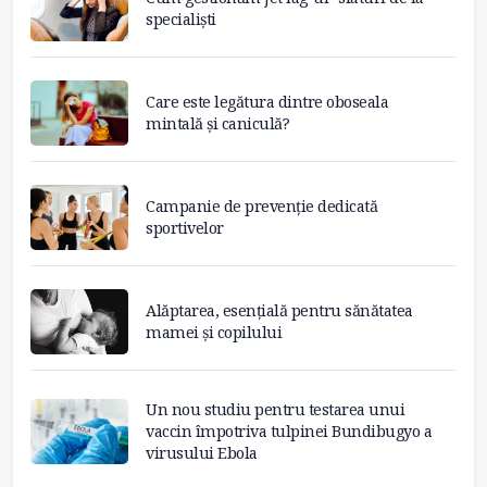
specialiști
Care este legătura dintre oboseala
mintală și caniculă?
Campanie de prevenție dedicată
sportivelor
Alăptarea, esențială pentru sănătatea
mamei și copilului
Un nou studiu pentru testarea unui
vaccin împotriva tulpinei Bundibugyo a
virusului Ebola