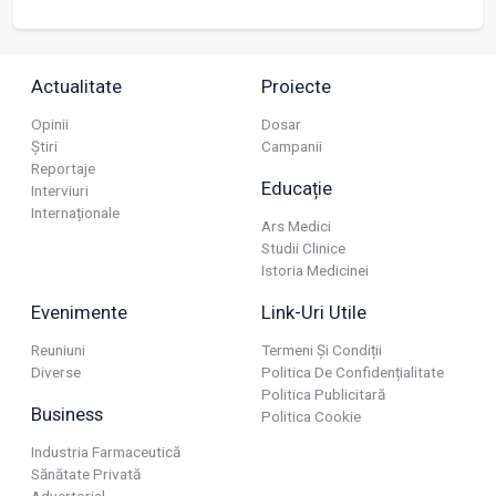
Actualitate
Proiecte
Opinii
Dosar
Știri
Campanii
Reportaje
Educație
Interviuri
Internaționale
Ars Medici
Studii Clinice
Istoria Medicinei
Evenimente
Link-Uri Utile
Reuniuni
Termeni Și Condiții
Diverse
Politica De Confidențialitate
Politica Publicitară
Business
Politica Cookie
Industria Farmaceutică
Sănătate Privată