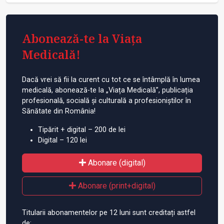
Abonează-te la Viața
Medicală!
Dacă vrei să fii la curent cu tot ce se întâmplă în lumea
medicală, abonează-te la „Viața Medicală”, publicația
profesională, socială și culturală a profesioniștilor în
Sănătate din România!
Tipărit + digital – 200 de lei
Digital – 120 lei
Abonare (digital)
Abonare (print+digital)
Titularii abonamentelor pe 12 luni sunt creditați astfel
de: