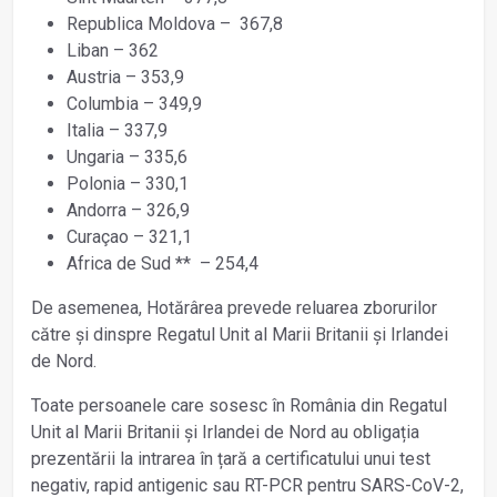
Republica Moldova – 367,8
Liban – 362
Austria – 353,9
Columbia – 349,9
Italia – 337,9
Ungaria – 335,6
Polonia – 330,1
Andorra – 326,9
Curaçao – 321,1
Africa de Sud ** – 254,4
De asemenea, Hotărârea prevede reluarea zborurilor
către și dinspre Regatul Unit al Marii Britanii și Irlandei
de Nord.
Toate persoanele care sosesc în România din Regatul
Unit al Marii Britanii și Irlandei de Nord au obligația
prezentării la intrarea în țară a certificatului unui test
negativ, rapid antigenic sau RT-PCR pentru SARS-CoV-2,