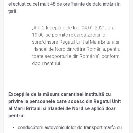
efectuat cu cel mult 48 de ore înainte de data intrării în
țară.
„Art. 2 Începând de luni, 04.01.2021, ora
19:00, se permite reluarea zborurilor
spre/dinspre Regatul Unit al Marii Britanii și
Irlandei de Nord din/către România, pentru
toate aeroporturile din România”, conform
documentului.
Excepțiile de la măsura carantinei instituită cu
privire la persoanele care sosesc din Regatul Unit
al Marii Britanii și Irlandei de Nord se aplică doar
pentru:
conducătorii autovehiculelor de transport marfă cu