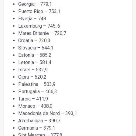
Georgia – 779,1
Puerto Rico – 753,1
Elveția – 748
Luxemburg – 745.,6
Marea Britanie – 720,7
Croația – 720,3
Slovacia – 644,1
Estonia – 585,2
Letonia – 581,4
Israel – 532,9
Cipru – 520,2
Palestina – 503,9
Portugalia – 466,3
Turcia – 411,9
Monaco – 408,0
Macedonia de Nord – 393,1
Azerbaidjan – 390,7
Germania – 379,1
Sint Maarten – 377,8