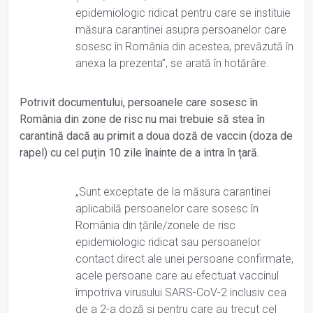
epidemiologic ridicat pentru care se instituie
măsura carantinei asupra persoanelor care
sosesc în România din acestea, prevăzută în
anexa la prezenta”, se arată în hotărâre.
Potrivit documentului, persoanele care sosesc în
România din zone de risc nu mai trebuie să stea în
carantină dacă au primit a doua doză de vaccin (doza de
rapel) cu cel puțin 10 zile înainte de a intra în țară.
„Sunt exceptate de la măsura carantinei
aplicabilă persoanelor care sosesc în
România din țările/zonele de risc
epidemiologic ridicat sau persoanelor
contact direct ale unei persoane confirmate,
acele persoane care au efectuat vaccinul
împotriva virusului SARS-CoV-2 inclusiv cea
de a 2-a doză și pentru care au trecut cel