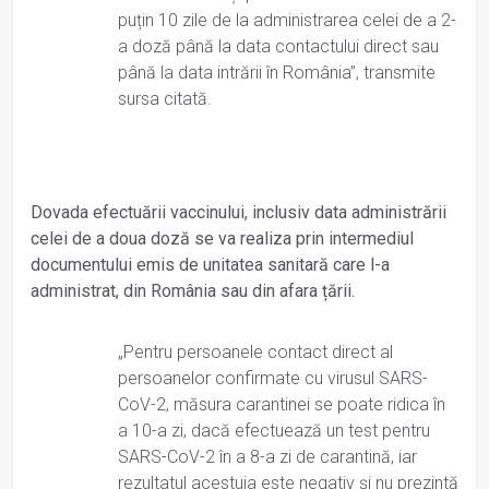
puțin 10 zile de la administrarea celei de a 2-
a doză până la data contactului direct sau
până la data intrării în România”, transmite
sursa citată.
Dovada efectuării vaccinului, inclusiv data administrării
celei de a doua doză se va realiza prin intermediul
documentului emis de unitatea sanitară care l-a
administrat, din România sau din afara țării.
„Pentru persoanele contact direct al
persoanelor confirmate cu virusul SARS-
CoV-2, măsura carantinei se poate ridica în
a 10-a zi, dacă efectuează un test pentru
SARS-CoV-2 în a 8-a zi de carantină, iar
rezultatul acestuia este negativ și nu prezintă