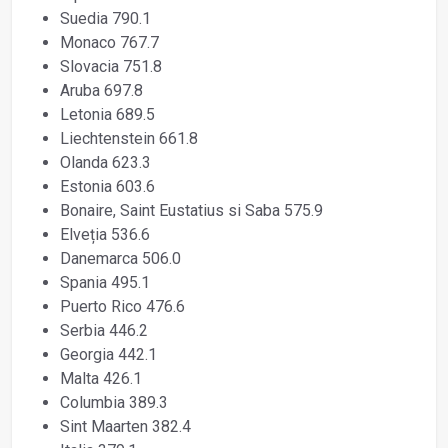
Suedia 790.1
Monaco 767.7
Slovacia 751.8
Aruba 697.8
Letonia 689.5
Liechtenstein 661.8
Olanda 623.3
Estonia 603.6
Bonaire, Saint Eustatius si Saba 575.9
Elveția 536.6
Danemarca 506.0
Spania 495.1
Puerto Rico 476.6
Serbia 446.2
Georgia 442.1
Malta 426.1
Columbia 389.3
Sint Maarten 382.4