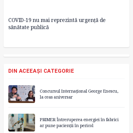
COVID-19 nu mai reprezintă urgenţă de
Ci
sănătate publică
DIN ACEEAȘI CATEGORIE
Concursul Internațional George Enescu,
la ceas aniversar
PRIMER: Întreruperea energiei în fabrici
ar pune pacienții în pericol