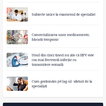
Subiecte unice la examenul de specialist
Comercializarea unor medicamente,
blocată temporar
Unul din cinci tineri nu știe că HPV este
cea mai frecventă infecție cu
transmitere sexuală
Cum gestionăm jet lag-ul- sfaturi de la
specialiști