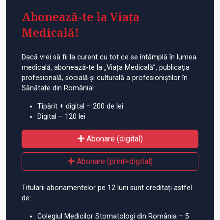
Abonează-te la Viața
Medicală!
Dacă vrei să fii la curent cu tot ce se întâmplă în lumea
medicală, abonează-te la „Viața Medicală”, publicația
profesională, socială și culturală a profesioniștilor în
Sănătate din România!
Tipărit + digital – 200 de lei
Digital – 120 lei
Abonare (digital)
Abonare (print+digital)
Titularii abonamentelor pe 12 luni sunt creditați astfel
de:
Colegiul Medicilor Stomatologi din România – 5