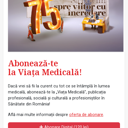
Abonează-te
la Viața Medicală!
Dacă vrei să fii la curent cu tot ce se întâmplă în lumea
medicală, abonează-te la „Viața Medicală”, publicația
profesională, socială și culturală a profesioniștilor în
Sănătate din România!
Află mai multe informații despre
oferta de abonare
.
Abonare Digital (120 lei)