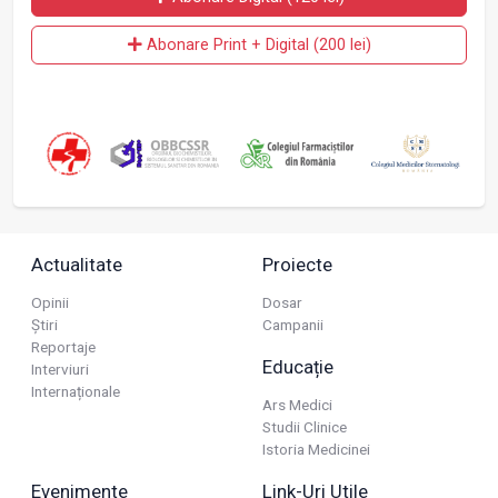
Abonare Print + Digital (200 lei)
Actualitate
Proiecte
Opinii
Dosar
Știri
Campanii
Reportaje
Educație
Interviuri
Internaționale
Ars Medici
Studii Clinice
Istoria Medicinei
Evenimente
Link-Uri Utile