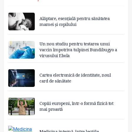
Alăptare, esențială pentru sănătatea
mamei și copilului
Un nou studiu pentru testarea unui
vaccin împotriva tulpinei Bundibugyo a
virusului Ebola
Cartea electronică de identitate, noul
card de sănătate
Copiii europeni, într-o formă fizică tot
mai proastă
Medicina internă, între lecțiile