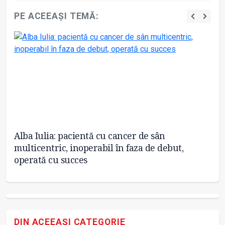
PE ACEEAȘI TEMĂ:
Alba Iulia: pacientă cu cancer de sân
A 
multicentric, inoperabil în faza de debut,
Sp
operată cu succes
DIN ACEEAȘI CATEGORIE