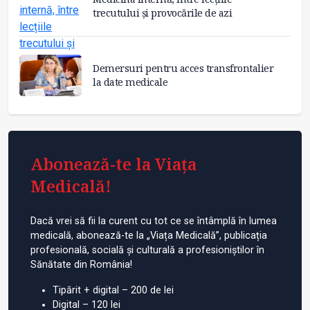
trecutului și provocările de azi
Demersuri pentru acces transfrontalier
la date medicale
Abonează-te la Viața
Medicală!
Dacă vrei să fii la curent cu tot ce se întâmplă în lumea
medicală, abonează-te la „Viața Medicală”, publicația
profesională, socială și culturală a profesioniștilor în
Sănătate din România!
Tipărit + digital – 200 de lei
Digital – 120 lei