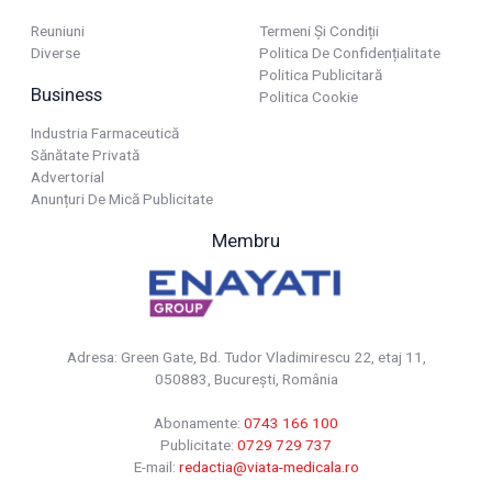
Reuniuni
Termeni Și Condiții
Diverse
Politica De Confidențialitate
Politica Publicitară
Business
Politica Cookie
Industria Farmaceutică
Sănătate Privată
Advertorial
Anunțuri De Mică Publicitate
Membru
Adresa: Green Gate, Bd. Tudor Vladimirescu 22, etaj 11,
050883, Bucureşti, România
Abonamente:
0743 166 100
Publicitate:
0729 729 737
E-mail:
redactia@viata-medicala.ro