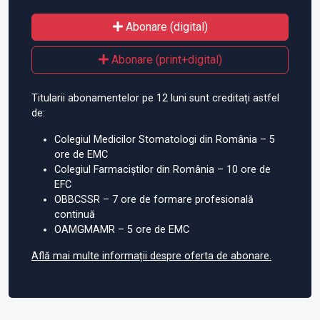
Abonare (digital)
Abonare (print+digital)
Titularii abonamentelor pe 12 luni sunt creditați astfel
de:
Colegiul Medicilor Stomatologi din România – 5
ore de EMC
Colegiul Farmaciștilor din România – 10 ore de
EFC
OBBCSSR – 7 ore de formare profesională
continuă
OAMGMAMR – 5 ore de EMC
Află mai multe informații despre oferta de abonare.