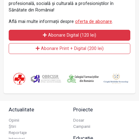
profesională, socială și culturală a profesioniștilor în
Sănătate din România!
Află mai multe informații despre
oferta de abonare
.
Abonare Digital (120 lei)
Abonare Print + Digital (200 lei)
Actualitate
Proiecte
Opinii
Dosar
Știri
Campanii
Reportaje
Educație
Interviuri