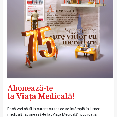
Abonează-te
la Viața Medicală!
Dacă vrei să fii la curent cu tot ce se întâmplă în lumea
medicală, abonează-te la „Viața Medicală”, publicația