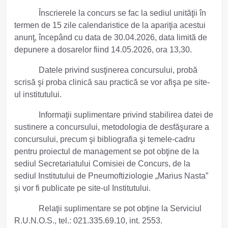
Înscrierele la concurs se fac la sediul unităţii în
termen de 15 zile calendaristice de la apariţia acestui
anunţ, începând cu data de 30.04.2026, data limită de
depunere a dosarelor fiind 14.05.2026, ora 13,30.
Datele privind susţinerea concursului, probă
scrisă şi proba clinică sau practică se vor afişa pe site-
ul institutului.
Informaţii suplimentare privind stabilirea datei de
sustinere a concursului, metodologia de desfăşurare a
concursului, precum şi bibliografia şi temele-cadru
pentru proiectul de management se pot obţine de la
sediul Secretariatului Comisiei de Concurs, de la
sediul Institutului de Pneumoftiziologie „Marius Nasta”
și vor fi publicate pe site-ul Institutului.
Relaţii suplimentare se pot obţine la Serviciul
R.U.N.O.S., tel.: 021.335.69.10, int. 2553.