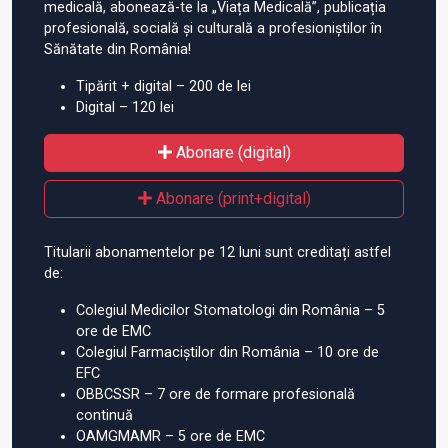
medicală, abonează-te la „Viața Medicală”, publicația
profesională, socială și culturală a profesioniștilor în
Sănătate din România!
Tipărit + digital – 200 de lei
Digital – 120 lei
Abonare (digital)
Abonare (print+digital)
Titularii abonamentelor pe 12 luni sunt creditați astfel
de:
Colegiul Medicilor Stomatologi din România – 5
ore de EMC
Colegiul Farmaciștilor din România – 10 ore de
EFC
OBBCSSR – 7 ore de formare profesională
continuă
OAMGMAMR – 5 ore de EMC