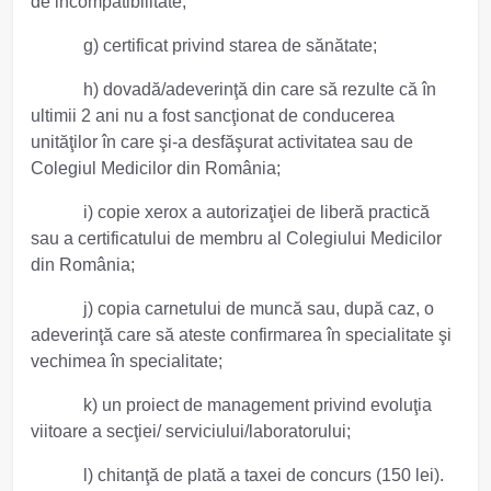
de incompatibilitate;
g) certificat privind starea de sănătate;
h) dovadă/adeverinţă din care să rezulte că în
ultimii 2 ani nu a fost sancţionat de conducerea
unităţilor în care şi-a desfăşurat activitatea sau de
Colegiul Medicilor din România;
i) copie xerox a autorizaţiei de liberă practică
sau a certificatului de membru al Colegiului Medicilor
din România;
j) copia carnetului de muncă sau, după caz, o
adeverinţă care să ateste confirmarea în specialitate şi
vechimea în specialitate;
k) un proiect de management privind evoluţia
viitoare a secţiei/ serviciului/laboratorului;
l) chitanţă de plată a taxei de concurs (150 lei).