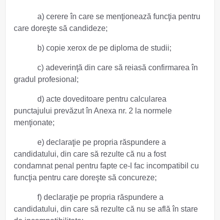
a) cerere în care se menţionează funcţia pentru
care doreşte să candideze;
b) copie xerox de pe diploma de studii;
c) adeverinţă din care să reiasă confirmarea în
gradul profesional;
d) acte doveditoare pentru calcularea
punctajului prevăzut în Anexa nr. 2 la normele
menţionate;
e) declaraţie pe propria răspundere a
candidatului, din care să rezulte că nu a fost
condamnat penal pentru fapte ce-l fac incompatibil cu
funcţia pentru care doreşte să concureze;
f) declaraţie pe propria răspundere a
candidatului, din care să rezulte că nu se află în stare