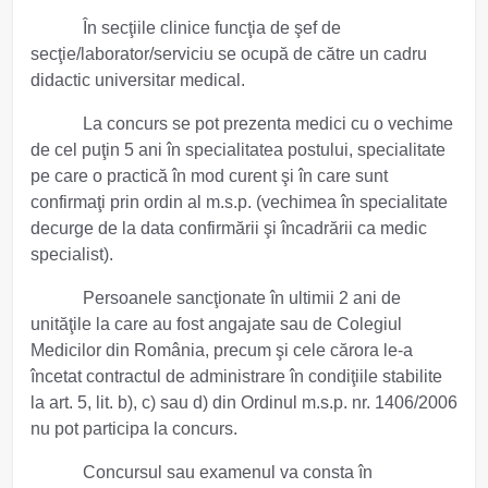
În secţiile clinice funcţia de şef de
secţie/laborator/serviciu se ocupă de către un cadru
didactic universitar medical.
La concurs se pot prezenta medici cu o vechime
de cel puţin 5 ani în specialitatea postului, specialitate
pe care o practică în mod curent şi în care sunt
confirmaţi prin ordin al m.s.p. (vechimea în specialitate
decurge de la data confirmării şi încadrării ca medic
specialist).
Persoanele sancţionate în ultimii 2 ani de
unităţile la care au fost angajate sau de Colegiul
Medicilor din România, precum şi cele cărora le-a
încetat contractul de administrare în condiţiile stabilite
la art. 5, lit. b), c) sau d) din Ordinul m.s.p. nr. 1406/2006
nu pot participa la concurs.
Concursul sau examenul va consta în