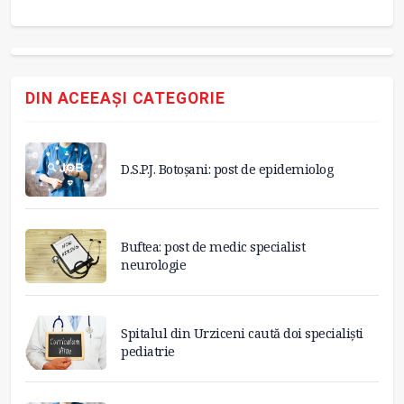
DIN ACEEAȘI CATEGORIE
D.S.P.J. Botoșani: post de epidemiolog
Buftea: post de medic specialist
neurologie
Spitalul din Urziceni caută doi specialiști
pediatrie