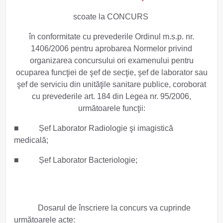
scoate la CONCURS
în conformitate cu prevederile Ordinul m.s.p. nr.
1406/2006 pentru aprobarea Normelor privind
organizarea concursului ori examenului pentru
ocuparea funcţiei de şef de secţie, şef de laborator sau
şef de serviciu din unităţile sanitare publice, coroborat
cu prevederile art. 184 din Legea nr. 95/2006,
următoarele funcţii:
■
Șef Laborator Radiologie şi imagistică
medicală;
■
Șef Laborator Bacteriologie;
Dosarul de înscriere la concurs va cuprinde
următoarele acte: