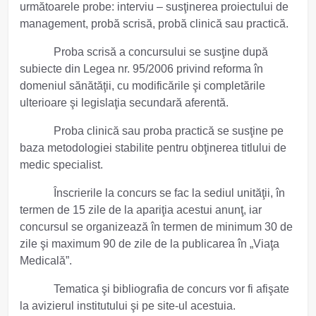
următoarele probe: interviu ‒ susţinerea proiectului de
management, probă scrisă, probă clinică sau practică.
Proba scrisă a concursului se susţine după
subiecte din Legea nr. 95/2006 privind reforma în
domeniul sănătăţii, cu modificările şi completările
ulterioare şi legislaţia secundară aferentă.
Proba clinică sau proba practică se susţine pe
baza metodologiei stabilite pentru obţinerea titlului de
medic specialist.
Înscrierile la concurs se fac la sediul unităţii, în
termen de 15 zile de la apariţia acestui anunţ, iar
concursul se organizează în termen de minimum 30 de
zile şi maximum 90 de zile de la publicarea în „Viaţa
Medicală”.
Tematica şi bibliografia de concurs vor fi afişate
la avizierul institutului şi pe site-ul acestuia.