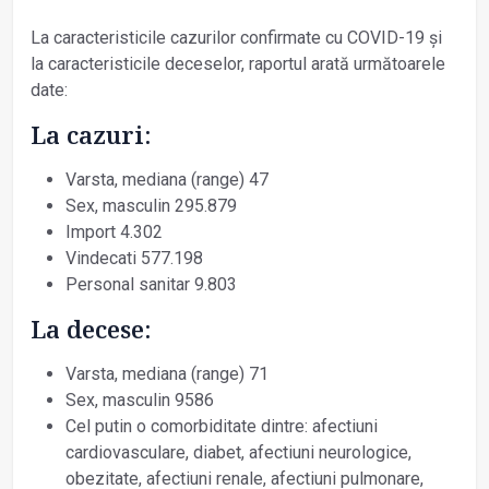
La caracteristicile cazurilor confirmate cu COVID-19 și
la caracteristicile deceselor, raportul arată următoarele
date:
La cazuri:
Varsta, mediana (range) 47
Sex, masculin 295.879
Import 4.302
Vindecati 577.198
Personal sanitar 9.803
La decese:
Varsta, mediana (range) 71
Sex, masculin 9586
Cel putin o comorbiditate dintre: afectiuni
cardiovasculare, diabet, afectiuni neurologice,
obezitate, afectiuni renale, afectiuni pulmonare,