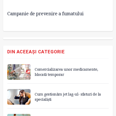
or
Campanie de prevenire a fumatului
I
DIN ACEEAȘI CATEGORIE
Comercializarea unor medicamente,
blocată temporar
Cum gestionăm jet lag-ul- sfaturi de la
specialiști