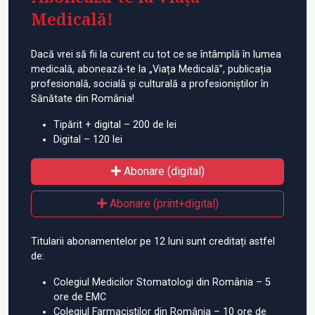
Medicală!
Dacă vrei să fii la curent cu tot ce se întâmplă în lumea
medicală, abonează-te la „Viața Medicală”, publicația
profesională, socială și culturală a profesioniștilor în
Sănătate din România!
Tipărit + digital – 200 de lei
Digital – 120 lei
Abonare (digital)
Abonare (print+digital)
Titularii abonamentelor pe 12 luni sunt creditați astfel
de:
Colegiul Medicilor Stomatologi din România – 5
ore de EMC
Colegiul Farmaciștilor din România – 10 ore de