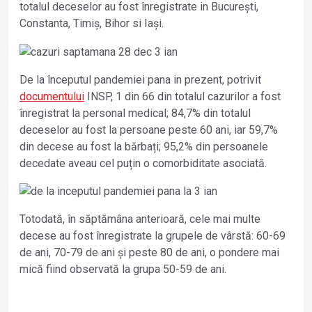
totalul deceselor au fost înregistrate in București,
Constanta, Timiș, Bihor si Iași.
De la începutul pandemiei pana in prezent, potrivit
documentului
INSP, 1 din 66 din totalul cazurilor a fost
înregistrat la personal medical; 84,7% din totalul
deceselor au fost la persoane peste 60 ani, iar 59,7%
din decese au fost la bărbați; 95,2% din persoanele
decedate aveau cel puțin o comorbiditate asociată.
Totodată, în săptămâna anterioară, cele mai multe
decese au fost înregistrate la grupele de vârstă: 60-69
de ani, 70-79 de ani și peste 80 de ani, o pondere mai
mică fiind observată la grupa 50-59 de ani.