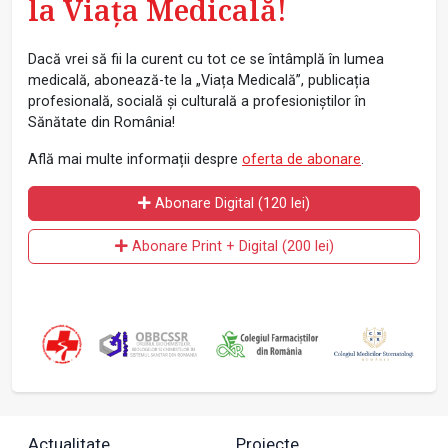
la Viața Medicală!
Dacă vrei să fii la curent cu tot ce se întâmplă în lumea
medicală, abonează-te la „Viața Medicală”, publicația
profesională, socială și culturală a profesioniștilor în
Sănătate din România!
Află mai multe informații despre
oferta de abonare
.
Abonare Digital (120 lei)
Abonare Print + Digital (200 lei)
Actualitate
Proiecte