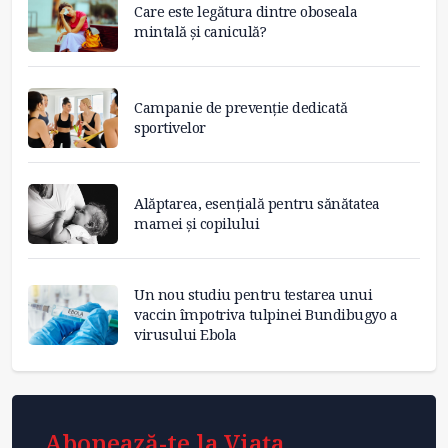
Care este legătura dintre oboseala
mintală și caniculă?
Campanie de prevenție dedicată
sportivelor
Alăptarea, esențială pentru sănătatea
mamei și copilului
Un nou studiu pentru testarea unui
vaccin împotriva tulpinei Bundibugyo a
virusului Ebola
Abonează-te la Viața