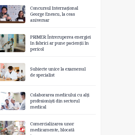
Concursul Internațional
George Enescu, la ceas
aniversar
PRIMER: Întreruperea energiei
în fabrici ar pune pacienții în
pericol
Subiecte unice la examenul
de specialist
Colaborarea medicului cu alți
profesioniști din sectorul
medical
Comercializarea unor
medicamente, blocată