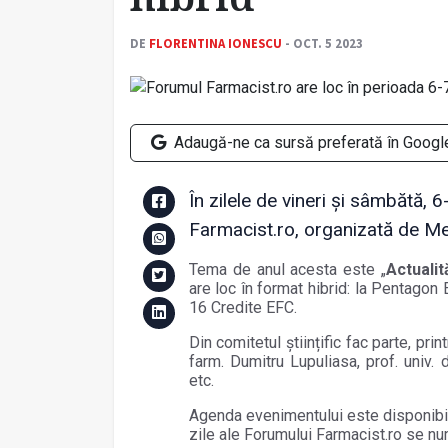
DE
FLORENTINA IONESCU
- OCT. 5 2023
Adaugă-ne ca sursă preferată în Googl
În zilele de vineri și sâmbătă,
Farmacist.ro, organizată de M
Tema de anul acesta este „
Actuali
are loc în format hibrid: la Pentagon 
16 Credite EFC.
Din comitetul științific fac parte, printr
farm. Dumitru Lupuliasa, prof. univ.
etc.
Agenda evenimentului este disponib
zile ale Forumului Farmacist.ro se n