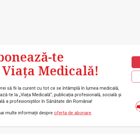
bonează-te
 Viața Medicală!
rei să fii la curent cu tot ce se întâmplă în lumea medicală,
ză-te la „Viața Medicală”, publicația profesională, socială și
ală a profesioniștilor în Sănătate din România!
ai multe informații despre
oferta de abonare
.