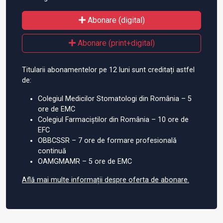
Abonare (digital)
Abonare (print+digital)
Titularii abonamentelor pe 12 luni sunt creditați astfel
de:
Colegiul Medicilor Stomatologi din România – 5
ore de EMC
Colegiul Farmaciștilor din România – 10 ore de
EFC
OBBCSSR – 7 ore de formare profesională
continuă
OAMGMAMR – 5 ore de EMC
Află mai multe informații despre oferta de abonare.