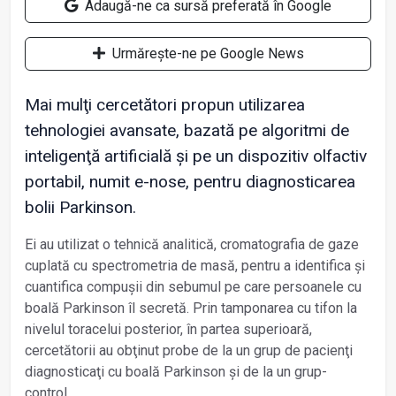
Adaugă-ne ca sursă preferată în Google
Urmărește-ne pe Google News
Mai mulţi cercetători propun utilizarea
tehnologiei avansate, bazată pe algoritmi de
inteligenţă artificială și pe un dispozitiv olfactiv
portabil, numit e-nose, pentru diagnosticarea
bolii Parkinson.
Ei au utilizat o tehnică analitică, cromatografia de gaze
cuplată cu spectrometria de masă, pentru a identifica și
cuantifica compușii din sebumul pe care persoanele cu
boală Parkinson îl secretă. Prin tamponarea cu tifon la
nivelul toracelui posterior, în partea superioară,
cercetătorii au obţinut probe de la un grup de pacienţi
diagnosticaţi cu boală Parkinson și de la un grup-
control.