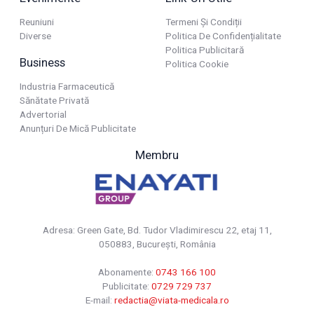
Reuniuni
Termeni Și Condiții
Diverse
Politica De Confidențialitate
Politica Publicitară
Business
Politica Cookie
Industria Farmaceutică
Sănătate Privată
Advertorial
Anunțuri De Mică Publicitate
Membru
Adresa: Green Gate, Bd. Tudor Vladimirescu 22, etaj 11,
050883, Bucureşti, România
Abonamente:
0743 166 100
Publicitate:
0729 729 737
E-mail:
redactia@viata-medicala.ro