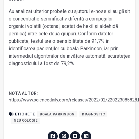
Au analizat ulterior probele cu ajutorul e-nose și au găsit
o concentraţie semnificativ diferită a compușilor
organici volatili (octanal, acetat de hexil și aldehidă
perilică) între cele două grupuri. Conform datelor
publicate, testul are o sensibilitate de 91,7% în
identificarea pacienţilor cu boală Parkinson, iar prin
intermediul algoritmilor de învăţare automată, acurateţea
diagnosticului a fost de 79,2%.
NOTĂ AUTOR:
https://www.sciencedaily.com/releases/2022/02/220223085828
ETICHETE
BOALA PARKINSON
DIAGNOSTIC
NEUROLOGIE