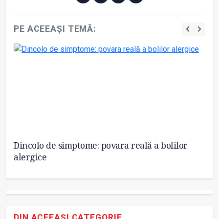
PE ACEEAȘI TEMĂ:
:
Dincolo de simptome: povara reală a bolilor
Es
alergice
de
DIN ACEEAȘI CATEGORIE