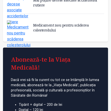
Mai puține decese asociate accidentelor
rutiere
Medicament nou pentru scăderea
colesterolului
Abonează-te la Viața
Medicală!
Dacă vrei să fii la curent cu tot ce se întâmplă în lumea
medicală, abonează-te la „Viața Medicală”, publicația
profesională, socială și culturală a profesioniștilor în
Sănătate din România!
Tipărit + digital – 200 de lei
Digital – 120 lei