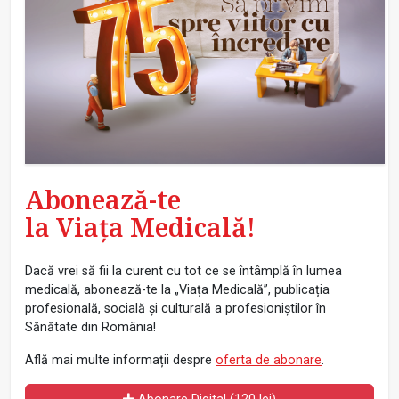
Abonează-te
la Viața Medicală!
Dacă vrei să fii la curent cu tot ce se întâmplă în lumea
medicală, abonează-te la „Viața Medicală”, publicația
profesională, socială și culturală a profesioniștilor în
Sănătate din România!
Află mai multe informații despre
oferta de abonare
.