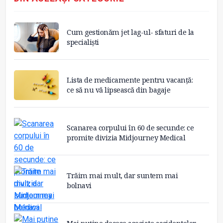
Cum gestionăm jet lag-ul- sfaturi de la
specialiști
Lista de medicamente pentru vacanță:
ce să nu vă lipsească din bagaje
Scanarea corpului în 60 de secunde: ce
promite divizia Midjourney Medical
Trăim mai mult, dar suntem mai
bolnavi