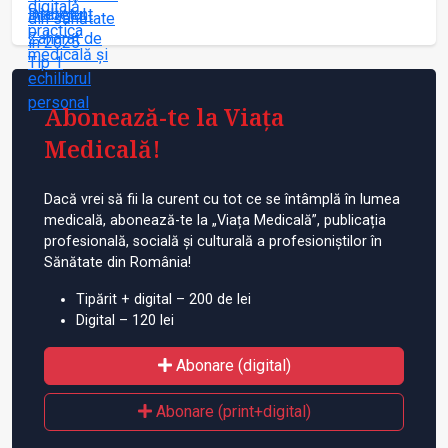
Abonează-te la Viața
Medicală!
Dacă vrei să fii la curent cu tot ce se întâmplă în lumea
medicală, abonează-te la „Viața Medicală”, publicația
profesională, socială și culturală a profesioniștilor în
Sănătate din România!
Tipărit + digital – 200 de lei
Digital – 120 lei
Abonare (digital)
Abonare (print+digital)