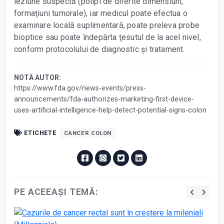
leziune suspectă (polipi de diferite dimensiuni,
formaţiuni tumorale), iar medicul poate efectua o
examinare locală suplimentară, poate preleva probe
bioptice sau poate îndepărta ţesutul de la acel nivel,
conform protocolului de diagnostic și tratament.
NOTĂ AUTOR:
https://www.fda.gov/news-events/press-
announcements/fda-authorizes-marketing-first-device-
uses-artificial-intelligence-help-detect-potential-signs-colon
ETICHETE
CANCER COLON
PE ACEEAȘI TEMĂ: