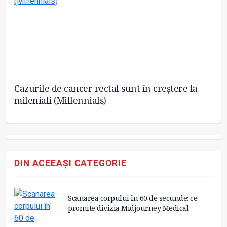
Cazurile de cancer rectal sunt în creștere la
Ch
mileniali (Millennials)
DIN ACEEAȘI CATEGORIE
Scanarea corpului în 60 de secunde: ce
promite divizia Midjourney Medical