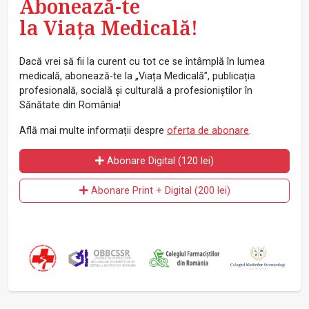
Abonează-te
la Viața Medicală!
Dacă vrei să fii la curent cu tot ce se întâmplă în lumea
medicală, abonează-te la „Viața Medicală”, publicația
profesională, socială și culturală a profesioniștilor în
Sănătate din România!
Află mai multe informații despre
oferta de abonare
.
Abonare Digital (120 lei)
Abonare Print + Digital (200 lei)