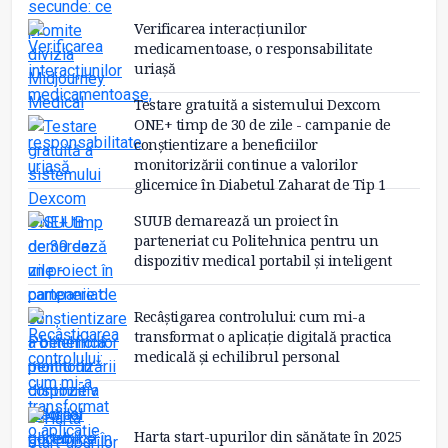
Verificarea interacțiunilor
medicamentoase, o responsabilitate
uriașă
Testare gratuită a sistemului Dexcom
ONE+ timp de 30 de zile - campanie de
conștientizare a beneficiilor
monitorizării continue a valorilor
glicemice în Diabetul Zaharat de Tip 1
SUUB demarează un proiect în
parteneriat cu Politehnica pentru un
dispozitiv medical portabil și inteligent
Recâștigarea controlului: cum mi-a
transformat o aplicație digitală practica
medicală și echilibrul personal
Harta start-upurilor din sănătate în 2025