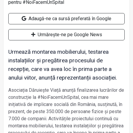
Adaugă-ne ca sursă preferată în Google
Urmărește-ne pe Google News
Urmează montarea mobilierului, testarea
instalațiilor și pregătirea procesului de
recepție, care va avea loc în prima parte a
anului viitor, anunță reprezentanții asociației.
Asociația Dăruiește Viață anunță finalizarea lucrărilor de
construcție la #NoiFacemUnSpital, cea mai mare
inițiativă de implicare socială din România, susținută, în
prezent, de peste 350.000 de persoane fizice și peste
7.000 de companii. Activitățile proiectului continuă cu
montarea mobilierului, testarea instalațiilor și pregătirea
procesului de recepție, care va începe în prima parte a