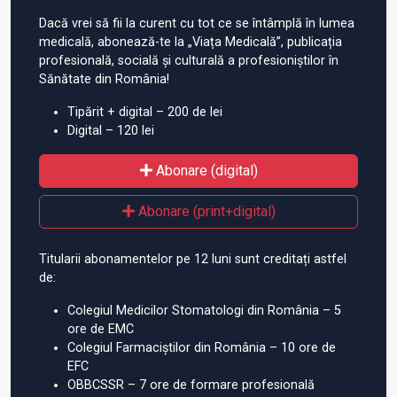
Dacă vrei să fii la curent cu tot ce se întâmplă în lumea
medicală, abonează-te la „Viața Medicală”, publicația
profesională, socială și culturală a profesioniștilor în
Sănătate din România!
Tipărit + digital – 200 de lei
Digital – 120 lei
Abonare (digital)
Abonare (print+digital)
Titularii abonamentelor pe 12 luni sunt creditați astfel
de:
Colegiul Medicilor Stomatologi din România – 5
ore de EMC
Colegiul Farmaciștilor din România – 10 ore de
EFC
OBBCSSR – 7 ore de formare profesională