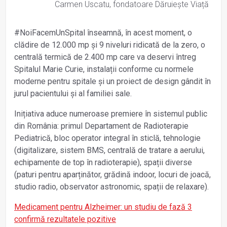
Carmen Uscatu, fondatoare Dăruiește Viață
#NoiFacemUnSpital înseamnă, în acest moment, o
clădire de 12.000 mp și 9 niveluri ridicată de la zero, o
centrală termică de 2.400 mp care va deservi întreg
Spitalul Marie Curie, instalații conforme cu normele
moderne pentru spitale și un proiect de design gândit în
jurul pacientului și al familiei sale.
Inițiativa aduce numeroase premiere în sistemul public
din România: primul Departament de Radioterapie
Pediatrică, bloc operator integral în sticlă, tehnologie
(digitalizare, sistem BMS, centrală de tratare a aerului,
echipamente de top în radioterapie), spații diverse
(paturi pentru aparținător, grădină indoor, locuri de joacă,
studio radio, observator astronomic, spații de relaxare).
Medicament pentru Alzheimer: un studiu de fază 3
confirmă rezultatele pozitive