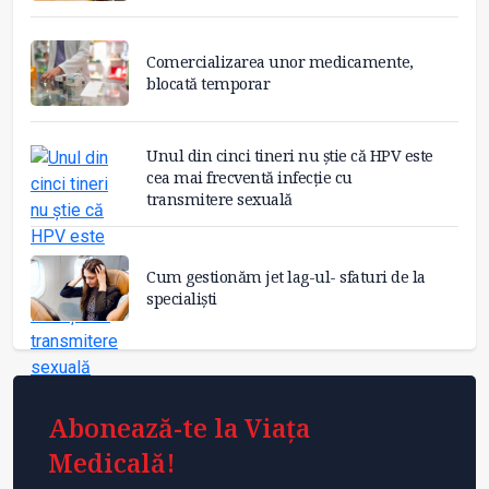
Comercializarea unor medicamente,
blocată temporar
Unul din cinci tineri nu știe că HPV este
cea mai frecventă infecție cu
transmitere sexuală
Cum gestionăm jet lag-ul- sfaturi de la
specialiști
Abonează-te la Viața
Medicală!