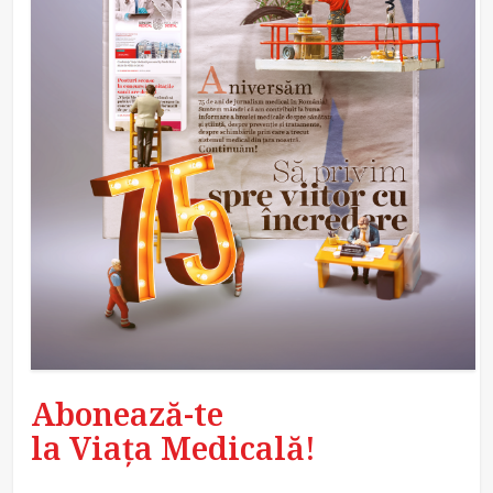
Abonează-te
la Viața Medicală!