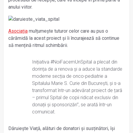
anului viitor.
Asociația
mulțumește tuturor celor care au pus o
cărămidă la acest proiect și îi încurajează să continue
să mențină ritmul schimbării.
Inițiativa #NoiFacemUnSpital a plecat din
dorința de a renova și a aduce la standarde
moderne secția de onco-pediatrie a
Spitalului Marie S. Curie din București, și s-a
transformat într-un adevărat proiect de țară
– primul Spital de copii ridicat exclusiv din
donații și sponsorizări”, se arată într-un
comunicat.
Dăruiește Viață, alături de donatori și susținători, își