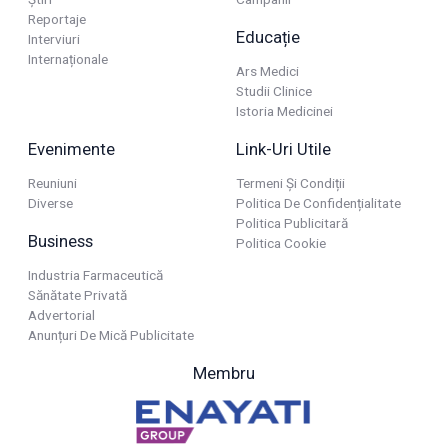
Reportaje
Educație
Interviuri
Internaționale
Ars Medici
Studii Clinice
Istoria Medicinei
Evenimente
Link-Uri Utile
Reuniuni
Termeni Și Condiții
Diverse
Politica De Confidențialitate
Politica Publicitară
Business
Politica Cookie
Industria Farmaceutică
Sănătate Privată
Advertorial
Anunțuri De Mică Publicitate
Membru