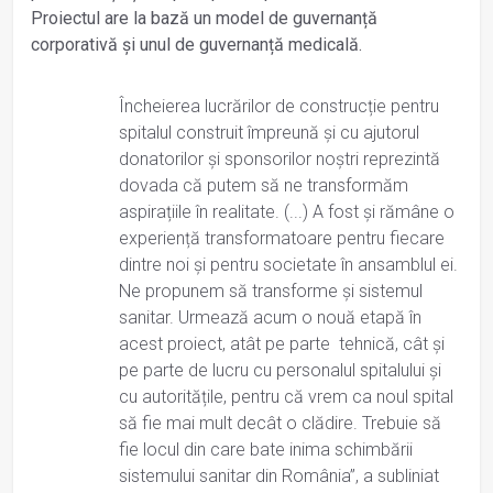
Proiectul are la bază un model de guvernanță
corporativă și unul de guvernanță medicală.
Încheierea lucrărilor de construcție pentru
spitalul construit împreună și cu ajutorul
donatorilor și sponsorilor noștri reprezintă
dovada că putem să ne transformăm
aspirațiile în realitate. (...) A fost și rămâne o
experiență transformatoare pentru fiecare
dintre noi și pentru societate în ansamblul ei.
Ne propunem să transforme și sistemul
sanitar. Urmează acum o nouă etapă în
acest proiect, atât pe parte tehnică, cât și
pe parte de lucru cu personalul spitalului și
cu autoritățile, pentru că vrem ca noul spital
să fie mai mult decât o clădire. Trebuie să
fie locul din care bate inima schimbării
sistemului sanitar din România”, a subliniat