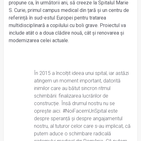
propune ca, în următorii ani, să creeze la Spitalul Marie
S. Curie, primul campus medical din țară și un centru de
referință în sud-estul Europei pentru tratarea
multidisciplinară a copilului cu boli grave. Proiectul va
include atât o a doua clădire nouă, cât și renovarea și
modernizarea celei actuale.
În 2015 a încolțit ideea unui spital, iar astăzi
atingem un moment important, datorită
inimilor care au bătut sincron ritmul
schimbării: finalizarea lucrărilor de
construcție. Însă drumul nostru nu se
oprește aici. #NoiFacemUnSpital este
despre speranță și despre angajamentul
nostru, al tuturor celor care s-au implicat, că
putem aduce o schimbare radicală