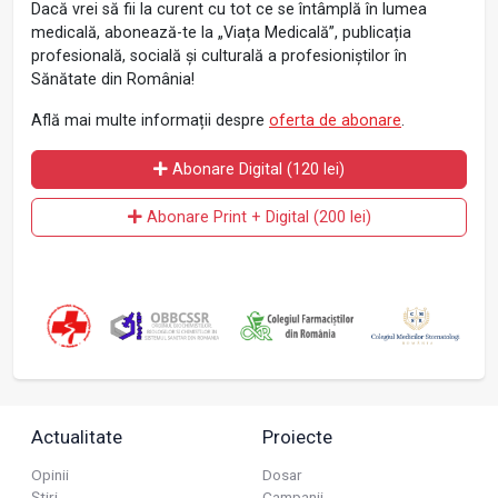
Dacă vrei să fii la curent cu tot ce se întâmplă în lumea
medicală, abonează-te la „Viața Medicală”, publicația
profesională, socială și culturală a profesioniștilor în
Sănătate din România!
Află mai multe informații despre
oferta de abonare
.
Abonare Digital (120 lei)
Abonare Print + Digital (200 lei)
Actualitate
Proiecte
Opinii
Dosar
Știri
Campanii