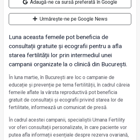
Adaugă-ne ca sursă preferată în Google
Urmărește-ne pe Google News
Luna aceasta femeile pot beneficia de
consultații gratuite și ecografii pentru a afla
starea fertilității lor prin intermediul unei
campanii organizate la o clinică din București.
În luna martie, în București are loc o campanie de
educație și prevenție pe tema fertilității, în cadrul căreia
femeile aflate la vârsta reproductivă pot beneficia
gratuit de consultații și ecografii privind starea lor de
fertilitate, informează un comunicat de presă.
În cadrul acestei campanii, specialiștii Umana Fertility
vor oferi consultații personalizate, în care paciente vor
putea afla informații esențiale despre rezerva ovariană,