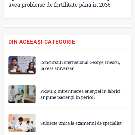
avea probleme de fertilitate până în 2036
In
DIN ACEEAȘI CATEGORIE
Concursul Internațional George Enescu,
la ceas aniversar
PRIMER: Întreruperea energiei în fabrici
ar pune pacienții în pericol
Subiecte unice la examenul de specialist