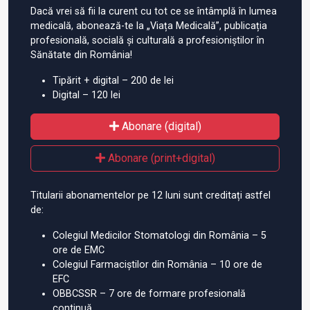
Dacă vrei să fii la curent cu tot ce se întâmplă în lumea
medicală, abonează-te la „Viața Medicală”, publicația
profesională, socială și culturală a profesioniștilor în
Sănătate din România!
Tipărit + digital – 200 de lei
Digital – 120 lei
Abonare (digital)
Abonare (print+digital)
Titularii abonamentelor pe 12 luni sunt creditați astfel
de:
Colegiul Medicilor Stomatologi din România – 5
ore de EMC
Colegiul Farmaciștilor din România – 10 ore de
EFC
OBBCSSR – 7 ore de formare profesională
continuă