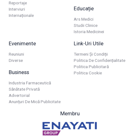
Reportaje
Educație
Interviuri
Internaționale
Ars Medici
Studii Clinice
Istoria Medicinei
Evenimente
Link-Uri Utile
Reuniuni
Termeni Și Condiții
Diverse
Politica De Confidențialitate
Politica Publicitară
Business
Politica Cookie
Industria Farmaceutică
Sănătate Privată
Advertorial
Anunțuri De Mică Publicitate
Membru