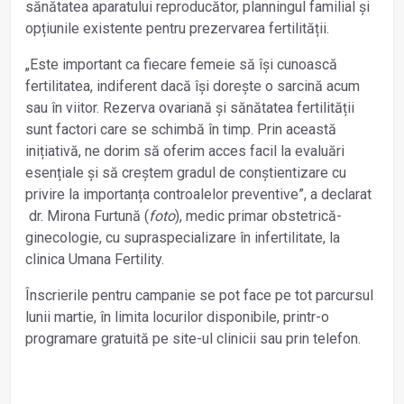
sănătatea aparatului reproducător, planningul familial și
opțiunile existente pentru prezervarea fertilității.
„Este important ca fiecare femeie să își cunoască
fertilitatea, indiferent dacă își dorește o sarcină acum
sau în viitor. Rezerva ovariană și sănătatea fertilității
sunt factori care se schimbă în timp. Prin această
inițiativă, ne dorim să oferim acces facil la evaluări
esențiale și să creștem gradul de conștientizare cu
privire la importanța controalelor preventive”, a declarat
dr. Mirona Furtună (
foto
), medic primar obstetrică-
ginecologie, cu supraspecializare în infertilitate, la
clinica Umana Fertility.
Înscrierile pentru campanie se pot face pe tot parcursul
lunii martie, în limita locurilor disponibile, printr-o
programare gratuită pe site-ul clinicii sau prin telefon.