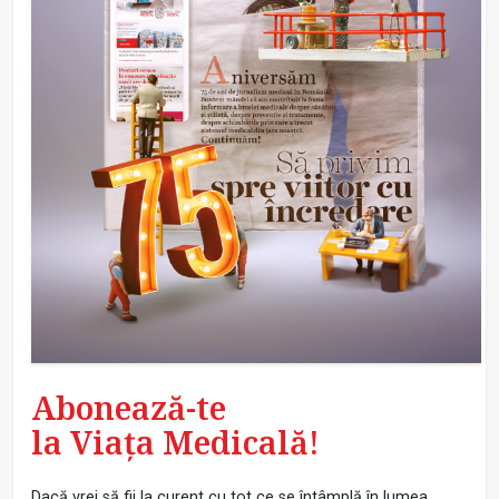
Abonează-te
la Viața Medicală!
Dacă vrei să fii la curent cu tot ce se întâmplă în lumea