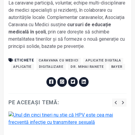
La caravane participă, voluntar, echipe multi-disciplinare
de medici specialiști și rezidenți, în colaborare cu
autoritățile locale. Complementar caravanelor, Asociația
Caravana cu Medici susține
cursuri de educație
medicală în școli
, prin care dorește să schimbe
mentalitatea tinerilor și să formeze o nouă generație cu
principii solide, bazate pe prevenție.
ETICHETE
CARAVANA CU MEDICI
APLICATIE DIGITALA
APLICATIE
DIGITALIZARE
DR. MIHAI RANETE
BAYER
PE ACEEAȘI TEMĂ: