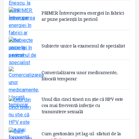
PRIMER: Întreruperea energiei în fabrici
ar pune pacienții în pericol
Subiecte unice la examenul de specialist
Comercializarea unor medicamente,
blocată temporar
Unul din cinci tineri nu știe că HPV este
cea mai frecventă infecție cu
transmitere sexuală
Cum gestionăm jet lag-ul- sfaturi de la