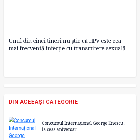
e
Unul din cinci tineri nu știe că HPV este cea
Ap
mai frecventă infecție cu transmitere sexuală
sp
DIN ACEEAȘI CATEGORIE
Concursul Internațional George Enescu,
la ceas aniversar