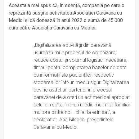
Aceasta a mai spus că, în esență, compania pe care o
reprezintă susține activitatea Asociației Caravana cu
Medici și că donează în anul 2022 o sumă de 45.000
euro către Asociația Caravana cu Medici.
„Digitalizarea activității din caravană
ușurează mult procesul de organizare,
reduce costul și volumul logisticii necesare,
timpul pentru completarea bazelor de date
cu informații ale pacienților, respectiv
stocarea lor într-un mediu sigur. Digitalizarea
devine astfel un partener în procesul
caravanei de a oferi un act medical apropiat
celui din spital, într-un mediu mult mai familiar
multora dintre noi - chiar la ei în sat”, a
declarat dr. Ana Bilegan, președintele
Caravanei cu Medici.