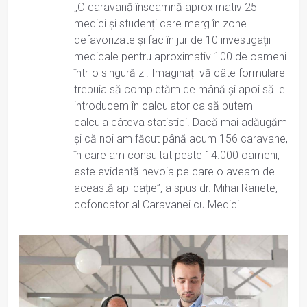
„O caravană înseamnă aproximativ 25
medici și studenți care merg în zone
defavorizate și fac în jur de 10 investigații
medicale pentru aproximativ 100 de oameni
într-o singură zi. Imaginați-vă câte formulare
trebuia să completăm de mână și apoi să le
introducem în calculator ca să putem
calcula câteva statistici. Dacă mai adăugăm
și că noi am făcut până acum 156 caravane,
în care am consultat peste 14.000 oameni,
este evidentă nevoia pe care o aveam de
această aplicație”, a spus dr. Mihai Ranete,
cofondator al Caravanei cu Medici.