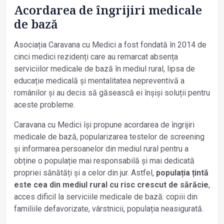
Acordarea de îngrijiri medicale
de bază
Asociația Caravana cu Medici a fost fondată în 2014 de
cinci medici rezidenți care au remarcat absența
serviciilor medicale de bază în mediul rural, lipsa de
educație medicală și mentalitatea nepreventivă a
românilor și au decis să găsească ei înșiși soluții pentru
aceste probleme.
Caravana cu Medici își propune acordarea de îngrijiri
medicale de bază, popularizarea testelor de screening
și informarea persoanelor din mediul rural pentru a
obține o populație mai responsabilă și mai dedicată
propriei sănătăți și a celor din jur. Astfel,
populația țintă
este cea din mediul rural cu risc crescut de sărăcie
,
acces dificil la serviciile medicale de bază: copiii din
familiile defavorizate, vârstnicii, populația neasigurată.