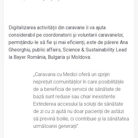
Digitalizarea activității din caravane îi va ajuta
considerabil pe coordonatorii și voluntarii caravanelor,
permițându-le să fie și mai eficienți, este de părere Ana
Gheorghiu, public affairs, Science & Sustainability Lead
la Bayer România, Bulgaria și Moldova:
„Caravana cu Medici oferă un sprijin
neprețuit comunităților în care posibilitățile
de a beneficia de servicii de sănătate de
bază sunt reduse sau chiar inexistente.
Extinderea accesului la soluții de sănătate
de zi cu zi ajută nu doar pacienții de astăzi
să prevină bolile, ci contribuie și la sănătatea
următoarei generații”.