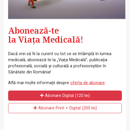
Abonează-te
la Viața Medicală!
Dacă vrei să fii la curent cu tot ce se întâmplă în lumea
medicală, abonează-te la „Viața Medicală”, publicația
profesională, socială și culturală a profesioniștilor în
Sănătate din România!
Află mai multe informații despre
oferta de abonare
.
Abonare Digital (120 lei)
Abonare Print + Digital (200 lei)