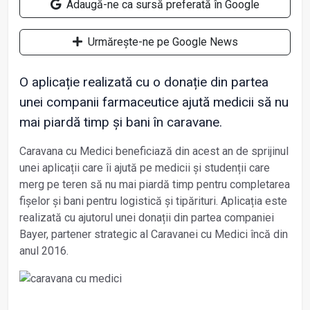
Adaugă-ne ca sursă preferată în Google
Urmărește-ne pe Google News
O aplicație realizată cu o donație din partea
unei companii farmaceutice ajută medicii să nu
mai piardă timp și bani în caravane.
Caravana cu Medici beneficiază din acest an de sprijinul
unei aplicații care îi ajută pe medicii și studenții care
merg pe teren să nu mai piardă timp pentru completarea
fișelor și bani pentru logistică și tipărituri. Aplicația este
realizată cu ajutorul unei donații din partea companiei
Bayer, partener strategic al Caravanei cu Medici încă din
anul 2016.