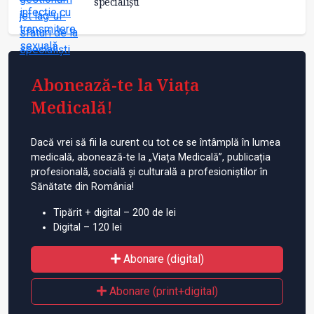
specialiști
Abonează-te la Viața
Medicală!
Dacă vrei să fii la curent cu tot ce se întâmplă în lumea
medicală, abonează-te la „Viața Medicală”, publicația
profesională, socială și culturală a profesioniștilor în
Sănătate din România!
Tipărit + digital – 200 de lei
Digital – 120 lei
Abonare (digital)
Abonare (print+digital)