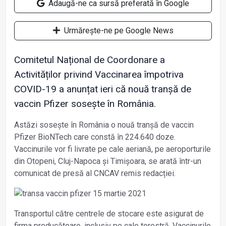
Adaugă-ne ca sursă preferată în Google
Urmărește-ne pe Google News
Comitetul Național de Coordonare a
Activităților privind Vaccinarea împotriva
COVID-19 a anunțat ieri că nouă tranșă de
vaccin Pfizer sosește în România.
Astăzi sosește în România o nouă tranșă de vaccin
Pfizer BioNTech care constă în 224.640 doze.
Vaccinurile vor fi livrate pe cale aeriană, pe aeroporturile
din Otopeni, Cluj-Napoca și Timișoara, se arată într-un
comunicat de presă al CNCAV remis redacției.
Transportul către centrele de stocare este asigurat de
firma producătoare, inclusiv pe cale terestră. Vaccinurile