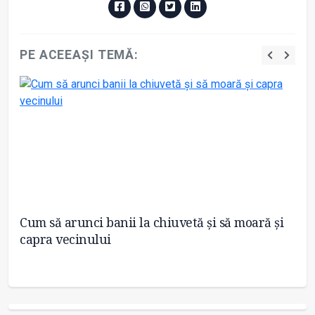
PE ACEEAȘI TEMĂ:
Cum să arunci banii la chiuvetă și să moară și
Br
capra vecinului