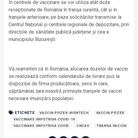
În centrele de vaccinare se vor utiliza atât doze
recepționate de România în tranșa curentă, cât și în
tranșele anterioare, pe baza solicitărilor transmise la
Centrul Național și centrele regionale de depozitare, prin
direcțiile de sănătate publică județene și cea a
municipiului București.
Vă reamintim că în România, alocarea dozelor de vaccin
se realizează conform calendarului de livrare pus la
dispoziție de firma producătoare, sens în care,
săptămânal, țara noastră primește tranșele de vaccin
necesare imunizării populației.
ETICHETE
VACCIN PFIZER-BIONTECH
VACCIN PFIZER
VACCINARE IMPOTRIVA COVID-19
VACCINARE IMPOTRIVA COVID
CNCAV
TRANSA VACCIN