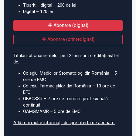
Tipărit + digital – 200 de lei
Digital – 120 lei
Abonare (digital)
Abonare (print+digital)
Titularii abonamentelor pe 12 luni sunt creditați astfel
de:
Colegiul Medicilor Stomatologi din România – 5
ore de EMC
Colegiul Farmaciștilor din România – 10 ore de
EFC
OBBCSSR – 7 ore de formare profesională
continuă
OAMGMAMR – 5 ore de EMC
Află mai multe informații despre oferta de abonare.