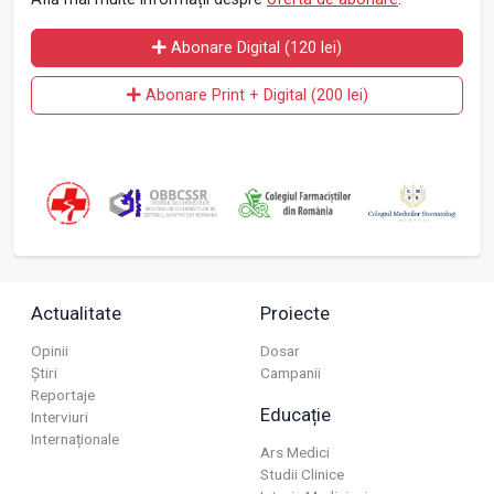
Abonare Digital (120 lei)
Abonare Print + Digital (200 lei)
Actualitate
Proiecte
Opinii
Dosar
Știri
Campanii
Reportaje
Educație
Interviuri
Internaționale
Ars Medici
Studii Clinice