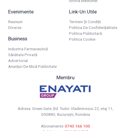
Istoria Medicinei
Evenimente
Link-Uri Utile
Reuniuni
Termeni Și Condiții
Diverse
Politica De Confidențialitate
Politica Publicitară
Business
Politica Cookie
Industria Farmaceutică
Sănătate Privată
Advertorial
Anunțuri De Mică Publicitate
Membru
Adresa: Green Gate, Bd. Tudor Vladimirescu 22, etaj 11,
050883, Bucureşti, România
Abonamente:
0743 166 100