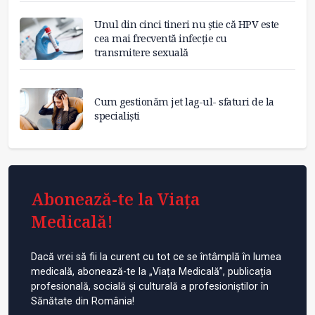
Unul din cinci tineri nu știe că HPV este
cea mai frecventă infecție cu
transmitere sexuală
Cum gestionăm jet lag-ul- sfaturi de la
specialiști
Abonează-te la Viața
Medicală!
Dacă vrei să fii la curent cu tot ce se întâmplă în lumea
medicală, abonează-te la „Viața Medicală”, publicația
profesională, socială și culturală a profesioniștilor în
Sănătate din România!