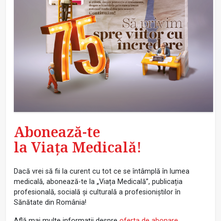
Abonează-te
la Viața Medicală!
Dacă vrei să fii la curent cu tot ce se întâmplă în lumea
medicală, abonează-te la „Viața Medicală”, publicația
profesională, socială și culturală a profesioniștilor în
Sănătate din România!
Află mai multe informații despre
oferta de abonare
.