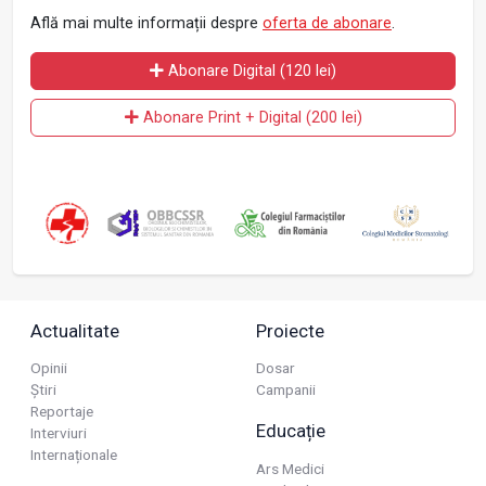
Află mai multe informații despre
oferta de abonare
.
Abonare Digital (120 lei)
Abonare Print + Digital (200 lei)
Actualitate
Proiecte
Opinii
Dosar
Știri
Campanii
Reportaje
Educație
Interviuri
Internaționale
Ars Medici