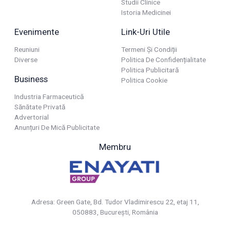
Studii Clinice
Istoria Medicinei
Evenimente
Link-Uri Utile
Reuniuni
Termeni Și Condiții
Diverse
Politica De Confidențialitate
Politica Publicitară
Business
Politica Cookie
Industria Farmaceutică
Sănătate Privată
Advertorial
Anunțuri De Mică Publicitate
Membru
Adresa: Green Gate, Bd. Tudor Vladimirescu 22, etaj 11,
050883, Bucureşti, România