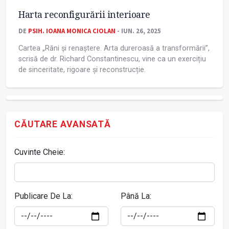
Harta reconfigurării interioare
DE
PSIH. IOANA MONICA CIOLAN
- IUN. 26, 2025
Cartea „Răni și renaștere. Arta dureroasă a transformării”,
scrisă de dr. Richard Constantinescu, vine ca un exercițiu
de sinceritate, rigoare și reconstrucție.
CĂUTARE AVANSATĂ
Cuvinte Cheie:
Publicare De La:
Până La: