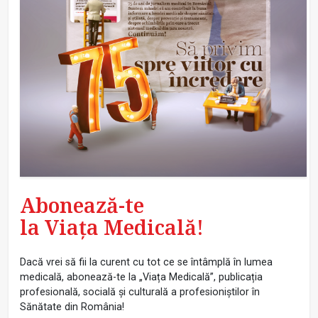
Abonează-te
la Viața Medicală!
Dacă vrei să fii la curent cu tot ce se întâmplă în lumea
medicală, abonează-te la „Viața Medicală”, publicația
profesională, socială și culturală a profesioniștilor în
Sănătate din România!