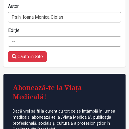
Autor:
Psih. Ioana Monica Ciolan
Ediție:
--
Caută în Site
Abonează-te la Viața
Medicală!
Dacă vrei să fii la curent cu tot ce se întâmplă în lumea
medicală, abonează-te la „Viața Medicală”, publicația
profesională, socială și culturală a profesioniștilor în