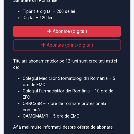
Sănătate din România!
Tipărit + digital – 200 de lei
Digital – 120 lei
Abonare (digital)
Abonare (print+digital)
Titularii abonamentelor pe 12 luni sunt creditați astfel
de:
Colegiul Medicilor Stomatologi din România – 5
ore de EMC
Colegiul Farmaciștilor din România – 10 ore de
EFC
OBBCSSR – 7 ore de formare profesională
continuă
OAMGMAMR – 5 ore de EMC
Află mai multe informații despre oferta de abonare.