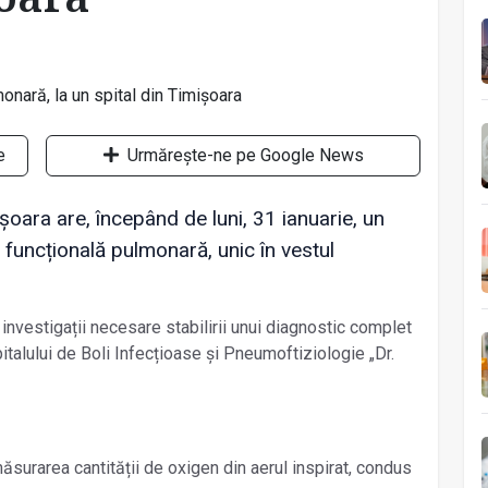
e
Urmărește-ne pe Google News
șoara are, începând de luni, 31 ianuarie, un
funcțională pulmonară, unic în vestul
investigații necesare stabilirii unui diagnostic complet
pitalului de Boli Infecțioase și Pneumoftiziologie „Dr.
măsurarea cantității de oxigen din aerul inspirat, condus