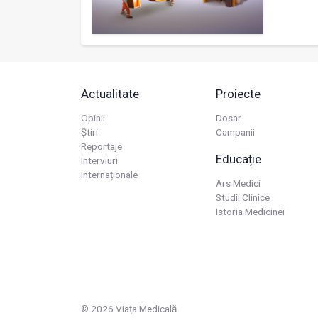
Actualitate
Proiecte
Opinii
Dosar
Știri
Campanii
Reportaje
Educație
Interviuri
Internaționale
Ars Medici
Studii Clinice
Istoria Medicinei
© 2026 Viața Medicală