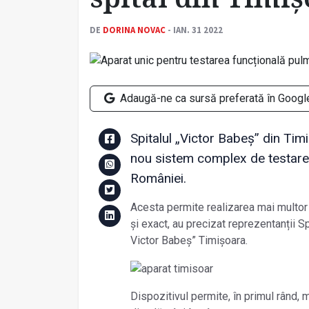
DE
DORINA NOVAC
- IAN. 31 2022
Adaugă-ne ca sursă preferată în Googl
Spitalul „Victor Babeș” din Timi
nou sistem complex de testare 
României.
Acesta permite realizarea mai multor 
și exact, au precizat reprezentanții S
Victor Babeș” Timișoara.
Dispozitivul permite, în primul rând, 