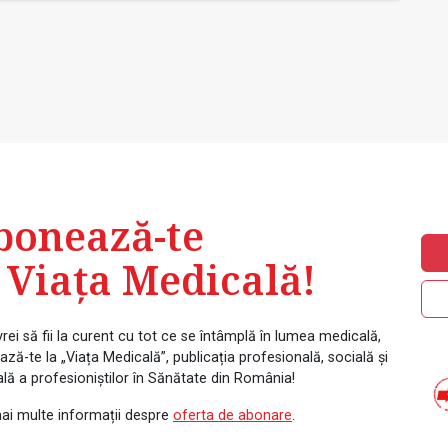
bonează-te
 Viața Medicală!
rei să fii la curent cu tot ce se întâmplă în lumea medicală,
ză-te la „Viața Medicală”, publicația profesională, socială și
ală a profesioniștilor în Sănătate din România!
ai multe informații despre
oferta de abonare
.