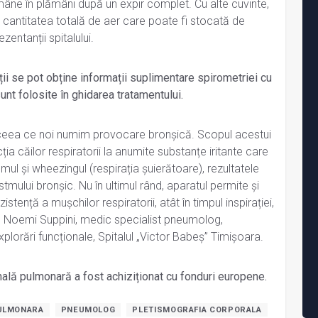
mâne în plămâni după un expir complet. Cu alte cuvinte,
cantitatea totală de aer care poate fi stocată de
zentanții spitalului.
ții se pot obține informații suplimentare spirometriei cu
unt folosite în ghidarea tratamentului.
 ceea ce noi numim provocare bronșică. Scopul acestui
ia căilor respiratorii la anumite substanțe iritante care
l și wheezingul (respirația șuierătoare), rezultatele
astmului bronșic. Nu în ultimul rând, aparatul permite și
istență a mușchilor respiratorii, atât în timpul inspirației,
dr. Noemi Suppini, medic specialist pneumolog,
lorări funcționale, Spitalul „Victor Babeș” Timișoara.
ală pulmonară a fost achiziționat cu fonduri europene.
PULMONARA
PNEUMOLOG
PLETISMOGRAFIA CORPORALA