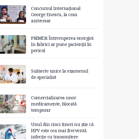
Concursul Internațional
George Enescu, la ceas
aniversar
PRIMER: Întreruperea energiei
în fabrici ar pune pacienții în
pericol
Subiecte unice la examenul
de specialist
Comercializarea unor
medicamente, blocată
temporar
Unul din cinci tineri nu știe că
HPV este cea mai frecventă
infecție cu transmitere