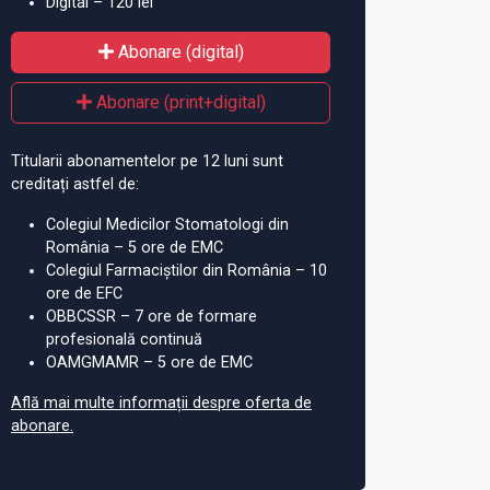
Digital – 120 lei
Abonare (digital)
Abonare (print+digital)
Titularii abonamentelor pe 12 luni sunt
creditați astfel de:
Colegiul Medicilor Stomatologi din
România – 5 ore de EMC
Colegiul Farmaciștilor din România – 10
ore de EFC
OBBCSSR – 7 ore de formare
profesională continuă
OAMGMAMR – 5 ore de EMC
Află mai multe informații despre oferta de
abonare.