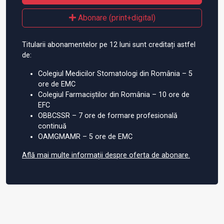
Abonare (print+digital)
Titularii abonamentelor pe 12 luni sunt creditați astfel
de:
Colegiul Medicilor Stomatologi din România – 5
ore de EMC
Colegiul Farmaciștilor din România – 10 ore de
EFC
OBBCSSR – 7 ore de formare profesională
continuă
OAMGMAMR – 5 ore de EMC
Află mai multe informații despre oferta de abonare.