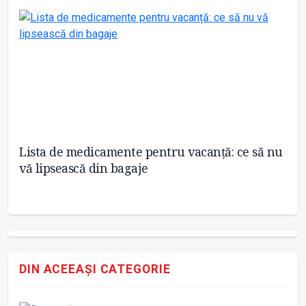
Lista de medicamente pentru vacanță: ce să nu
Un
vă lipsească din bagaje
ca
DIN ACEEAȘI CATEGORIE