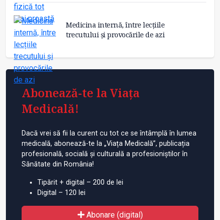
Medicina internă, între lecțiile
trecutului și provocările de azi
Abonează-te la Viața
Medicală!
Dacă vrei să fii la curent cu tot ce se întâmplă în lumea
medicală, abonează-te la „Viața Medicală”, publicația
profesională, socială și culturală a profesioniștilor în
Sănătate din România!
Tipărit + digital – 200 de lei
Digital – 120 lei
Abonare (digital)