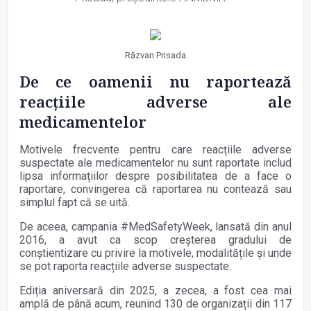
Răzvan Prisada
De ce oamenii nu raportează
reacțiile adverse ale
medicamentelor
Motivele frecvente pentru care reacțiile adverse
suspectate ale medicamentelor nu sunt raportate includ
lipsa informațiilor despre posibilitatea de a face o
raportare, convingerea că raportarea nu contează sau
simplul fapt că se uită.
De aceea, campania #MedSafetyWeek, lansată din anul
2016, a avut ca scop creșterea gradului de
conștientizare cu privire la motivele, modalitățile și unde
se pot raporta reacțiile adverse suspectate.
Ediția aniversară din 2025, a zecea, a fost cea mai
amplă de până acum, reunind 130 de organizații din 117