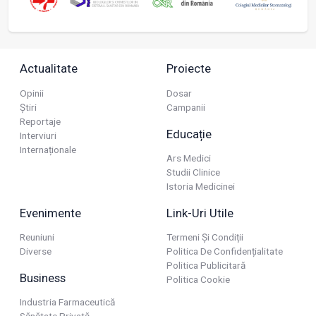
Actualitate
Proiecte
Opinii
Dosar
Știri
Campanii
Reportaje
Educație
Interviuri
Internaționale
Ars Medici
Studii Clinice
Istoria Medicinei
Evenimente
Link-Uri Utile
Reuniuni
Termeni Și Condiții
Diverse
Politica De Confidențialitate
Politica Publicitară
Business
Politica Cookie
Industria Farmaceutică