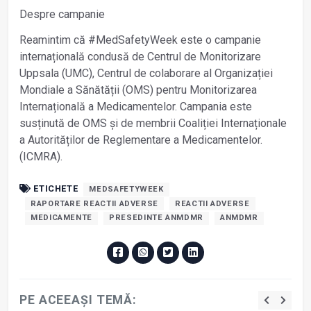
Despre campanie
Reamintim că #MedSafetyWeek este o campanie
internațională condusă de Centrul de Monitorizare
Uppsala (UMC), Centrul de colaborare al Organizației
Mondiale a Sănătății (OMS) pentru Monitorizarea
Internațională a Medicamentelor. Campania este
susținută de OMS și de membrii Coaliției Internaționale
a Autorităților de Reglementare a Medicamentelor.
(ICMRA).
ETICHETE
MEDSAFETYWEEK
RAPORTARE REACTII ADVERSE
REACTII ADVERSE
MEDICAMENTE
PRESEDINTE ANMDMR
ANMDMR
PE ACEEAȘI TEMĂ: