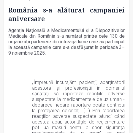
România s-a alăturat campaniei
aniversare
Agenția Națională a Medicamentului și a Dispozitivelor
Medicale din România s-a numărat printre cele 130 de
organizații partenere din întreaga lume care au participat
la această campanie care s-a desfășurat în perioada 3–
9 noiembrie 2025.
„Împreună încurajăm pacienții, aparținătorii
acestora și profesioniștii în domeniul
sănătății să raporteze reacțiile adverse
suspectate la medicamentele de uz uman -
deoarece fiecare raportare poate contribui
la protejarea celorlalți. (...) Prin raportarea
reacțiilor adverse suspectate atunci când
acestea apar, autoritățile de reglementare
pot lua măsuri pentru a spori siguranța