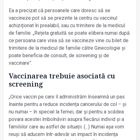
Ea a precizat că persoanele care doresc să se
vaccineze pot să se prezinte la centru cu vaccinul
achiziționat în prealabil, sau cu trimitere de la medicul
de familie: „Rețeta gratuită se poate elibera numai după
ce persoana care vrea să se vaccineze vine cu bilet de
trimitere de la medicul de familie către Ginecologie și
poate beneficia de consult, de screening și de
vaccinare”.
Vaccinarea trebuie asociată cu
screening
„Orice vaccin pe care îl administrăm înseamnă un pas
înainte pentru a reduce incidența cancerului de col – și
nu numai – în special la femei, dar și pentru a scădea
povara acestei îmbolnăviri asupra fiecărui individ și a
familiilor care au astfel de situații. (...) Numai așa vom
reuși să aducem într-adevăr un impact în incidența