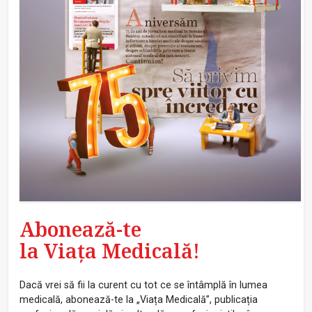
Abonează-te
la Viața Medicală!
Dacă vrei să fii la curent cu tot ce se întâmplă în lumea
medicală, abonează-te la „Viața Medicală”, publicația