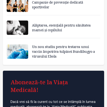
Campanie de prevenție dedicată
sportivelor
Alăptarea, esențială pentru sănătatea
mamei și copilului
Un nou studiu pentru testarea unui
vaccin împotriva tulpinei Bundibugyo a
virusului Ebola
Abonează-te la Viața
Medicală!
Dacă vrei să fii la curent cu tot ce se întâmplă în lumea
medicală, abonează-te la „Viața Medicală”, publicația