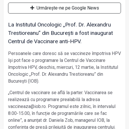
Urmărește-ne pe Google News
La Institutul Oncologic „Prof. Dr. Alexandru
Trestioreanu” din București a fost inaugurat
Centrul de Vaccinare anti-HPV.
Persoanele care doresc să se vaccineze împotriva HPV
își pot face o programare la Centrul de Vaccinare
împotriva HPV, deschis, miercuri, 12 martie, la Institutul
Oncologic „Prof. Dr. Alexandru Trestioreanu” din
București (IOB).
„Centrul de vaccinare se află la parter. Vaccinarea se
realizează cu programare prealabilă la adresa
vaccineaza@iob.ro. Programul este zilnic, în intervalul
8.00-15.00, în funcție de programările care se fac
online”, a anunțat dr. Daniela Zob, managerul IOB, la
conferința de presă prilejuită de inaugurarea centrului.