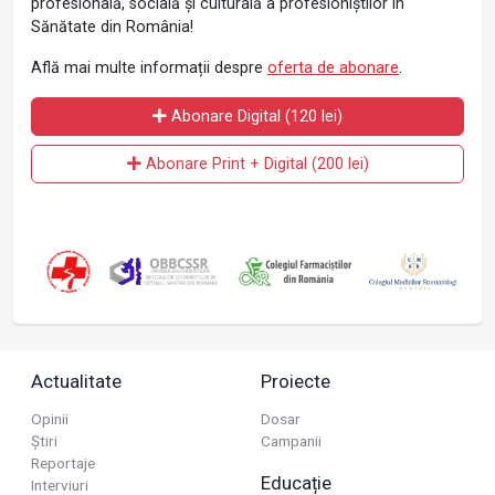
profesională, socială și culturală a profesioniștilor în
Sănătate din România!
Află mai multe informații despre
oferta de abonare
.
Abonare Digital (120 lei)
Abonare Print + Digital (200 lei)
Actualitate
Proiecte
Opinii
Dosar
Știri
Campanii
Reportaje
Educație
Interviuri