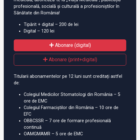
profesională, socială și culturală a profesioniștilor în
Sănătate din România!
Tipărit + digital – 200 de lei
Digital – 120 lei
Abonare (digital)
Abonare (print+digital)
Titularii abonamentelor pe 12 luni sunt creditați astfel
de:
Colegiul Medicilor Stomatologi din România – 5
ore de EMC
Colegiul Farmaciștilor din România – 10 ore de
EFC
OBBCSSR – 7 ore de formare profesională
continuă
OAMGMAMR – 5 ore de EMC