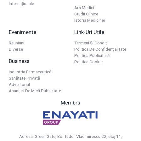
Internaționale
Ars Medici
Studii Clinice
Istoria Medicinei
Evenimente
Link-Uri Utile
Reuniuni
Termeni Și Condiții
Diverse
Politica De Confidențialitate
Politica Publicitară
Business
Politica Cookie
Industria Farmaceutică
Sănătate Privată
Advertorial
Anunțuri De Mică Publicitate
Membru
Adresa: Green Gate, Bd. Tudor Vladimirescu 22, etaj 11,