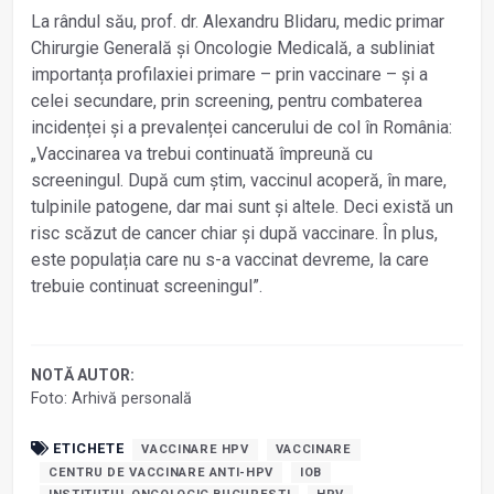
La rândul său, prof. dr. Alexandru Blidaru, medic primar
Chirurgie Generală și Oncologie Medicală, a subliniat
importanța profilaxiei primare – prin vaccinare – și a
celei secundare, prin screening, pentru combaterea
incidenței și a prevalenței cancerului de col în România:
„Vaccinarea va trebui continuată împreună cu
screeningul. După cum știm, vaccinul acoperă, în mare,
tulpinile patogene, dar mai sunt și altele. Deci există un
risc scăzut de cancer chiar și după vaccinare. În plus,
este populația care nu s-a vaccinat devreme, la care
trebuie continuat screeningul”.
NOTĂ AUTOR:
Foto: Arhivă personală
ETICHETE
VACCINARE HPV
VACCINARE
CENTRU DE VACCINARE ANTI-HPV
IOB