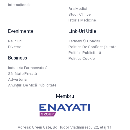
Internaționale
Ars Medici
Studii Clinice
Istoria Medicinei
Evenimente
Link-Uri Utile
Reuniuni
Termeni Și Condiții
Diverse
Politica De Confidențialitate
Politica Publicitară
Business
Politica Cookie
Industria Farmaceutică
Sănătate Privată
Advertorial
Anunțuri De Mică Publicitate
Membru
Adresa: Green Gate, Bd. Tudor Vladimirescu 22, etaj 11,