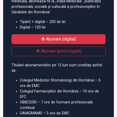
medicală, abonează-te la „Viața Medicală”, publicația
profesională, socială și culturală a profesioniștilor în
Sănătate din România!
Tipărit + digital – 200 de lei
Digital – 120 lei
Abonare (digital)
Abonare (print+digital)
Titularii abonamentelor pe 12 luni sunt creditați astfel
de:
Colegiul Medicilor Stomatologi din România – 5
ore de EMC
Colegiul Farmaciștilor din România – 10 ore de
EFC
OBBCSSR – 7 ore de formare profesională
continuă
OAMGMAMR – 5 ore de EMC