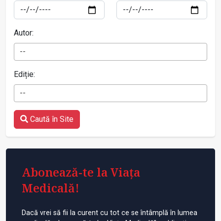
Autor:
--
Ediție:
--
Caută în Site
Abonează-te la Viața
Medicală!
Dacă vrei să fii la curent cu tot ce se întâmplă în lumea