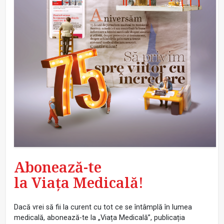
Abonează-te
la Viața Medicală!
Dacă vrei să fii la curent cu tot ce se întâmplă în lumea
medicală, abonează-te la „Viața Medicală”, publicația