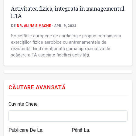
Activitatea fizică, integrată în managementul
HTA
DE
DR. ALINA SIMACHE
- APR. 9, 2021
Societăţile europene de cardiologie propun combinarea
exerciţiilor fizice aerobice cu antrenamentele de
rezistenţă, fiind menţionată gama aproximativă de
scădere a TA asociate fiecărei activităţi.
CĂUTARE AVANSATĂ
Cuvinte Cheie:
Publicare De La:
Până La: