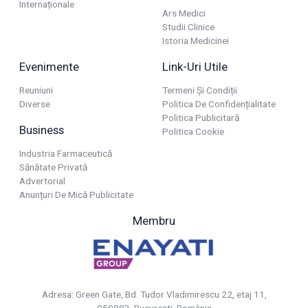
Internaționale
Ars Medici
Studii Clinice
Istoria Medicinei
Evenimente
Link-Uri Utile
Reuniuni
Termeni Și Condiții
Diverse
Politica De Confidențialitate
Politica Publicitară
Business
Politica Cookie
Industria Farmaceutică
Sănătate Privată
Advertorial
Anunțuri De Mică Publicitate
Membru
Adresa: Green Gate, Bd. Tudor Vladimirescu 22, etaj 11,
050883, Bucureşti, România