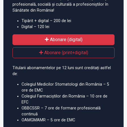
profesională, socială și culturală a profesioniștilor în
Sănătate din România!
Tipărit + digital – 200 de lei
Digital – 120 lei
Abonare (digital)
Abonare (print+digital)
Titularii abonamentelor pe 12 luni sunt creditați astfel
de:
Colegiul Medicilor Stomatologi din România – 5
ore de EMC
Colegiul Farmaciștilor din România – 10 ore de
EFC
OBBCSSR – 7 ore de formare profesională
continuă
OAMGMAMR – 5 ore de EMC