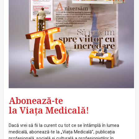
Abonează-te
la Viața Medicală!
Dacă vrei să fii la curent cu tot ce se întâmplă în lumea
medicală, abonează-te la „Viața Medicală”, publicația
profesională, socială și culturală a profesioniștilor în