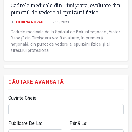
Cadrele medicale din Timișoara, evaluate din
punctul de vedere al epuizării fizice
DE
DORINA NOVAC
- FEB. 11, 2021
Cadrele medicale de la Spitalul de Boli Infecţioase „Victor
Babeş” din Timişoara vor fi evaluate, în premieră
naţională, din punct de vedere al epuizării fizice şi al
stresului profesional.
CĂUTARE AVANSATĂ
Cuvinte Cheie:
Publicare De La:
Până La: