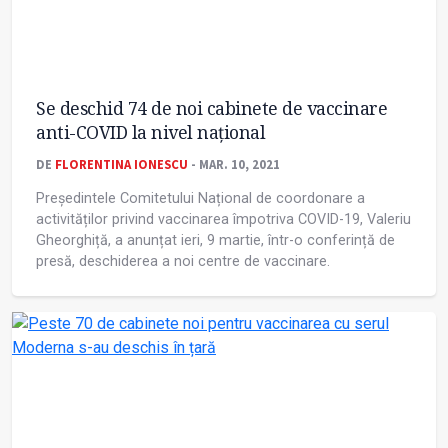
Se deschid 74 de noi cabinete de vaccinare
anti-COVID la nivel național
DE
FLORENTINA IONESCU
- MAR. 10, 2021
Președintele Comitetului Național de coordonare a
activităților privind vaccinarea împotriva COVID-19, Valeriu
Gheorghiță, a anunțat ieri, 9 martie, într-o conferință de
presă, deschiderea a noi centre de vaccinare.