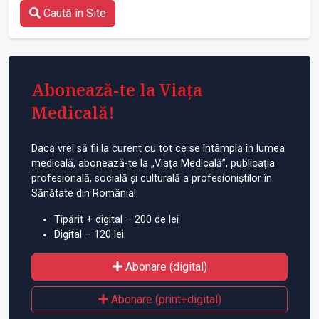
Caută în Site
Abonează-te la Viața
Medicală!
Dacă vrei să fii la curent cu tot ce se întâmplă în lumea
medicală, abonează-te la „Viața Medicală”, publicația
profesională, socială și culturală a profesioniștilor în
Sănătate din România!
Tipărit + digital – 200 de lei
Digital – 120 lei
Abonare (digital)
Abonare (print+digital)