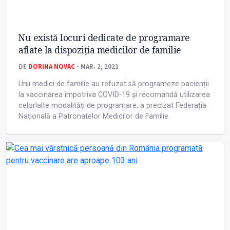
Nu există locuri dedicate de programare
aflate la dispoziția medicilor de familie
DE
DORINA NOVAC
- MAR. 2, 2021
Unii medici de familie au refuzat să programeze pacienții
la vaccinarea împotriva COVID-19 și recomandă utilizarea
celorlalte modalități de programare, a precizat Federația
Națională a Patronatelor Medicilor de Familie.