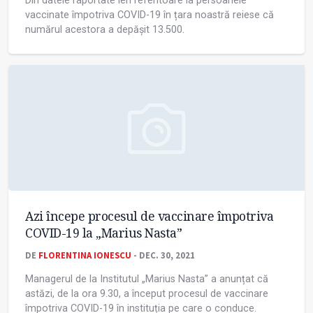
Din datele raportate ieri referitoare la persoanele
vaccinate împotriva COVID-19 în țara noastră reiese că
numărul acestora a depășit 13.500.
Azi începe procesul de vaccinare împotriva
COVID-19 la „Marius Nasta”
DE
FLORENTINA IONESCU
- DEC. 30, 2021
Managerul de la Institutul „Marius Nasta” a anunțat că
astăzi, de la ora 9.30, a început procesul de vaccinare
împotriva COVID-19 în instituția pe care o conduce.