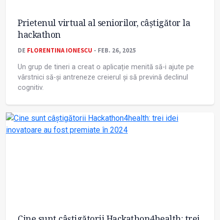
Prietenul virtual al seniorilor, câștigător la
hackathon
DE
FLORENTINA IONESCU
- FEB. 26, 2025
Un grup de tineri a creat o aplicație menită să-i ajute pe
vârstnici să-și antreneze creierul și să prevină declinul
cognitiv.
Cine sunt câștigătorii Hackathon4health: trei