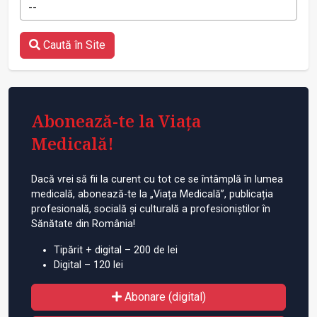
--
Caută în Site
Abonează-te la Viața
Medicală!
Dacă vrei să fii la curent cu tot ce se întâmplă în lumea
medicală, abonează-te la „Viața Medicală”, publicația
profesională, socială și culturală a profesioniștilor în
Sănătate din România!
Tipărit + digital – 200 de lei
Digital – 120 lei
Abonare (digital)