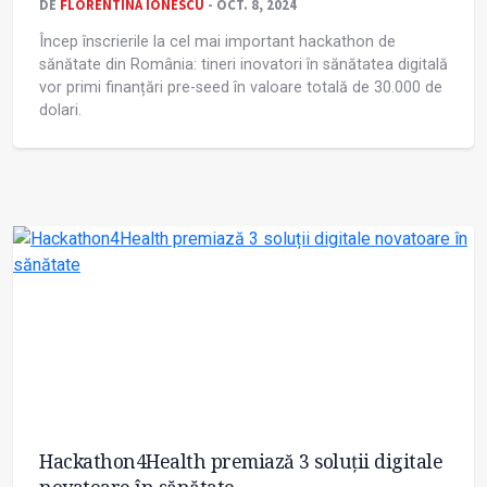
DE
FLORENTINA IONESCU
- OCT. 8, 2024
Încep înscrierile la cel mai important hackathon de
sănătate din România: tineri inovatori în sănătatea digitală
vor primi finanțări pre-seed în valoare totală de 30.000 de
dolari.
Hackathon4Health premiază 3 soluții digitale