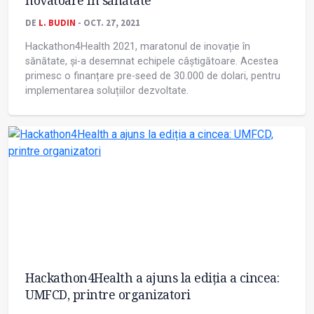
novatoare în sănătate
DE
L. BUDIN
- OCT. 27, 2021
Hackathon4Health 2021, maratonul de inovație în
sănătate, și-a desemnat echipele câștigătoare. Acestea
primesc o finanțare pre-seed de 30.000 de dolari, pentru
implementarea soluțiilor dezvoltate.
Hackathon4Health a ajuns la ediția a cincea:
UMFCD, printre organizatori