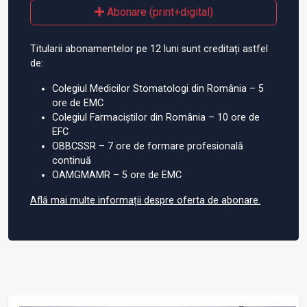
Abonare (print+digital)
Titularii abonamentelor pe 12 luni sunt creditați astfel
de:
Colegiul Medicilor Stomatologi din România – 5
ore de EMC
Colegiul Farmaciștilor din România – 10 ore de
EFC
OBBCSSR – 7 ore de formare profesională
continuă
OAMGMAMR – 5 ore de EMC
Află mai multe informații despre oferta de abonare.