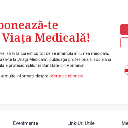
bonează-te
 Viața Medicală!
rei să fii la curent cu tot ce se întâmplă în lumea medicală,
ză-te la „Viața Medicală”, publicația profesională, socială și
ală a profesioniștilor în Sănătate din România!
ai multe informații despre
oferta de abonare
.
Evenimente
Link-Uri Utile
Me