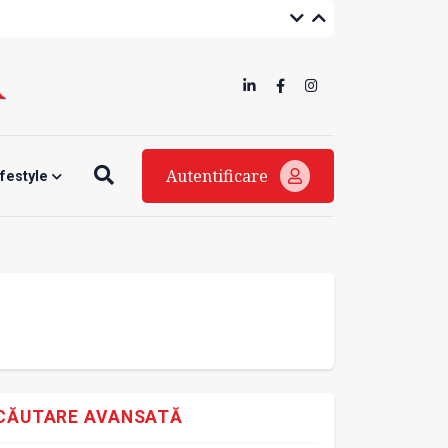
Autentificare
ifestyle
CĂUTARE AVANSATĂ