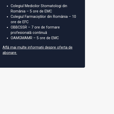
Colegiul Medicilor Stomatologi din
România – 5 ore de EMC
Colegiul Farmaciștilor din România – 10
ore de EFC
OBBCSSR – 7 ore de formare
profesională continuă
OAMGMAMR – 5 ore de EMC
Află mai multe informații despre oferta de
abonare.