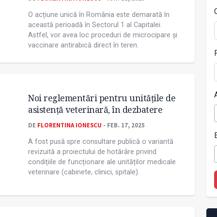
O acțiune unică în România este demarată în
această perioadă în Sectorul 1 al Capitalei.
Astfel, vor avea loc proceduri de microcipare și
vaccinare antirabică direct în teren.
Noi reglementări pentru unitățile de
asistență veterinară, în dezbatere
DE
FLORENTINA IONESCU
- FEB. 17, 2025
A fost pusă spre consultare publică o variantă
revizuită a proiectului de hotărâre privind
condițiile de funcționare ale unităților medicale
veterinare (cabinete, clinici, spitale).