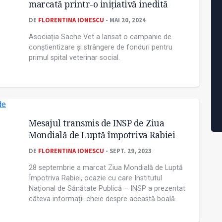
marcată printr-o inițiativă inedită
DE
FLORENTINA IONESCU
- MAI 20, 2024
Asociația Sache Vet a lansat o campanie de
conștientizare și strângere de fonduri pentru
primul spital veterinar social.
Mesajul transmis de INSP de Ziua
Mondială de Luptă împotriva Rabiei
DE
FLORENTINA IONESCU
- SEPT. 29, 2023
28 septembrie a marcat Ziua Mondială de Luptă
Împotriva Rabiei, ocazie cu care Institutul
Național de Sănătate Publică – INSP a prezentat
câteva informații-cheie despre această boală.