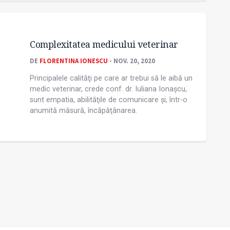
Complexitatea medicului veterinar
DE
FLORENTINA IONESCU
- NOV. 20, 2020
Principalele calităţi pe care ar trebui să le aibă un
medic veterinar, crede conf. dr. Iuliana Ionașcu,
sunt empatia, abilităţile de comunicare și, într-o
anumită măsură, încăpăţânarea.