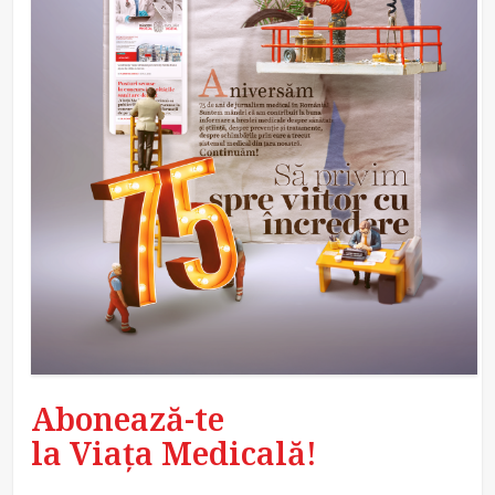
Abonează-te
la Viața Medicală!