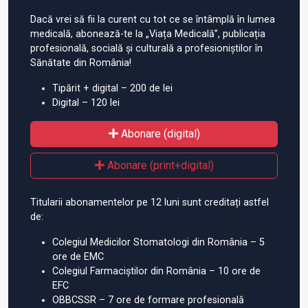
Dacă vrei să fii la curent cu tot ce se întâmplă în lumea
medicală, abonează-te la „Viața Medicală”, publicația
profesională, socială și culturală a profesioniștilor în
Sănătate din România!
Tipărit + digital – 200 de lei
Digital – 120 lei
Abonare (digital)
Abonare (print+digital)
Titularii abonamentelor pe 12 luni sunt creditați astfel
de:
Colegiul Medicilor Stomatologi din România – 5
ore de EMC
Colegiul Farmaciștilor din România – 10 ore de
EFC
OBBCSSR – 7 ore de formare profesională