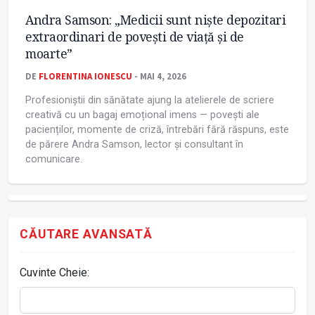
Andra Samson: „Medicii sunt niște depozitari
extraordinari de povești de viață și de
moarte”
DE
FLORENTINA IONESCU
- MAI 4, 2026
Profesioniștii din sănătate ajung la atelierele de scriere
creativă cu un bagaj emoțional imens — povești ale
pacienților, momente de criză, întrebări fără răspuns, este
de părere Andra Samson, lector și consultant în
comunicare.
CĂUTARE AVANSATĂ
Cuvinte Cheie: