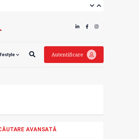
Autentificare
ifestyle
CĂUTARE AVANSATĂ