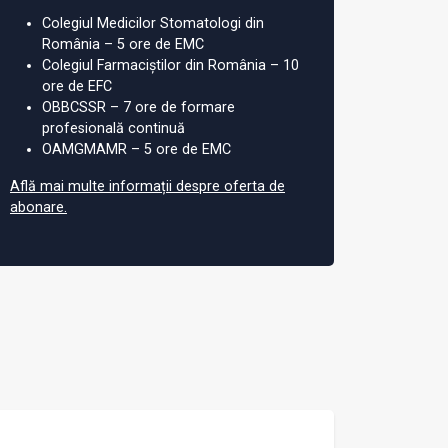
Colegiul Medicilor Stomatologi din
România – 5 ore de EMC
Colegiul Farmaciștilor din România – 10
ore de EFC
OBBCSSR – 7 ore de formare
profesională continuă
OAMGMAMR – 5 ore de EMC
Află mai multe informații despre oferta de
abonare.