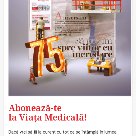
Abonează-te
la Viața Medicală!
Dacă vrei să fii la curent cu tot ce se întâmplă în lumea