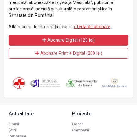
medicală, abonează-te la „Viața Medicală”, publicația
profesională, socială și culturală a profesioniștilor în
Sănătate din România!
Află mai multe informații despre
oferta de abonare
.
Abonare Digital (120 lei)
Abonare Print + Digital (200 lei)
Actualitate
Proiecte
Opinii
Dosar
Știri
Campanii
Reportaje