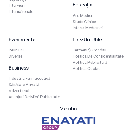
Educație
Interviuri
Internaționale
Ars Medici
Studii Clinice
Istoria Medicinei
Evenimente
Link-Uri Utile
Reuniuni
Termeni Și Condiții
Diverse
Politica De Confidențialitate
Politica Publicitară
Business
Politica Cookie
Industria Farmaceutică
Sănătate Privată
Advertorial
Anunțuri De Mică Publicitate
Membru