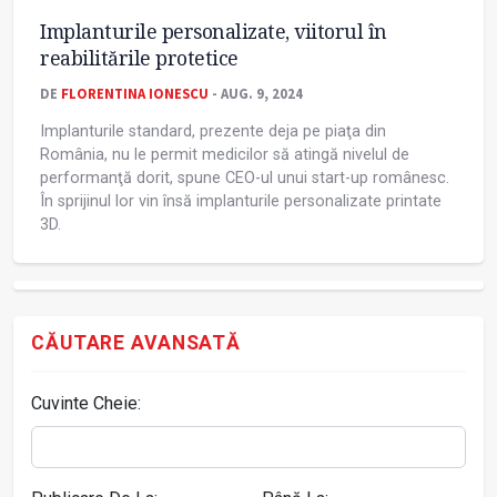
Implanturile personalizate, viitorul în
reabilitările protetice
DE
FLORENTINA IONESCU
- AUG. 9, 2024
Implanturile standard, prezente deja pe piaţa din
România, nu le permit medicilor să atingă nivelul de
performanţă dorit, spune CEO-ul unui start-up românesc.
În sprijinul lor vin însă implanturile personalizate printate
3D.
CĂUTARE AVANSATĂ
Cuvinte Cheie: