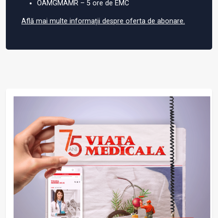
OAMGMAMR – 5 ore de EMC
Află mai multe informații despre oferta de abonare.