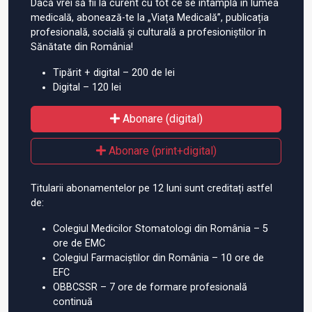
Dacă vrei să fii la curent cu tot ce se întâmplă în lumea
medicală, abonează-te la „Viața Medicală”, publicația
profesională, socială și culturală a profesioniștilor în
Sănătate din România!
Tipărit + digital – 200 de lei
Digital – 120 lei
Abonare (digital)
Abonare (print+digital)
Titularii abonamentelor pe 12 luni sunt creditați astfel
de:
Colegiul Medicilor Stomatologi din România – 5
ore de EMC
Colegiul Farmaciștilor din România – 10 ore de
EFC
OBBCSSR – 7 ore de formare profesională
continuă