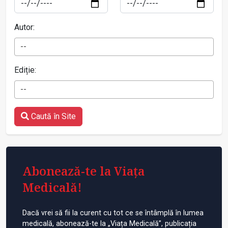
Autor:
--
Ediție:
--
Caută în Site
Abonează-te la Viața
Medicală!
Dacă vrei să fii la curent cu tot ce se întâmplă în lumea
medicală, abonează-te la „Viața Medicală”, publicația