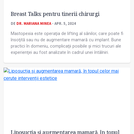
Breast Talks: pentru tinerii chirurgi
DE
DR. MARIANA MINEA
- APR. 5, 2024
Mastopexia este operaţia de lifting al sânilor, care poate fi
însoţită sau nu de augmentare mamară cu implant. Bune
practici în domeniu, complicaţii posibile și mici trucuri ale
experienţei au fost analizate în cadrul unei întâlniri.
Liposucția și augmentarea mamară, în topul