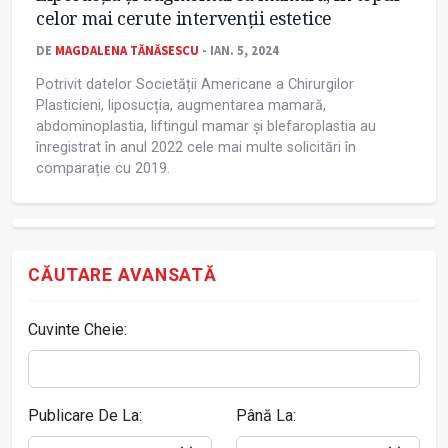
celor mai cerute intervenții estetice
DE
MAGDALENA TĂNĂSESCU
- IAN. 5, 2024
Potrivit datelor Societății Americane a Chirurgilor
Plasticieni, liposucția, augmentarea mamară,
abdominoplastia, liftingul mamar și blefaroplastia au
înregistrat în anul 2022 cele mai multe solicitări în
comparație cu 2019.
CĂUTARE AVANSATĂ
Cuvinte Cheie:
Publicare De La:
Până La: