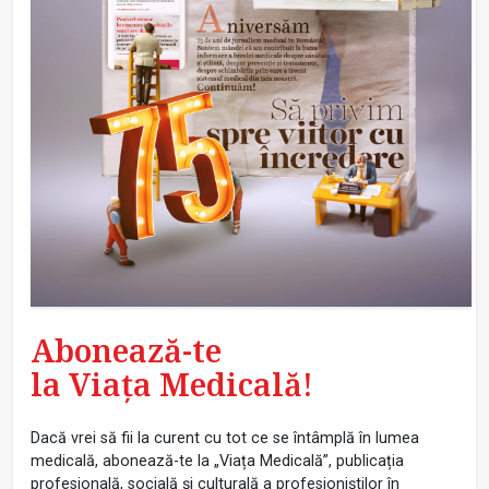
Abonează-te
la Viața Medicală!
Dacă vrei să fii la curent cu tot ce se întâmplă în lumea
medicală, abonează-te la „Viața Medicală”, publicația
profesională, socială și culturală a profesioniștilor în