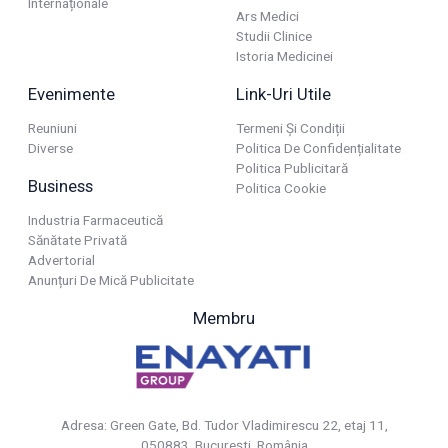
Internaționale
Ars Medici
Studii Clinice
Istoria Medicinei
Evenimente
Link-Uri Utile
Reuniuni
Termeni Și Condiții
Diverse
Politica De Confidențialitate
Politica Publicitară
Business
Politica Cookie
Industria Farmaceutică
Sănătate Privată
Advertorial
Anunțuri De Mică Publicitate
Membru
Adresa: Green Gate, Bd. Tudor Vladimirescu 22, etaj 11,
050883, Bucureşti, România