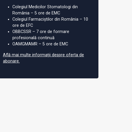
Colegiul Medicilor Stomatologi din
România – 5 ore de EMC
Colegiul Farmaciștilor din România – 10
ore de EFC
OBBCSSR – 7 ore de formare
profesională continuă
OAMGMAMR – 5 ore de EMC
Află mai multe informații despre oferta de
abonare.