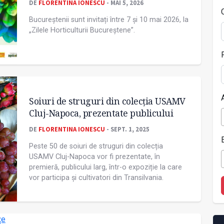
DE
FLORENTINA IONESCU
- MAI 5, 2026
Bucureștenii sunt invitați între 7 și 10 mai 2026, la
„Zilele Horticulturii Bucureștene”.
Soiuri de struguri din colecția USAMV
Cluj-Napoca, prezentate publicului
DE
FLORENTINA IONESCU
- SEPT. 1, 2025
Peste 50 de soiuri de struguri din colecția
USAMV Cluj-Napoca vor fi prezentate, în
premieră, publicului larg, într-o expoziție la care
vor participa și cultivatori din Transilvania.