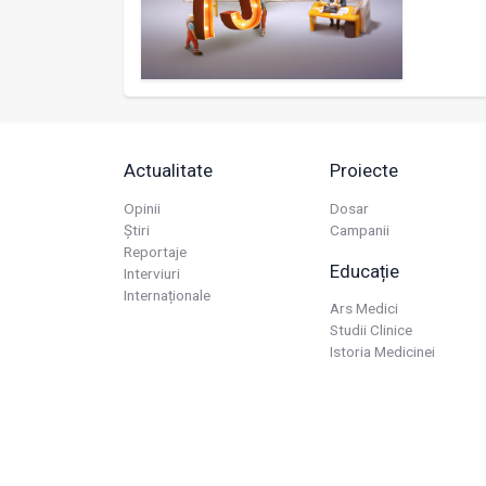
Actualitate
Proiecte
Opinii
Dosar
Știri
Campanii
Reportaje
Educație
Interviuri
Internaționale
Ars Medici
Studii Clinice
Istoria Medicinei