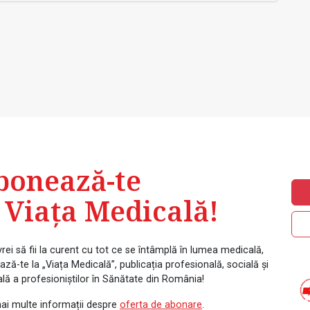
bonează-te
 Viața Medicală!
rei să fii la curent cu tot ce se întâmplă în lumea medicală,
ză-te la „Viața Medicală”, publicația profesională, socială și
ală a profesioniștilor în Sănătate din România!
ai multe informații despre
oferta de abonare
.