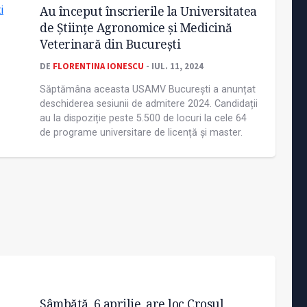
Au început înscrierile la Universitatea
de Științe Agronomice și Medicină
Veterinară din București
DE
FLORENTINA IONESCU
- IUL. 11, 2024
Săptămâna aceasta USAMV București a anunțat
deschiderea sesiunii de admitere 2024. Candidații
au la dispoziție peste 5.500 de locuri la cele 64
de programe universitare de licență și master.
Sâmbătă, 6 aprilie, are loc Crosul