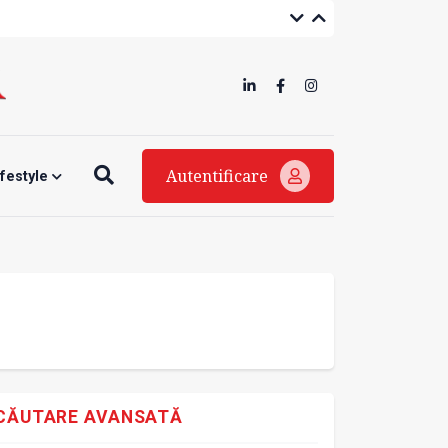
Autentificare
ifestyle
CĂUTARE AVANSATĂ