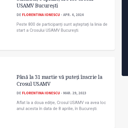
USAMV București
DE
FLORENTINA IONESCU
- APR. 4, 2024
Peste 800 de participanți sunt așteptați la linia de
start a Crosului USAMV București.
Până la 31 martie vă puteți înscrie la
Crosul USAMV
DE
FLORENTINA IONESCU
- MAR. 29, 2023
Aflat la a doua ediție, Crosul USAMV va avea loc
anul acesta în data de 8 aprilie, în București.