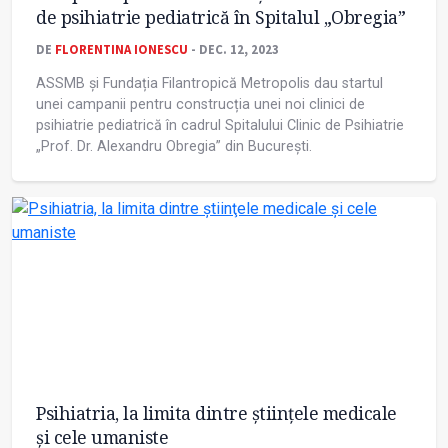
de psihiatrie pediatrică în Spitalul „Obregia”
DE
FLORENTINA IONESCU
- DEC. 12, 2023
ASSMB și Fundația Filantropică Metropolis dau startul
unei campanii pentru construcția unei noi clinici de
psihiatrie pediatrică în cadrul Spitalului Clinic de Psihiatrie
„Prof. Dr. Alexandru Obregia” din București.
Psihiatria, la limita dintre știinţele medicale
și cele umaniste