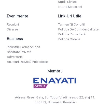
Studii Clinice
Istoria Medicinei
Evenimente
Link-Uri Utile
Reuniuni
Termeni Și Condiții
Diverse
Politica De Confidențialitate
Politica Publicitară
Business
Politica Cookie
Industria Farmaceutică
Sănătate Privată
Advertorial
Anunțuri De Mică Publicitate
Membru
Adresa: Green Gate, Bd. Tudor Vladimirescu 22, etaj 11,
050883, Bucureşti, România