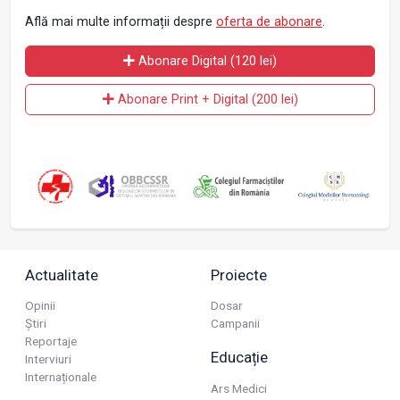
Află mai multe informații despre
oferta de abonare
.
Abonare Digital (120 lei)
Abonare Print + Digital (200 lei)
Actualitate
Proiecte
Opinii
Dosar
Știri
Campanii
Reportaje
Educație
Interviuri
Internaționale
Ars Medici