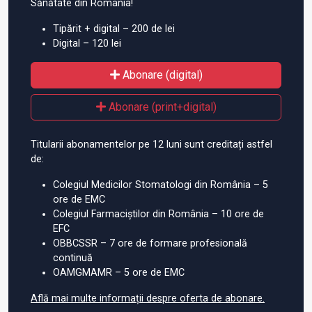
Sănătate din România!
Tipărit + digital – 200 de lei
Digital – 120 lei
Abonare (digital)
Abonare (print+digital)
Titularii abonamentelor pe 12 luni sunt creditați astfel
de:
Colegiul Medicilor Stomatologi din România – 5
ore de EMC
Colegiul Farmaciștilor din România – 10 ore de
EFC
OBBCSSR – 7 ore de formare profesională
continuă
OAMGMAMR – 5 ore de EMC
Află mai multe informații despre oferta de abonare.