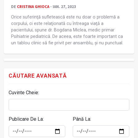
DE
CRISTINA GHIOCA
- IAN. 27, 2023
Orice suferinţă sufletească este nu doar o problemă a
corpului, ci este relaţionată cu întreaga viaţă a
pacientului, spune dr. Bogdana Miclea, medic primar
Psihiatrie pediatrică. De aceea, este foarte important ca
un tablou clinic să fie privit per ansamblu, și nu punctual.
CĂUTARE AVANSATĂ
Cuvinte Cheie:
Publicare De La:
Până La: