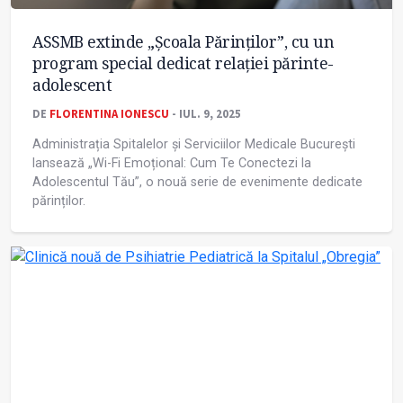
ASSMB extinde „Școala Părinților”, cu un
program special dedicat relației părinte-
adolescent
DE
FLORENTINA IONESCU
- IUL. 9, 2025
Administrația Spitalelor și Serviciilor Medicale București
lansează „Wi-Fi Emoțional: Cum Te Conectezi la
Adolescentul Tău”, o nouă serie de evenimente dedicate
părinților.