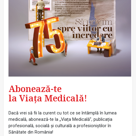
Abonează-te
la Viața Medicală!
Dacă vrei să fii la curent cu tot ce se întâmplă în lumea
medicală, abonează-te la „Viața Medicală”, publicația
profesională, socială și culturală a profesioniștilor în
Sănătate din România!