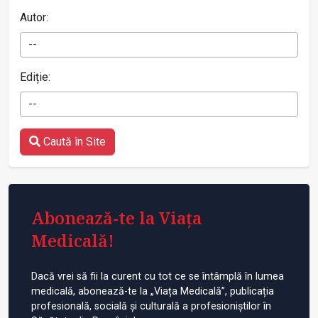
Autor:
--
Ediție:
--
Caută în Site
Abonează-te la Viața
Medicală!
Dacă vrei să fii la curent cu tot ce se întâmplă în lumea
medicală, abonează-te la „Viața Medicală”, publicația
profesională, socială și culturală a profesioniștilor în