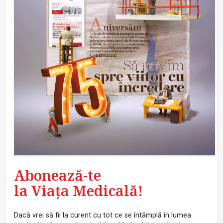
Abonează-te
la Viața Medicală!
Dacă vrei să fii la curent cu tot ce se întâmplă în lumea