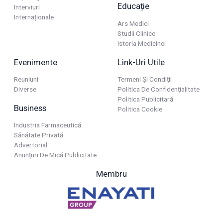
Educație
Interviuri
Internaționale
Ars Medici
Studii Clinice
Istoria Medicinei
Evenimente
Link-Uri Utile
Reuniuni
Termeni Și Condiții
Diverse
Politica De Confidențialitate
Politica Publicitară
Business
Politica Cookie
Industria Farmaceutică
Sănătate Privată
Advertorial
Anunțuri De Mică Publicitate
Membru