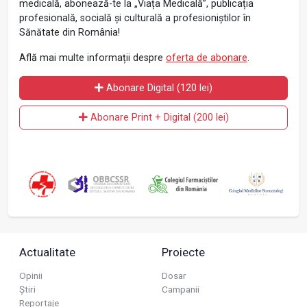
medicală, abonează-te la „Viața Medicală”, publicația
profesională, socială și culturală a profesioniștilor în
Sănătate din România!
Află mai multe informații despre
oferta de abonare
.
Abonare Digital (120 lei)
Abonare Print + Digital (200 lei)
Actualitate
Proiecte
Opinii
Dosar
Știri
Campanii
Reportaje