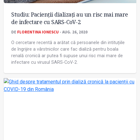
Studiu: Pacienții dializați au un risc mai mare
de infectare cu SARS-CoV-2
DE
FLORENTINA IONESCU
- AUG. 26, 2020
O cercetare recentă a arătat că persoanele din intituțiile
de îngrijire a vârstnicilor care fac dializă pentru boala
renală cronică ar putea fi supuse unui risc mai mare de
infectare cu virusul SARS-CoV-2.