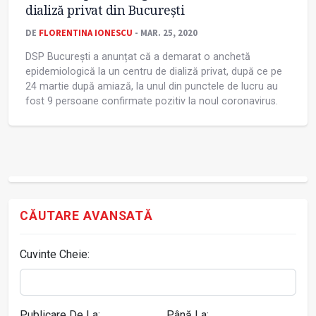
dializă privat din București
DE
FLORENTINA IONESCU
- MAR. 25, 2020
DSP București a anunțat că a demarat o anchetă
epidemiologică la un centru de dializă privat, după ce pe
24 martie după amiază, la unul din punctele de lucru au
fost 9 persoane confirmate pozitiv la noul coronavirus.
CĂUTARE AVANSATĂ
Cuvinte Cheie:
Publicare De La:
Până La: