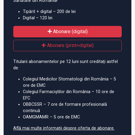
Sănătate din România!
Tipărit + digital – 200 de lei
Digital – 120 lei
Abonare (digital)
Abonare (print+digital)
Titularii abonamentelor pe 12 luni sunt creditați astfel
de:
Colegiul Medicilor Stomatologi din România – 5
ore de EMC
Colegiul Farmaciștilor din România – 10 ore de
EFC
OBBCSSR – 7 ore de formare profesională
continuă
OAMGMAMR – 5 ore de EMC
Află mai multe informații despre oferta de abonare.