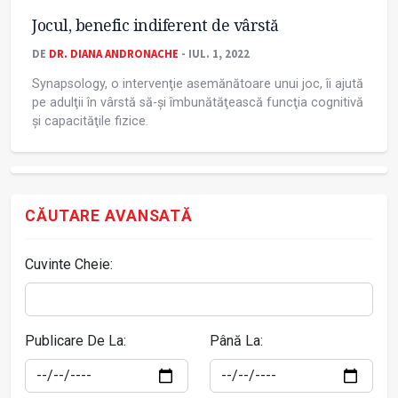
Jocul, benefic indiferent de vârstă
DE
DR. DIANA ANDRONACHE
- IUL. 1, 2022
Synapsology, o intervenţie asemănătoare unui joc, îi ajută
pe adulţii în vârstă să-și îmbunătăţească funcţia cognitivă
și capacităţile fizice.
CĂUTARE AVANSATĂ
Cuvinte Cheie:
Publicare De La:
Până La: