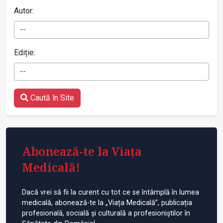
Autor:
--
Ediție:
--
Caută în Site
Abonează-te la Viața
Medicală!
Dacă vrei să fii la curent cu tot ce se întâmplă în lumea
medicală, abonează-te la „Viața Medicală”, publicația
profesională, socială și culturală a profesioniștilor în