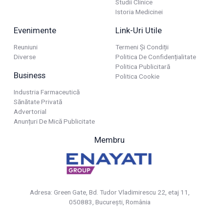
Studii Clinice
Istoria Medicinei
Evenimente
Link-Uri Utile
Reuniuni
Termeni Și Condiții
Diverse
Politica De Confidențialitate
Politica Publicitară
Business
Politica Cookie
Industria Farmaceutică
Sănătate Privată
Advertorial
Anunțuri De Mică Publicitate
Membru
Adresa: Green Gate, Bd. Tudor Vladimirescu 22, etaj 11,
050883, Bucureşti, România