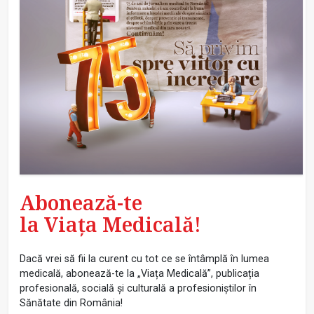
Abonează-te
la Viața Medicală!
Dacă vrei să fii la curent cu tot ce se întâmplă în lumea
medicală, abonează-te la „Viața Medicală”, publicația
profesională, socială și culturală a profesioniștilor în
Sănătate din România!