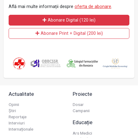
Află mai multe informații despre
oferta de abonare
.
Abonare Digital (120 lei)
Abonare Print + Digital (200 lei)
Actualitate
Proiecte
Opinii
Dosar
Știri
Campanii
Reportaje
Educație
Interviuri
Internaționale
Ars Medici