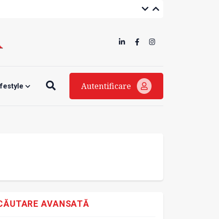
Autentificare
ifestyle
CĂUTARE AVANSATĂ