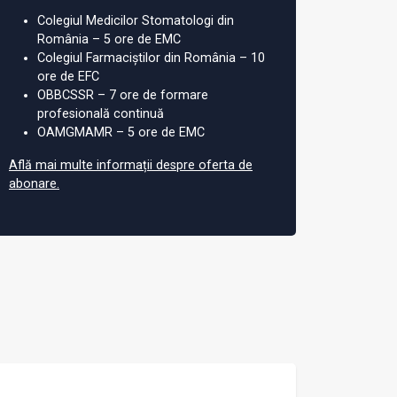
Colegiul Medicilor Stomatologi din
România – 5 ore de EMC
Colegiul Farmaciștilor din România – 10
ore de EFC
OBBCSSR – 7 ore de formare
profesională continuă
OAMGMAMR – 5 ore de EMC
Află mai multe informații despre oferta de
abonare.