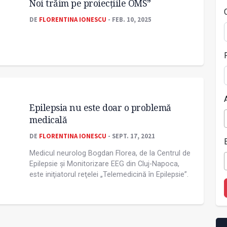
Noi trăim pe proiecțiile OMS”
DE
FLORENTINA IONESCU
- FEB. 10, 2025
Epilepsia nu este doar o problemă
medicală
DE
FLORENTINA IONESCU
- SEPT. 17, 2021
Medicul neurolog Bogdan Florea, de la Centrul de
Epilepsie și Monitorizare EEG din Cluj-Napoca,
este iniţiatorul reţelei „Telemedicină în Epilepsie”.