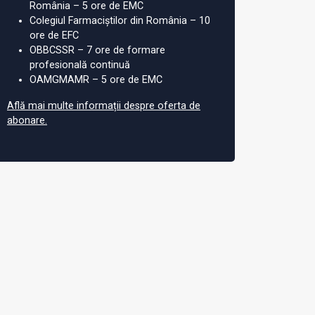
România – 5 ore de EMC
Colegiul Farmaciștilor din România – 10
ore de EFC
OBBCSSR – 7 ore de formare
profesională continuă
OAMGMAMR – 5 ore de EMC
Află mai multe informații despre oferta de
abonare.