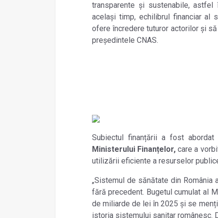
transparente și sustenabile, astfel 
același timp, echilibrul financiar a
ofere încredere tuturor actorilor și s
președintele CNAS.
Subiectul finanțării a fost aborda
Ministerului Finanțelor,
care a vorb
utilizării eficiente a resurselor public
„Sistemul de sănătate din România a 
fără precedent. Bugetul cumulat al M
de miliarde de lei în 2025 şi se menți
istoria sistemului sanitar românesc. D