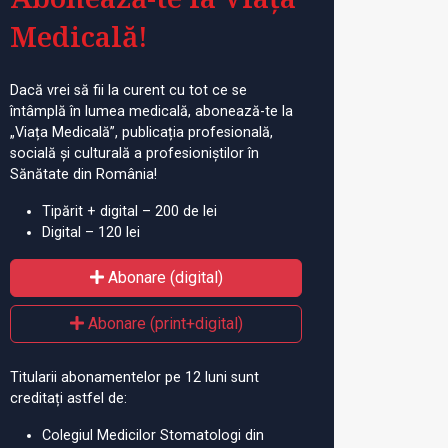
Medicală!
Dacă vrei să fii la curent cu tot ce se
întâmplă în lumea medicală, abonează-te la
„Viața Medicală”, publicația profesională,
socială și culturală a profesioniștilor în
Sănătate din România!
Tipărit + digital – 200 de lei
Digital – 120 lei
Abonare (digital)
Abonare (print+digital)
Titularii abonamentelor pe 12 luni sunt
creditați astfel de:
Colegiul Medicilor Stomatologi din