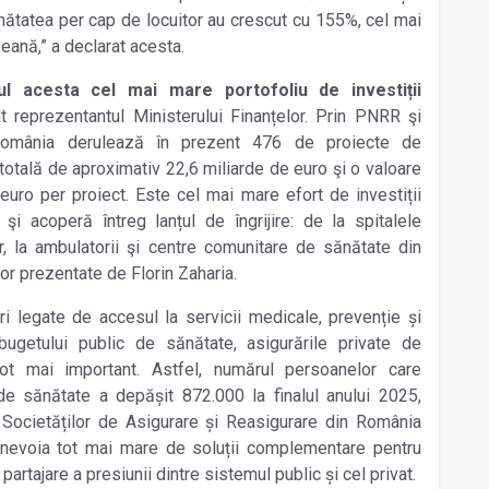
ănătatea per cap de locuitor au crescut cu 155%, cel mai
peană,” a declarat acesta.
l acesta cel mai mare portofoliu de investiții
at reprezentantul Ministerului Finanțelor. Prin PNRR şi
România derulează în prezent 476 de proiecte de
 totală de aproximativ 22,6 miliarde de euro şi o valoare
ro per proiect. Este cel mai mare efort de investiții
şi acoperă întreg lanțul de îngrijire: de la spitalele
, la
ambulatorii şi centre comunitare de sănătate din
lor prezentate de Florin Zaharia.
ri legate de accesul la servicii medicale, preven
ție
și
ugetului public de sănătate, asigurările private de
ot mai important. Astfel, numărul persoanelor care
de sănătate a depășit 872.000 la finalul anului 2025,
 Societăților de Asigurare și Reasigurare din România
 nevoia tot mai mare de soluții complementare pentru
partajare a presiunii dintre sistemul public și cel privat.