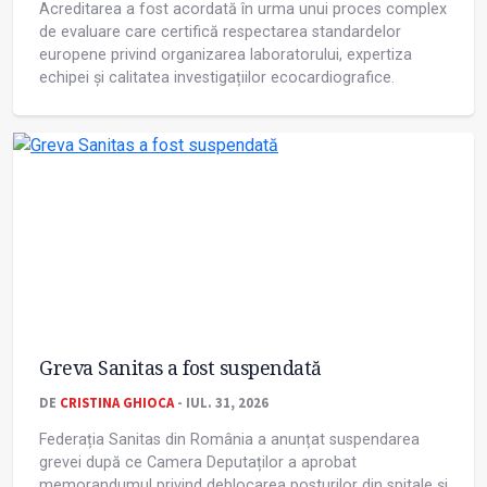
Acreditarea a fost acordată în urma unui proces complex
de evaluare care certifică respectarea standardelor
europene privind organizarea laboratorului, expertiza
echipei și calitatea investigațiilor ecocardiografice.
Greva Sanitas a fost suspendată
DE
CRISTINA GHIOCA
- IUL. 31, 2026
Federația Sanitas din România a anunțat suspendarea
grevei după ce Camera Deputaților a aprobat
memorandumul privind deblocarea posturilor din spitale și