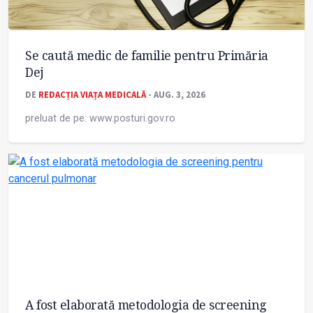
Se caută medic de familie pentru Primăria
Dej
DE
REDACȚIA VIAȚA MEDICALĂ
- AUG. 3, 2026
preluat de pe: www.posturi.gov.ro
A fost elaborată metodologia de screening