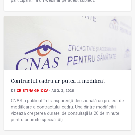
participanții la un webinar pe acest subiect.
Contractul cadru ar putea fi modificat
DE
CRISTINA GHIOCA
- AUG. 3, 2026
CNAS a publicat în transparență decizională un proiect de
modificare a contractului-cadru. Una dintre modificări
vizează creșterea duratei de consultații la 20 de minute
pentru anumite specialități.