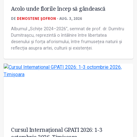
Acolo unde florile încep să gândească
DE
DEMOSTENE ŞOFRON
- AUG. 3, 2026
Albumul „Schițe 2024–2026”, semnat de prof. dr. Dumitru
Dumitrașcu, reprezintă o întâlnire între libertatea
desenului și forța aforismului, între frumusețea naturii și
reflecția asupra artei, culturii și existenței.
Cursul Internațional GPATI 2026: 1-3