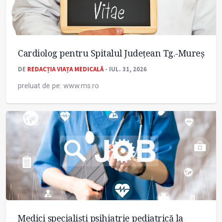
Cardiolog pentru Spitalul Județean Tg.-Mureș
DE
REDACȚIA VIAȚA MEDICALĂ
- IUL. 31, 2026
preluat de pe: www.ms.ro
Medici specialiști psihiatrie pediatrică la