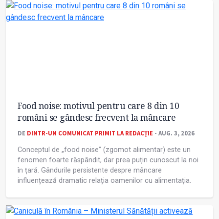
Food noise: motivul pentru care 8 din 10
români se gândesc frecvent la mâncare
DE
DINTR-UN COMUNICAT PRIMIT LA REDACŢIE
- AUG. 3, 2026
Conceptul de „food noise” (zgomot alimentar) este un
fenomen foarte răspândit, dar prea puțin cunoscut la noi
în țară. Gândurile persistente despre mâncare
influențează dramatic relația oamenilor cu alimentația.