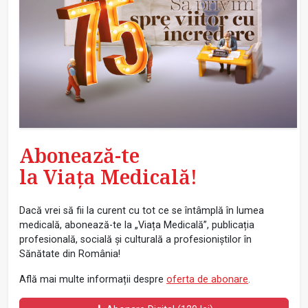
Abonează-te
la Viața Medicală!
Dacă vrei să fii la curent cu tot ce se întâmplă în lumea
medicală, abonează-te la „Viața Medicală”, publicația
profesională, socială și culturală a profesioniștilor în
Sănătate din România!
Află mai multe informații despre
oferta de abonare
.