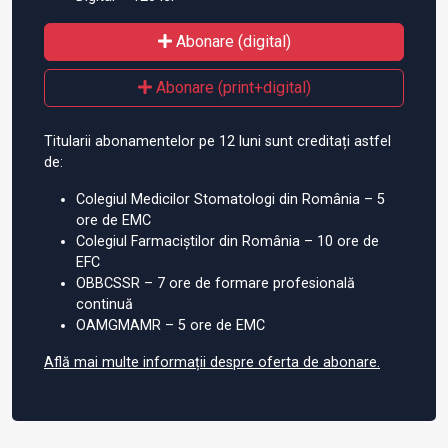
Abonare (digital)
Abonare (print+digital)
Titularii abonamentelor pe 12 luni sunt creditați astfel
de:
Colegiul Medicilor Stomatologi din România – 5
ore de EMC
Colegiul Farmaciștilor din România – 10 ore de
EFC
OBBCSSR – 7 ore de formare profesională
continuă
OAMGMAMR – 5 ore de EMC
Află mai multe informații despre oferta de abonare.