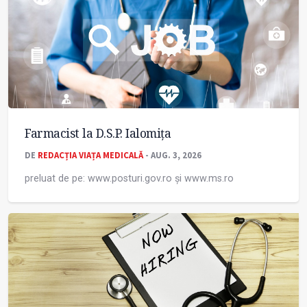
Farmacist la D.S.P. Ialomița
DE
REDACȚIA VIAȚA MEDICALĂ
- AUG. 3, 2026
preluat de pe: www.posturi.gov.ro și www.ms.ro