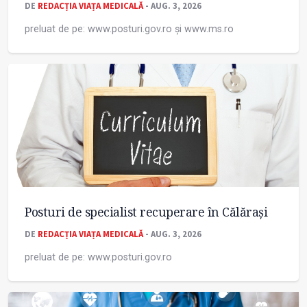
DE
REDACȚIA VIAȚA MEDICALĂ
- AUG. 3, 2026
preluat de pe: www.posturi.gov.ro și www.ms.ro
Posturi de specialist recuperare în Călărași
DE
REDACȚIA VIAȚA MEDICALĂ
- AUG. 3, 2026
preluat de pe: www.posturi.gov.ro