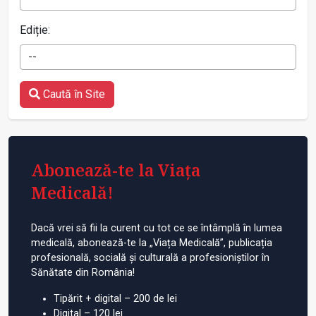
Ediție:
--
Caută în Site
Abonează-te la Viața
Medicală!
Dacă vrei să fii la curent cu tot ce se întâmplă în lumea
medicală, abonează-te la „Viața Medicală”, publicația
profesională, socială și culturală a profesioniștilor în
Sănătate din România!
Tipărit + digital – 200 de lei
Digital – 120 lei