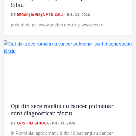
Sibiu
DE
REDACȚIA VIAȚA MEDICALĂ
- IUL. 31, 2026
preluat de pe: www.posturi.gov.ro și www.ms.ro
Opt din zece români cu cancer pulmonar
sunt diagnosticați târziu
DE
CRISTINA GHIOCA
- IUL. 31, 2026
În România, aproximativ 8 din 10 pacienți cu cancer