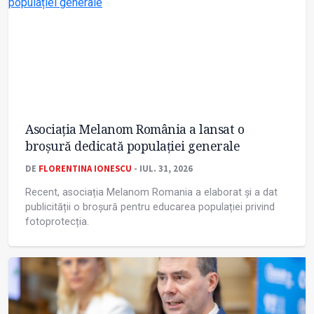
Asociația Melanom România a lansat o
broșură dedicată populației generale
DE
FLORENTINA IONESCU
- IUL. 31, 2026
Recent, asociația Melanom Romania a elaborat și a dat
publicității o broșură pentru educarea populației privind
fotoprotecția.