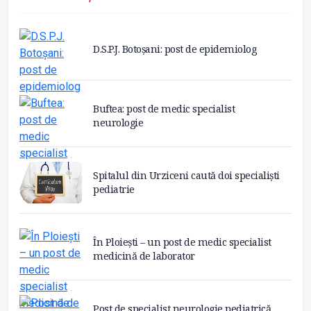
D.S.P.J. Botoșani: post de epidemiolog
Buftea: post de medic specialist
neurologie
Spitalul din Urziceni caută doi specialiști
pediatrie
În Ploiești – un post de medic specialist
medicină de laborator
Post de specialist neurologie pediatrică