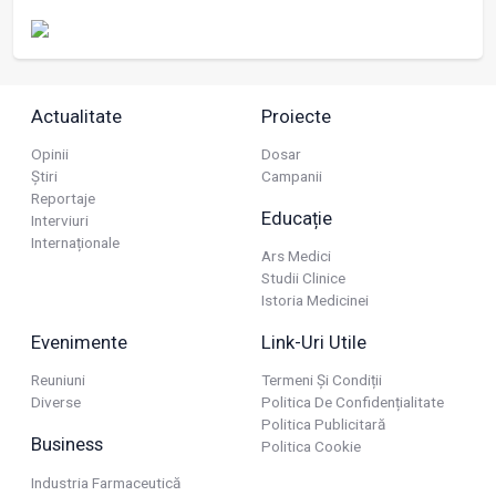
Actualitate
Proiecte
Opinii
Dosar
Știri
Campanii
Reportaje
Educație
Interviuri
Internaționale
Ars Medici
Studii Clinice
Istoria Medicinei
Evenimente
Link-Uri Utile
Reuniuni
Termeni Și Condiții
Diverse
Politica De Confidențialitate
Politica Publicitară
Business
Politica Cookie
Industria Farmaceutică