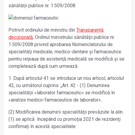
sănătății publice nr. 1.509/2008.
Potrivit ordinului de ministru din
Transparență
decizională
, Ordinul ministrului sănătăţii publice nr.
1.509/2008 privind aprobarea Nomenclatorului de
specialităţi medicale, medico-dentare şi farmaceutice
pentru reţeaua de asistenţă medicală se modifică şi se
completează după cum urmează:
1. După articolul 41 se introduce un nou articol, articolul
42, cu următorul cuprins: „Art. 42 - (1) Denumirea
specialităţii «laborator farmaceutic» se modifică în
«analize medico-farmaceutice de laborator».
(2) Modificarea denumirii specialităţii prevăzute la alin.
(1) se aplică începând cu promoţia 2021 de rezidenţi
confirmați în acestă specialitate