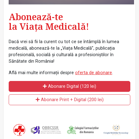
Abonează-te
la Viața Medicală!
Dacă vrei să fii la curent cu tot ce se întâmplă în lumea
medicală, abonează-te la „Viața Medicală”, publicația
profesională, socială și culturală a profesioniștilor în
Sănătate din România!
Află mai multe informații despre
oferta de abonare
.
Abonare Digital (120 lei)
Abonare Print + Digital (200 lei)