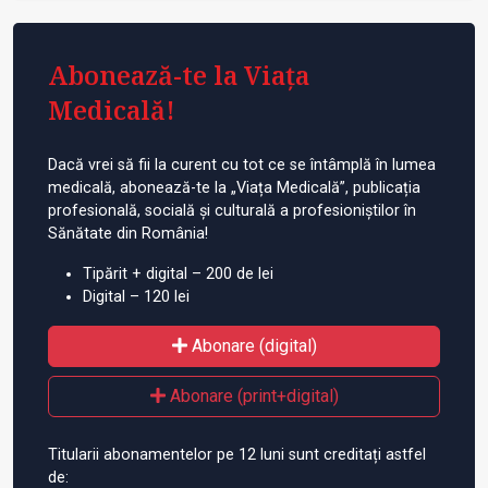
Abonează-te la Viața
Medicală!
Dacă vrei să fii la curent cu tot ce se întâmplă în lumea
medicală, abonează-te la „Viața Medicală”, publicația
profesională, socială și culturală a profesioniștilor în
Sănătate din România!
Tipărit + digital – 200 de lei
Digital – 120 lei
Abonare (digital)
Abonare (print+digital)
Titularii abonamentelor pe 12 luni sunt creditați astfel
de: