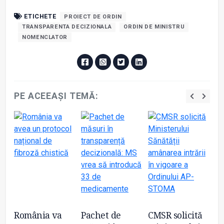
ETICHETE
PROIECT DE ORDIN
TRANSPARENTA DECIZIONALA
ORDIN DE MINISTRU
NOMENCLATOR
PE ACEEAȘI TEMĂ:
ă
România va
Pachet de
CMSR solicită
Re