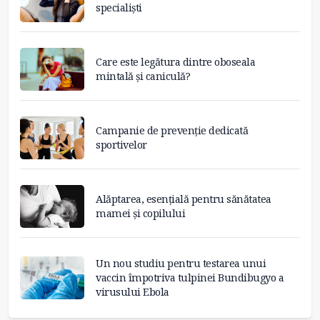
specialiști
Care este legătura dintre oboseala
mintală și caniculă?
Campanie de prevenție dedicată
sportivelor
Alăptarea, esențială pentru sănătatea
mamei și copilului
Un nou studiu pentru testarea unui
vaccin împotriva tulpinei Bundibugyo a
virusului Ebola