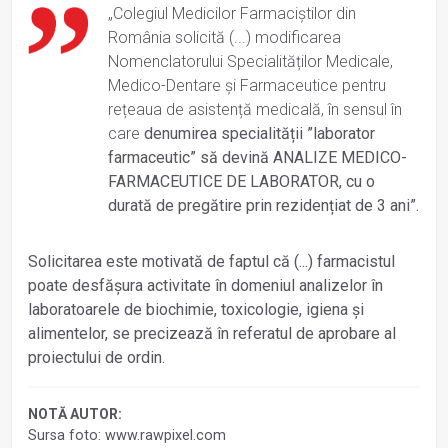
„Colegiul Medicilor Farmaciștilor din
România solicită (...) modificarea
Nomenclatorului Specialităților Medicale,
Medico-Dentare și Farmaceutice pentru
rețeaua de asistență medicală, în sensul în
care
denumirea specialității ”laborator
farmaceutic” să devină ANALIZE MEDICO-
FARMACEUTICE DE LABORATOR, cu o
durată de pregătire prin rezidențiat de 3 ani”.
Solicitarea este motivată de faptul că (...) farmacistul
poate desfășura activitate în domeniul analizelor în
laboratoarele de biochimie, toxicologie, igiena și
alimentelor, se precizează în referatul de aprobare al
proiectului de ordin.
NOTĂ AUTOR:
Sursa foto: www.rawpixel.com