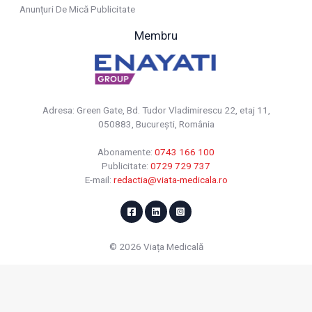
Anunțuri De Mică Publicitate
Membru
Adresa: Green Gate, Bd. Tudor Vladimirescu 22, etaj 11,
050883, Bucureşti, România
Abonamente:
0743 166 100
Publicitate:
0729 729 737
E-mail:
redactia@viata-medicala.ro
© 2026 Viața Medicală