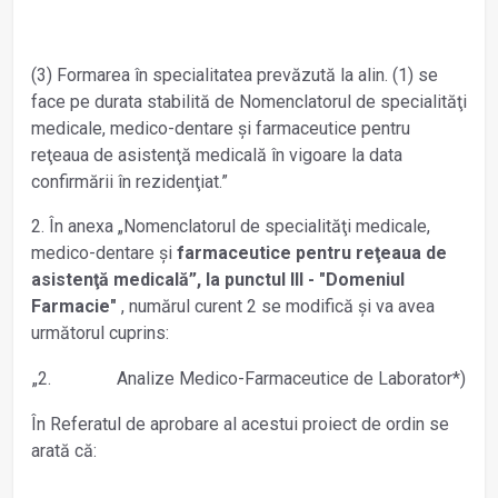
(3) Formarea în specialitatea prevăzută la alin. (1) se
face pe durata stabilită de Nomenclatorul de specialităţi
medicale, medico-dentare şi farmaceutice pentru
reţeaua de asistenţă medicală în vigoare la data
confirmării în rezidenţiat.”
2. În anexa „Nomenclatorul de specialităţi medicale,
medico-dentare şi
farmaceutice pentru reţeaua de
asistenţă medicală”, la punctul III - "Domeniul
Farmacie"
, numărul curent 2 se modifică şi va avea
următorul cuprins:
„2.
Analize Medico-Farmaceutice de Laborator*)
În Referatul de aprobare al acestui proiect de ordin se
arată că: