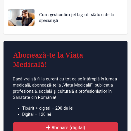
Cum gestionăm jet lag-ul- sfaturi de la
specialiști
Abonează-te la Viața
Medicală!
Dacă vrei să fii la curent cu tot ce se întâmplă în lumea
medicală, abonează-te la „Viața Medicală”, publicația
profesională, socială și culturală a profesioniștilor în
Sănătate din România!
Tipărit + digital – 200 de lei
Digital – 120 lei
Abonare (digital)