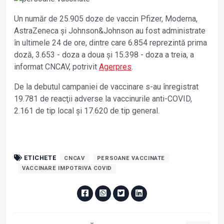
Un număr de 25.905 doze de vaccin Pfizer, Moderna,
AstraZeneca şi Johnson&Johnson au fost administrate
în ultimele 24 de ore, dintre care 6.854 reprezintă prima
doză, 3.653 - doza a doua şi 15.398 - doza a treia, a
informat CNCAV, potrivit
Agerpres
.
De la debutul campaniei de vaccinare s-au înregistrat
19.781 de reacţii adverse la vaccinurile anti-COVID,
2.161 de tip local şi 17.620 de tip general.
ETICHETE
CNCAV
PERSOANE VACCINATE
VACCINARE IMPOTRIVA COVID