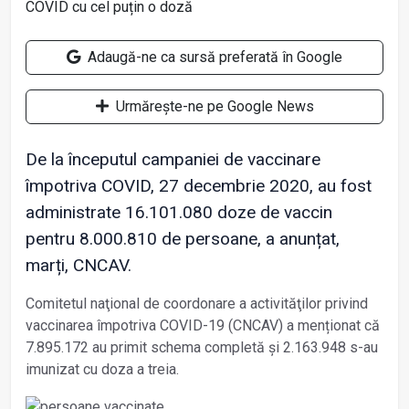
Adaugă-ne ca sursă preferată în Google
Urmărește-ne pe Google News
De la începutul campaniei de vaccinare
împotriva COVID, 27 decembrie 2020, au fost
administrate 16.101.080 doze de vaccin
pentru 8.000.810 de persoane, a anunțat,
marți, CNCAV.
Comitetul naţional de coordonare a activităţilor privind
vaccinarea împotriva COVID-19 (CNCAV) a menționat că
7.895.172 au primit schema completă şi 2.163.948 s-au
imunizat cu doza a treia.