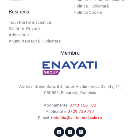
Politica Publicitară
Business
Politica Cookie
Industria Farmaceutică
Sănătate Privată
Advertorial
Anunțuri De Mică Publicitate
Membru
Adresa: Green Gate, Bd. Tudor Vladimirescu 22, etaj 11,
050883, Bucureşti, România
Abonamente:
0743 166 100
Publicitate:
0729 729 737
E-mail:
redactia@viata-medicala.ro