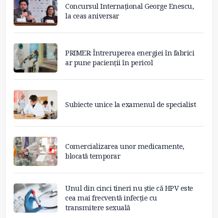
Concursul Internațional George Enescu,
la ceas aniversar
PRIMER: Întreruperea energiei în fabrici
ar pune pacienții în pericol
Subiecte unice la examenul de specialist
Comercializarea unor medicamente,
blocată temporar
Unul din cinci tineri nu știe că HPV este
cea mai frecventă infecție cu
transmitere sexuală