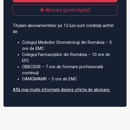
Abonare (print+digital)
Titularii abonamentelor pe 12 luni sunt creditați astfel
de:
Colegiul Medicilor Stomatologi din România – 5
ore de EMC
Colegiul Farmaciștilor din România – 10 ore de
EFC
OBBCSSR – 7 ore de formare profesională
continuă
OAMGMAMR – 5 ore de EMC
Află mai multe informații despre oferta de abonare.