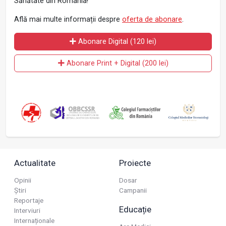
Sănătate din România!
Află mai multe informații despre
oferta de abonare
.
Abonare Digital (120 lei)
Abonare Print + Digital (200 lei)
Actualitate
Proiecte
Opinii
Dosar
Știri
Campanii
Reportaje
Educație
Interviuri
Internaționale