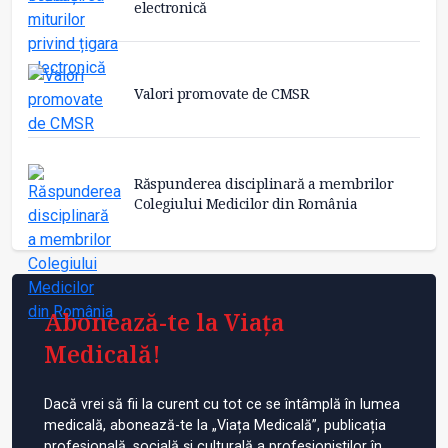
electronică
Valori promovate de CMSR
Răspunderea disciplinară a membrilor
Colegiului Medicilor din România
Abonează-te la Viața
Medicală!
Dacă vrei să fii la curent cu tot ce se întâmplă în lumea
medicală, abonează-te la „Viața Medicală”, publicația
profesională, socială și culturală a profesioniștilor în