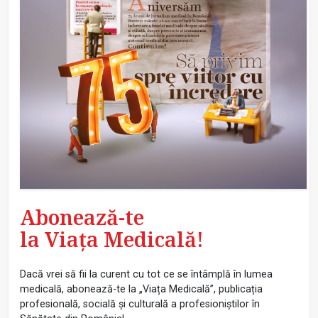
Abonează-te
la Viața Medicală!
Dacă vrei să fii la curent cu tot ce se întâmplă în lumea
medicală, abonează-te la „Viața Medicală”, publicația
profesională, socială și culturală a profesioniștilor în