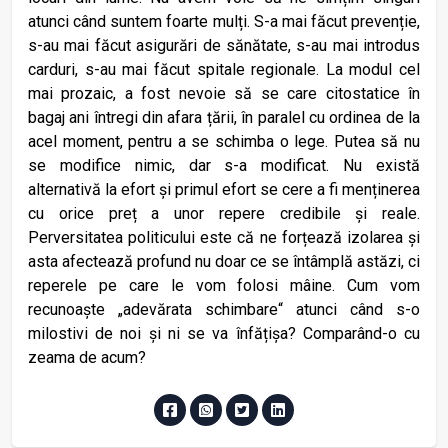
atunci când suntem foarte mulți. S-a mai făcut prevenție,
s-au mai făcut asigurări de sănătate, s-au mai introdus
carduri, s-au mai făcut spitale regionale. La modul cel
mai prozaic, a fost nevoie să se care citostatice în
bagaj ani întregi din afara țării, în paralel cu ordinea de la
acel moment, pentru a se schimba o lege. Putea să nu
se modifice nimic, dar s-a modificat. Nu există
alternativă la efort și primul efort se cere a fi menținerea
cu orice preț a unor repere credibile și reale.
Perversitatea politicului este că ne forțează izolarea și
asta afectează profund nu doar ce se întâmplă astăzi, ci
reperele pe care le vom folosi mâine. Cum vom
recunoaște „adevărata schimbare“ atunci când s-o
milostivi de noi și ni se va înfățișa? Comparând-o cu
zeama de acum?