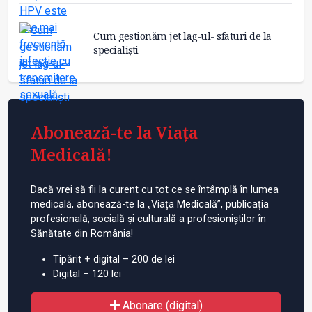
Cum gestionăm jet lag-ul- sfaturi de la
specialiști
Abonează-te la Viața
Medicală!
Dacă vrei să fii la curent cu tot ce se întâmplă în lumea
medicală, abonează-te la „Viața Medicală”, publicația
profesională, socială și culturală a profesioniștilor în
Sănătate din România!
Tipărit + digital – 200 de lei
Digital – 120 lei
Abonare (digital)