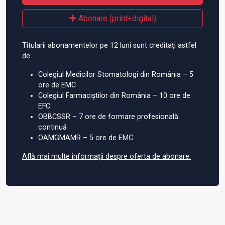
Abonare (print+digital)
Titularii abonamentelor pe 12 luni sunt creditați astfel
de:
Colegiul Medicilor Stomatologi din România – 5
ore de EMC
Colegiul Farmaciștilor din România – 10 ore de
EFC
OBBCSSR – 7 ore de formare profesională
continuă
OAMGMAMR – 5 ore de EMC
Află mai multe informații despre oferta de abonare.