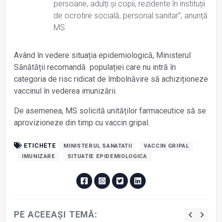
persoane, adulți și copii, rezidente în instituții
de ocrotire socială, personal sanitar”, anunță
MS.
Având în vedere situația epidemiologică, Ministerul
Sănătății recomandă populației care nu intră în
categoria de risc ridicat de îmbolnăvire să achiziționeze
vaccinul în vederea imunizării.
De asemenea, MS solicită unităților farmaceutice să se
aprovizioneze din timp cu vaccin gripal.
ETICHETE
MINISTERUL SANATATII
VACCIN GRIPAL
IMUNIZARE
SITUATIE EPIDEMIOLOGICA
PE ACEEAȘI TEMĂ: