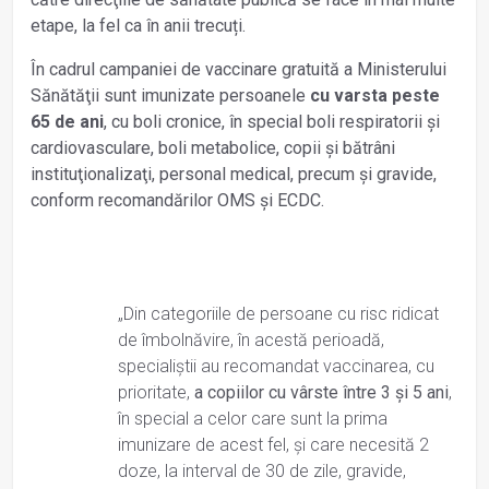
etape, la fel ca în anii trecuți.
În cadrul campaniei de vaccinare gratuită a Ministerului
Sănătăţii sunt imunizate persoanele
cu varsta peste
65 de ani
, cu boli cronice, în special boli respiratorii şi
cardiovasculare, boli metabolice, copii şi bătrâni
instituţionalizaţi, personal medical, precum şi gravide,
conform recomandărilor OMS şi ECDC.
„Din categoriile de persoane cu risc ridicat
de îmbolnăvire, în acestă perioadă,
specialiștii au recomandat vaccinarea, cu
prioritate,
a copiilor cu vârste între 3 și 5 ani
,
în special a celor care sunt la prima
imunizare de acest fel, și care necesită 2
doze, la interval de 30 de zile, gravide,