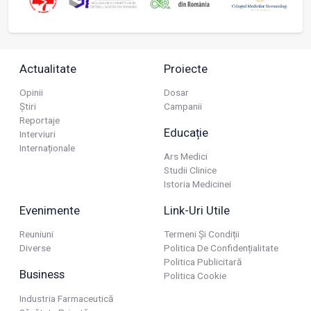
Actualitate
Proiecte
Opinii
Dosar
Știri
Campanii
Reportaje
Educație
Interviuri
Internaționale
Ars Medici
Studii Clinice
Istoria Medicinei
Evenimente
Link-Uri Utile
Reuniuni
Termeni Și Condiții
Diverse
Politica De Confidențialitate
Politica Publicitară
Business
Politica Cookie
Industria Farmaceutică