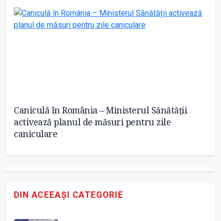
Caniculă în România – Ministerul Sănătății
SA
activează planul de măsuri pentru zile
caniculare
DIN ACEEAȘI CATEGORIE