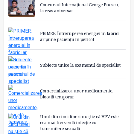
Concursul Internațional George Enescu,
la ceas aniversar
PRIMER: Întreruperea energiei în fabrici
ar pune pacienții în pericol
Subiecte unice la examenul de specialist
Comercializarea unor medicamente,
blocată temporar
Unul din cinci tineri nu știe că HPV este
cea mai frecventă infecție cu
transmitere sexuală