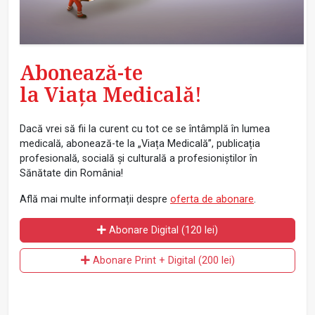
Abonează-te
la Viața Medicală!
Dacă vrei să fii la curent cu tot ce se întâmplă în lumea
medicală, abonează-te la „Viața Medicală”, publicația
profesională, socială și culturală a profesioniștilor în
Sănătate din România!
Află mai multe informații despre
oferta de abonare
.
Abonare Digital (120 lei)
Abonare Print + Digital (200 lei)