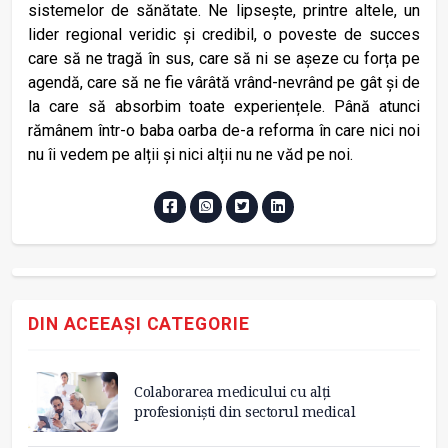
sistemelor de sănătate. Ne lipsește, printre altele, un
lider regional veridic și credibil, o poveste de succes
care să ne tragă în sus, care să ni se așeze cu forța pe
agendă, care să ne fie vârâtă vrând-nevrând pe gât și de
la care să absorbim toate experiențele. Până atunci
rămânem într-o baba oarba de-a reforma în care nici noi
nu îi vedem pe alții și nici alții nu ne văd pe noi.
DIN ACEEAȘI CATEGORIE
Colaborarea medicului cu alți
profesioniști din sectorul medical