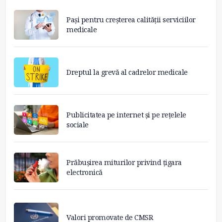
Pași pentru creșterea calității serviciilor
medicale
Dreptul la grevă al cadrelor medicale
Publicitatea pe internet și pe rețelele
sociale
Prăbușirea miturilor privind țigara
electronică
Valori promovate de CMSR