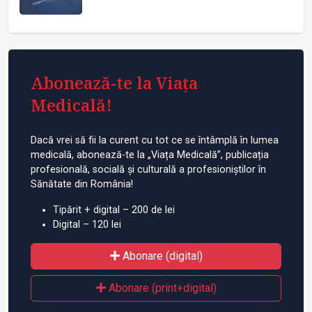
Abonează-te la Viața
Medicală!
Dacă vrei să fii la curent cu tot ce se întâmplă în lumea
medicală, abonează-te la „Viața Medicală”, publicația
profesională, socială și culturală a profesioniștilor în
Sănătate din România!
Tipărit + digital – 200 de lei
Digital – 120 lei
Abonare (digital)
Abonare (print+digital)