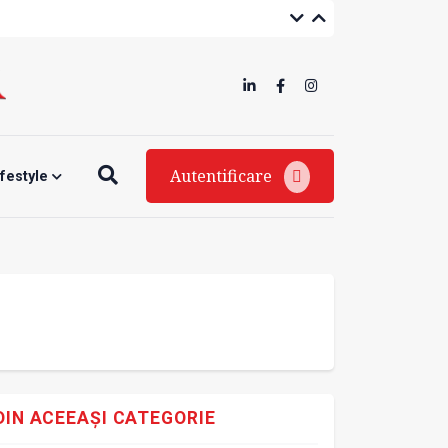
Autentificare
ifestyle
DIN ACEEAȘI CATEGORIE