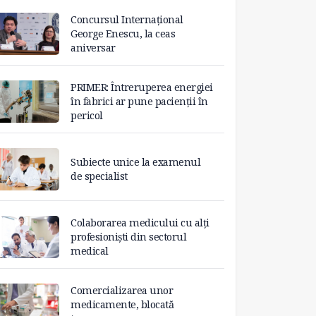
Concursul Internațional
George Enescu, la ceas
aniversar
PRIMER: Întreruperea energiei
în fabrici ar pune pacienții în
pericol
Subiecte unice la examenul
de specialist
Colaborarea medicului cu alți
profesioniști din sectorul
medical
Comercializarea unor
medicamente, blocată