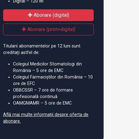
Digital – 120 lei
Abonare (digital)
Abonare (print+digital)
Titularii abonamentelor pe 12 luni sunt
creditați astfel de:
Colegiul Medicilor Stomatologi din
România – 5 ore de EMC
Colegiul Farmaciștilor din România – 10
ore de EFC
OBBCSSR – 7 ore de formare
profesională continuă
OAMGMAMR – 5 ore de EMC
Află mai multe informații despre oferta de
abonare.