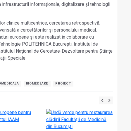
nfrastructurii informaționale, digitalizare și tehnologii
ilor clinice multicentrice, cercetarea retrospectivă,
ansată a cercetătorilor și personalului medical.
onduri europene și este realizat în colaborare cu
 Tehnologie POLITEHNICA București, Institutul de
titutul Național de Cercetare-Dezvoltare pentru Științe
ații Speciale
OMEDICALA
BIOMEDLAKE
PROIECT