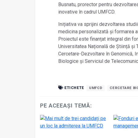
Busnatu, prorector pentru dezvoltarea i
inovative în cadrul UMFCD.
Inițiativa va sprijini dezvoltarea studi
medicina personalizată și formarea av
Proiectul este finanțat integral din f
Universitatea Națională de Știință și
Cercetare-Dezvoltare în Genomică, Ins
Biologice și Serviciul de Telecomunic
ETICHETE
UMFCD
CERCETARE BI
PE ACEEAȘI TEMĂ: