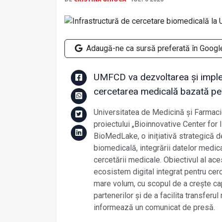
Adaugă-ne ca sursă preferată în Googl
UMFCD va dezvoltarea și implem
cercetarea medicală bazată pe 
Universitatea de Medicină și Farmaci
proiectului „Bioinnovative Center fo
BioMedLake, o inițiativă strategică de
biomedicală, integrării datelor medica
cercetării medicale. Obiectivul al ac
ecosistem digital integrat pentru ce
mare volum, cu scopul de a crește ca
partenerilor și de a facilita transferul
informează un comunicat de presă.