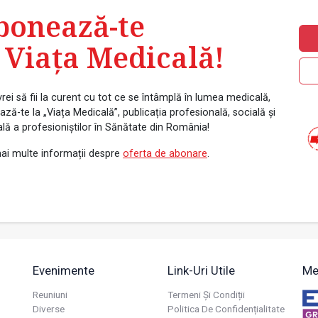
bonează-te
 Viața Medicală!
rei să fii la curent cu tot ce se întâmplă în lumea medicală,
ză-te la „Viața Medicală”, publicația profesională, socială și
ală a profesioniștilor în Sănătate din România!
ai multe informații despre
oferta de abonare
.
Evenimente
Link-Uri Utile
Me
Reuniuni
Termeni Și Condiții
Diverse
Politica De Confidențialitate